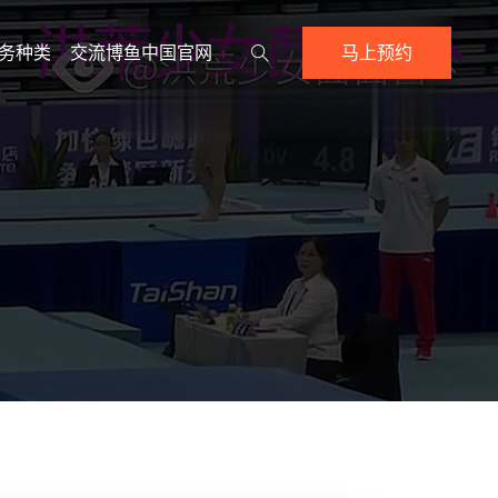
务种类
交流博鱼中国官网
马上预约