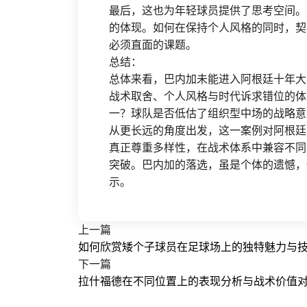
最后，这也为年轻球员提供了思考空间。
的体现。如何在保持个人风格的同时，契
必须直面的课题。
总结：
总体来看，巴内加未能进入阿根廷十年大
战术取舍、个人风格与时代诉求错位的体
一？球队是否低估了组织型中场的战略意
从更长远的角度出发，这一案例对阿根廷
真正尊重多样性，在战术体系中兼容不同
突破。巴内加的落选，虽是个体的遗憾，
示。
上一篇
如何欣赏矮个子球员在足球场上的独特魅力与
下一篇
拉什福德在不同位置上的表现分析与战术价值