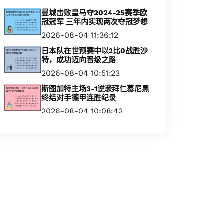
曼城击败皇马夺2024-25赛季欧
冠冠军 三年内实现两次夺冠梦想
2026-08-04 11:36:12
日本队在世预赛中以2比0战胜沙
特，成功迈向晋级之路
2026-08-04 10:51:23
斯图加特主场3-1逆袭拜仁慕尼黑
终结对手德甲连胜纪录
2026-08-04 10:08:42