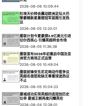
评述
2026-08-06 10:09:44
杜埃天价转会震动欧洲足坛大巴
黎豪赌新星重塑冠军蓝图引发热
议
2026-08-05 12:20:01
曼联计划今夏豪掷2.9亿美元引进
切尔西核心 引爆英超转会市场
2026-08-05 11:36:38
曼联宣布2026年初重启中国及亚
洲官方商场正式运营
2026-08-05 10:49:04
曼联前锋安东尼花哨动作惹争议
英超名宿怒批缺乏尊重球迷热议
不止
2026-08-05 10:04:23
曼城成功实现英超四连冠创历史
壮举 曼城王朝再度闪耀英伦
2026-08-04 12:28:01