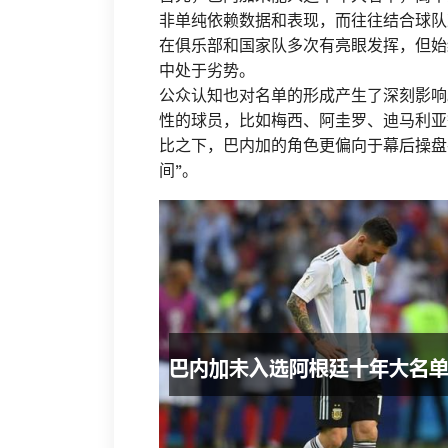
非单纯依赖数据和表现，而往往结合球队
在俱乐部和国家队多次有亮眼发挥，但始
中处于劣势。
公众认知也对名单的形成产生了深刻影响
性的球员，比如梅西、阿圭罗、迪马利亚
比之下，巴内加的角色更偏向于幕后操盘
间”。