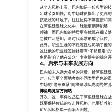
从个人风格上看，巴内加是一位典型的技
足球节奏加快，对中场球员提出了更高的
抗激烈的环境下，往往显得不够直接和高
在阿根廷足球文化中，球迷更期待能够一
领袖。而巴内加的特质更多体现在细节处
易被广泛感知，与时代诉求形成了错位。
此外，职业生涯的不稳定性也影响了他的
这让他的职业标签始终带有“不够稳定”
象仍影响了他在公众与专家眼中的综合评
4、启示与未来发展方向
巴内加未入选大名单的背后，给阿根廷足
时，应当更全面地考虑不同类型角色的重
中场的“隐形贡献”同样是球队成功的关键
博鱼电竞官方网站
其次，这一事件也凸显了阿根廷足球在战
既要保持传统的攻击性风格，也要培养能
避免因风格单一而陷入困境。