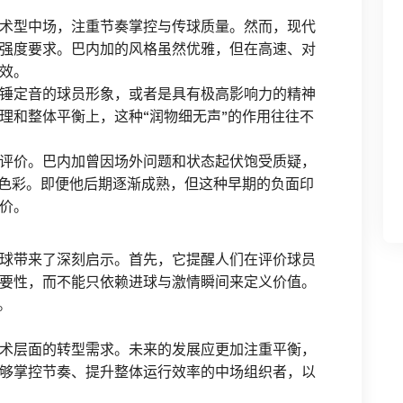
术型中场，注重节奏掌控与传球质量。然而，现代
强度要求。巴内加的风格虽然优雅，但在高速、对
效。
锤定音的球员形象，或者是具有极高影响力的精神
理和整体平衡上，这种“润物细无声”的作用往往不
评价。巴内加曾因场外问题和状态起伏饱受质疑，
的色彩。即便他后期逐渐成熟，但这种早期的负面印
价。
球带来了深刻启示。首先，它提醒人们在评价球员
要性，而不能只依赖进球与激情瞬间来定义价值。
。
术层面的转型需求。未来的发展应更加注重平衡，
够掌控节奏、提升整体运行效率的中场组织者，以