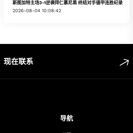
斯图加特主场3-1逆袭拜仁慕尼黑 终结对手德甲连胜纪录
2026-08-04 10:08:42
现在联系
导航