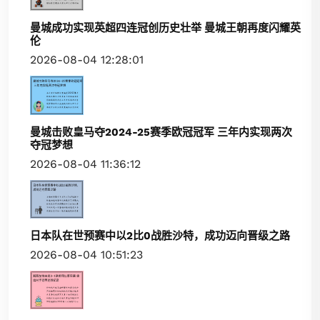
曼城成功实现英超四连冠创历史壮举 曼城王朝再度闪耀英
伦
2026-08-04 12:28:01
曼城击败皇马夺2024-25赛季欧冠冠军 三年内实现两次
夺冠梦想
2026-08-04 11:36:12
日本队在世预赛中以2比0战胜沙特，成功迈向晋级之路
2026-08-04 10:51:23