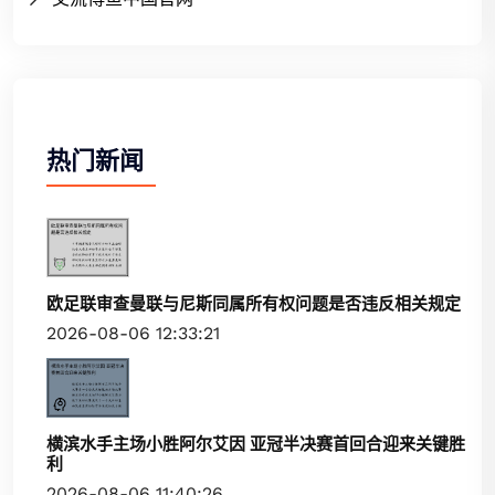
热门新闻
欧足联审查曼联与尼斯同属所有权问题是否违反相关规定
2026-08-06 12:33:21
横滨水手主场小胜阿尔艾因 亚冠半决赛首回合迎来关键胜
利
2026-08-06 11:40:26