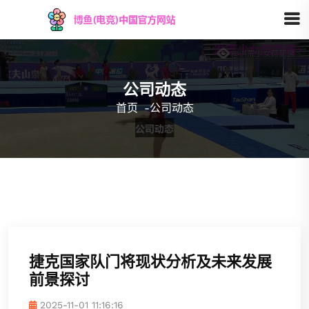
公司动态
首页
-
公司动态
捷克国家队门将现状分析及未来发展
前景探讨
2025-11-01 11:16:16