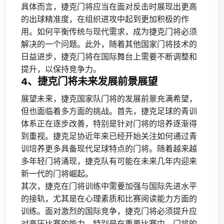
具体而言，捷克门将应当在面对反击时展现出更高
的出球精准度，在组织进攻中起到更加积极的作
用。如何平衡传统与现代需求，成为捷克门将必须
解决的一个问题。此外，随着其他国家门将技术的
日益进步，捷克门将在国际舞台上需要不断调整和
提升，以保持竞争力。
4、捷克门将未来发展前景展望
展望未来，捷克国家队门将的发展前景充满希望，
但也面临着多方面的挑战。首先，捷克足球的青训
体系正在逐步改善，特别是针对门将的培养逐渐得
到重视。捷克足协近年来已经开始关注如何通过青
训培养更多具备现代足球特点的门将。随着越来越
多年轻门将涌现，捷克队有可能在未来几年内迎来
新一代的门将崛起。
其次，捷克在门将训练中需要加强与国际先进水平
的接轨，尤其是在心理素质和比赛阅读能力方面的
训练。面对激烈的国际竞争，捷克门将必须提升应
对高压比赛的能力。特别是在重要比赛中，门将的