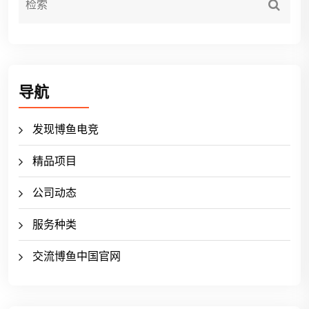
导航
发现博鱼电竞
精品项目
公司动态
服务种类
交流博鱼中国官网