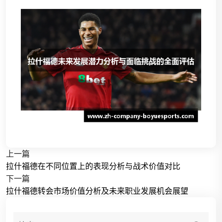
上一篇
拉什福德在不同位置上的表现分析与战术价值对比
下一篇
拉什福德转会市场价值分析及未来职业发展机会展望