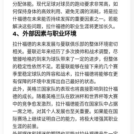
分配体能。现代足球对球员的跑动要求非常高，如
何保持身体的高效利用、避免无谓的消耗，将是拉
什福德在未来能否持续发挥的重要因素之一。若能
解决这些问题，拉什福德的职业生涯将更加长久。
4、外部因素与职业环境
拉什福德的未来发展与曼联俱乐部的整体环境密切
相关。曼联近年来经历了多次换帅和战术调整，尽
管滕哈格的到来为球队带来了一定的进步，但整体
的稳定性依然不足。若曼联能够在接下来的几个赛
季里稳定球队的阵容和战术，拉什福德将能够在更
有保障的环境中发挥出自己最好的状态。
此外，英格兰国家队的表现也将直接影响到拉什福
德的成长。随着英格兰队在欧洲杯和世界杯等大赛
中的竞争愈发激烈，拉什福德能否在国家队中占据
一席之地，对其个人发展也至关重要。如果能在国
际赛场上继续证明自己的能力，将极大增强其职业
生涯的前景。
外部媒体和球迷的期望也可能对拉什福德产生一定