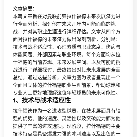
文章摘要：
本篇文章旨在对曼联前锋拉什福德未来发展潜力进
行全面分析，探讨他在未来几年内可能面临的挑
战，并对其职业生涯进行详细评估。文章从四个方
面对拉什福德的未来潜力做出深刻剖析，分别是：
技术与战术适应性、心理素质与职业态度、伤病与
体能问题、外部因素与职业环境。每个方面均从拉
什福德的当前表现、未来发展空间、以及可能的挑
战进行了详细探讨，最终给出对其未来发展的全面
总结。通过这些分析，文章力图为读者呈现出一个
全面且立体的拉什福德职业生涯前景，帮助球迷和
专业人士更好地理解这位年轻球员的未来可能性。
1、技术与战术适应性
拉什福德作为一名进攻型球员，在技术层面具有较
强的优势。他的速度、灵活性以及突破能力都为他
提供了丰富的进攻选项。现阶段，拉什福德的主要
技术特点是具备爆发力强的冲刺速度以及出色的一