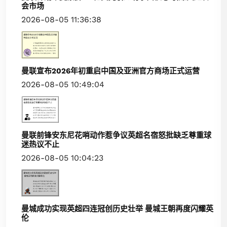
会市场
2026-08-05 11:36:38
曼联宣布2026年初重启中国及亚洲官方商场正式运营
2026-08-05 10:49:04
曼联前锋安东尼花哨动作惹争议英超名宿怒批缺乏尊重球
迷热议不止
2026-08-05 10:04:23
曼城成功实现英超四连冠创历史壮举 曼城王朝再度闪耀英
伦