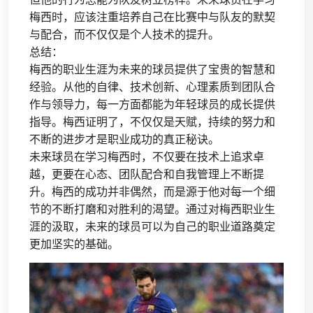
梅西时，应该注重培养自己在比赛中与队友的默契
与配合，而不仅仅是个人技术的提升。
总结：
梅西的职业生涯为未来的球员提供了宝贵的智慧和
经验。从他的自律、技术创新、心理素质到团队合
作与领导力，每一方面都能为年轻球员的成长提供
指导。梅西证明了，不仅仅是天赋，持续的努力和
不断的进步才是职业成功的真正秘诀。
未来球员在学习梅西时，不仅要在技术上追求卓
越，更要在心态、团队配合和自我管理上不断提
升。梅西的成功并非偶然，而是源于他对每一个细
节的不断打磨和对胜利的渴望。通过对梅西职业生
涯的汲取，未来的球员可以为自己的职业道路奠定
更加坚实的基础。