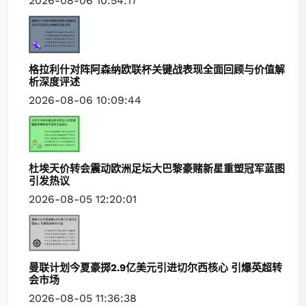
2026-08-06 10:54:17
格拉利什对阵阿森纳欧联杯关键战表现全面回顾与价值解
析深度评述
2026-08-06 10:09:44
杜埃天价转会震动欧洲足坛大巴黎豪赌新星重塑冠军蓝图
引发热议
2026-08-05 12:20:01
曼联计划今夏豪掷2.9亿美元引进切尔西核心 引爆英超转
会市场
2026-08-05 11:36:38