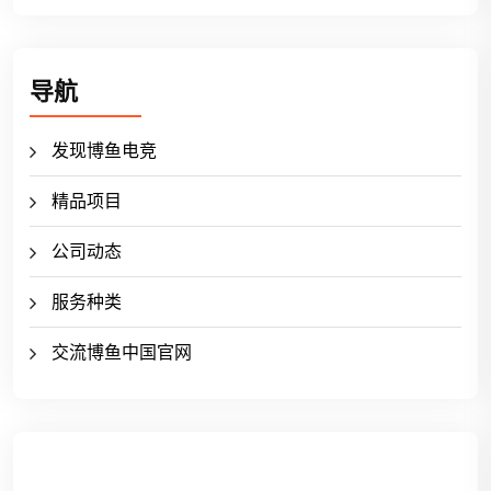
导航
发现博鱼电竞
精品项目
公司动态
服务种类
交流博鱼中国官网