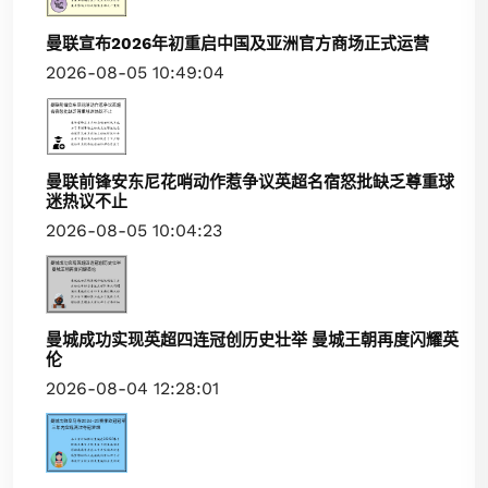
曼联宣布2026年初重启中国及亚洲官方商场正式运营
2026-08-05 10:49:04
曼联前锋安东尼花哨动作惹争议英超名宿怒批缺乏尊重球
迷热议不止
2026-08-05 10:04:23
曼城成功实现英超四连冠创历史壮举 曼城王朝再度闪耀英
伦
2026-08-04 12:28:01