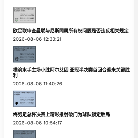
欧足联审查曼联与尼斯同属所有权问题是否违反相关规定
2026-08-06 12:33:21
横滨水手主场小胜阿尔艾因 亚冠半决赛首回合迎来关键胜
利
2026-08-06 11:40:26
梅努足总杯决赛上精彩推射破门为球队锁定胜局
2026-08-06 10:54:17