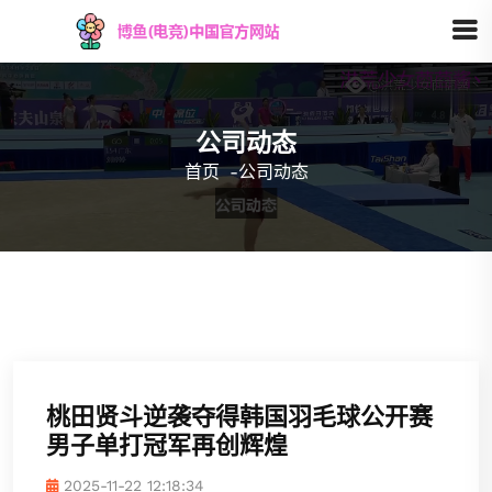
公司动态
首页
-
公司动态
桃田贤斗逆袭夺得韩国羽毛球公开赛
男子单打冠军再创辉煌
2025-11-22 12:18:34