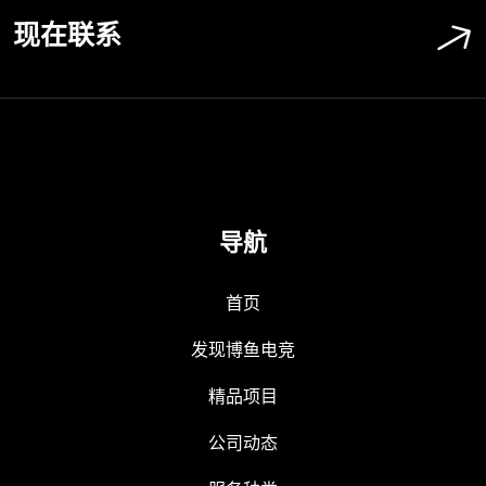
现在联系
导航
首页
发现博鱼电竞
精品项目
公司动态