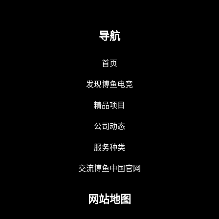
导航
首页
发现博鱼电竞
精品项目
公司动态
服务种类
交流博鱼中国官网
网站地图