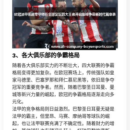
3、各大俱乐部的争霸格局
随着各大俱乐部实力的不断壮大，四大联赛的争霸
格局变得更加复杂。在欧冠赛场上，传统强队如皇
家马德里、巴塞罗那和拜仁慕尼黑等，依旧是争夺
冠军的重要竞争者。然而，随着巴黎圣日耳曼、曼
城等新兴力量的崛起，欧冠的争霸格局逐渐走向多
元化。
法甲的竞争格局则日益激烈。巴黎圣日耳曼无疑是
法甲的霸主，但里昂、马赛、摩纳哥等球队的崛
起，也让法甲联赛充满了不确定性。随着财力的增