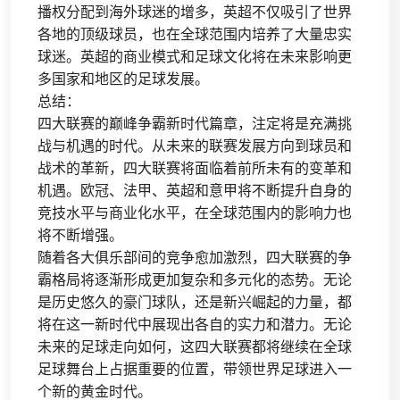
播权分配到海外球迷的增多，英超不仅吸引了世界
各地的顶级球员，也在全球范围内培养了大量忠实
球迷。英超的商业模式和足球文化将在未来影响更
多国家和地区的足球发展。
总结：
四大联赛的巅峰争霸新时代篇章，注定将是充满挑
战与机遇的时代。从未来的联赛发展方向到球员和
战术的革新，四大联赛将面临着前所未有的变革和
机遇。欧冠、法甲、英超和意甲将不断提升自身的
竞技水平与商业化水平，在全球范围内的影响力也
将不断增强。
随着各大俱乐部间的竞争愈加激烈，四大联赛的争
霸格局将逐渐形成更加复杂和多元化的态势。无论
是历史悠久的豪门球队，还是新兴崛起的力量，都
将在这一新时代中展现出各自的实力和潜力。无论
未来的足球走向如何，这四大联赛都将继续在全球
足球舞台上占据重要的位置，带领世界足球进入一
个新的黄金时代。