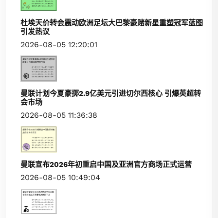
杜埃天价转会震动欧洲足坛大巴黎豪赌新星重塑冠军蓝图
引发热议
2026-08-05 12:20:01
曼联计划今夏豪掷2.9亿美元引进切尔西核心 引爆英超转
会市场
2026-08-05 11:36:38
曼联宣布2026年初重启中国及亚洲官方商场正式运营
2026-08-05 10:49:04