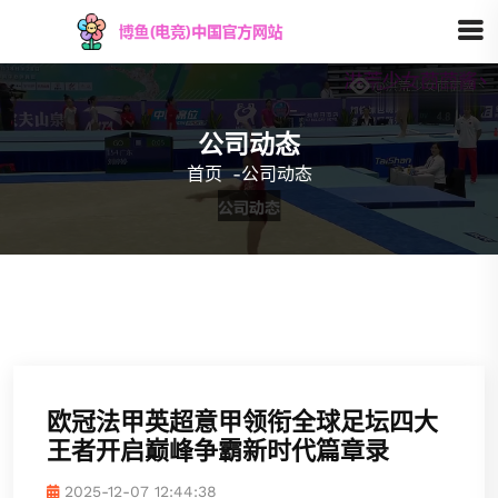
公司动态
首页
-
公司动态
欧冠法甲英超意甲领衔全球足坛四大
王者开启巅峰争霸新时代篇章录
2025-12-07 12:44:38