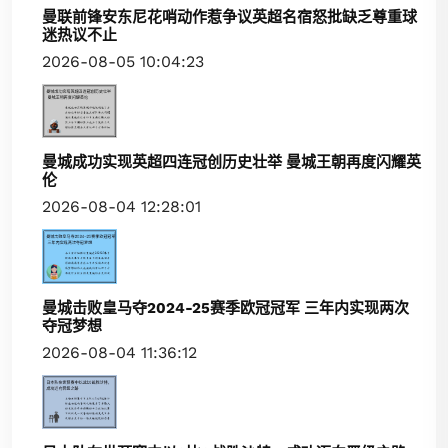
曼联前锋安东尼花哨动作惹争议英超名宿怒批缺乏尊重球
迷热议不止
2026-08-05 10:04:23
曼城成功实现英超四连冠创历史壮举 曼城王朝再度闪耀英
伦
2026-08-04 12:28:01
曼城击败皇马夺2024-25赛季欧冠冠军 三年内实现两次
夺冠梦想
2026-08-04 11:36:12