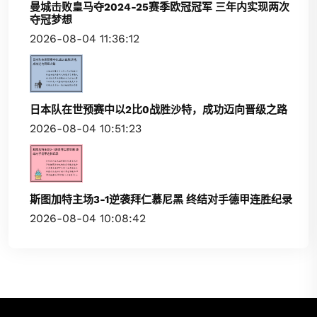
曼城击败皇马夺2024-25赛季欧冠冠军 三年内实现两次
夺冠梦想
2026-08-04 11:36:12
日本队在世预赛中以2比0战胜沙特，成功迈向晋级之路
2026-08-04 10:51:23
斯图加特主场3-1逆袭拜仁慕尼黑 终结对手德甲连胜纪录
2026-08-04 10:08:42