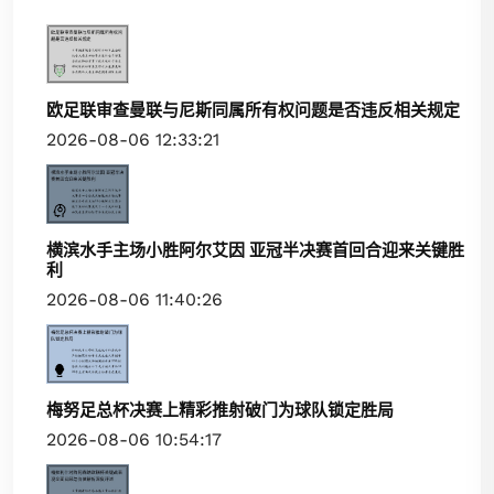
欧足联审查曼联与尼斯同属所有权问题是否违反相关规定
2026-08-06 12:33:21
横滨水手主场小胜阿尔艾因 亚冠半决赛首回合迎来关键胜
利
2026-08-06 11:40:26
梅努足总杯决赛上精彩推射破门为球队锁定胜局
2026-08-06 10:54:17