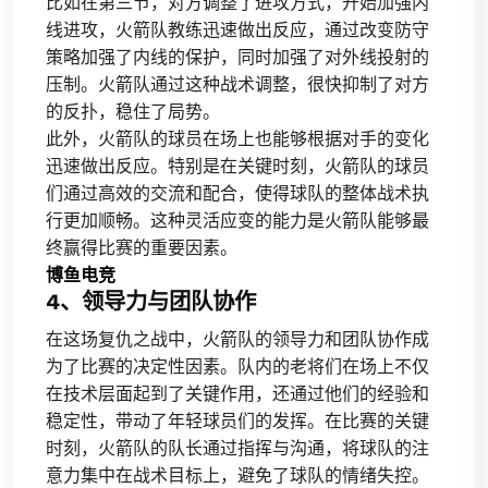
比如在第三节，对方调整了进攻方式，开始加强内
线进攻，火箭队教练迅速做出反应，通过改变防守
策略加强了内线的保护，同时加强了对外线投射的
压制。火箭队通过这种战术调整，很快抑制了对方
的反扑，稳住了局势。
此外，火箭队的球员在场上也能够根据对手的变化
迅速做出反应。特别是在关键时刻，火箭队的球员
们通过高效的交流和配合，使得球队的整体战术执
行更加顺畅。这种灵活应变的能力是火箭队能够最
终赢得比赛的重要因素。
博鱼电竞
4、领导力与团队协作
在这场复仇之战中，火箭队的领导力和团队协作成
为了比赛的决定性因素。队内的老将们在场上不仅
在技术层面起到了关键作用，还通过他们的经验和
稳定性，带动了年轻球员们的发挥。在比赛的关键
时刻，火箭队的队长通过指挥与沟通，将球队的注
意力集中在战术目标上，避免了球队的情绪失控。