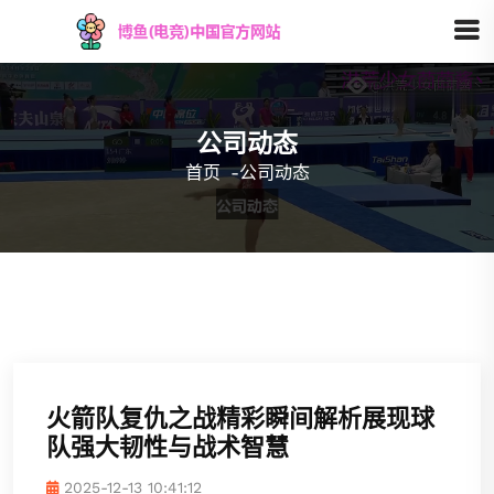
公司动态
首页
-
公司动态
火箭队复仇之战精彩瞬间解析展现球
队强大韧性与战术智慧
2025-12-13 10:41:12