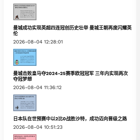
曼城成功实现英超四连冠创历史壮举 曼城王朝再度闪耀英
伦
2026-08-04 12:28:01
曼城击败皇马夺2024-25赛季欧冠冠军 三年内实现两次
夺冠梦想
2026-08-04 11:36:12
日本队在世预赛中以2比0战胜沙特，成功迈向晋级之路
2026-08-04 10:51:23