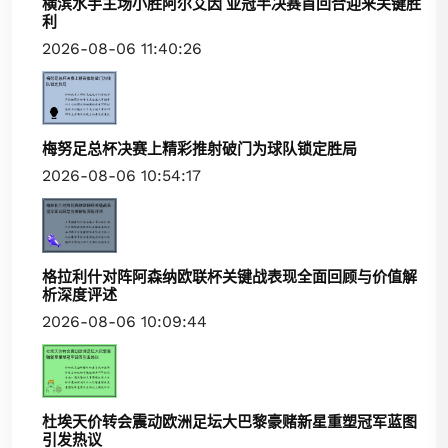
横滨水手主场小胜阿尔艾因 亚冠半决赛首回合迎来关键胜
利
2026-08-06 11:40:26
梅努足总杯决赛上精彩推射破门为球队锁定胜局
2026-08-06 10:54:17
格拉利什对阵阿森纳欧联杯关键战表现全面回顾与价值解
析深度评述
2026-08-06 10:09:44
杜埃天价转会震动欧洲足坛大巴黎豪赌新星重塑冠军蓝图
引发热议