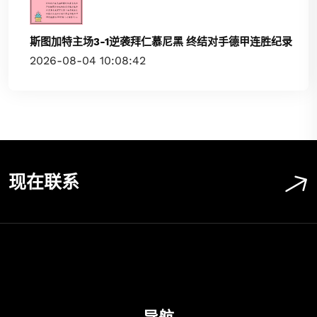
斯图加特主场3-1逆袭拜仁慕尼黑 终结对手德甲连胜纪录
2026-08-04 10:08:42
现在联系