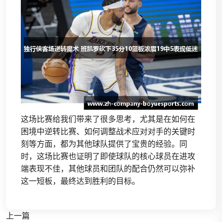
这场比赛给我们带来了很多思考，尤其是在如何在
困境中逆转比赛、如何调整战术应对对手的关键时
刻等方面，都为其他球队提供了宝贵的经验。同
时，这场比赛也证明了即使球队的核心球员在进攻
端表现不佳，其他球员和团队的配合仍然可以弥补
这一短板，最终达到胜利的目标。
上一篇