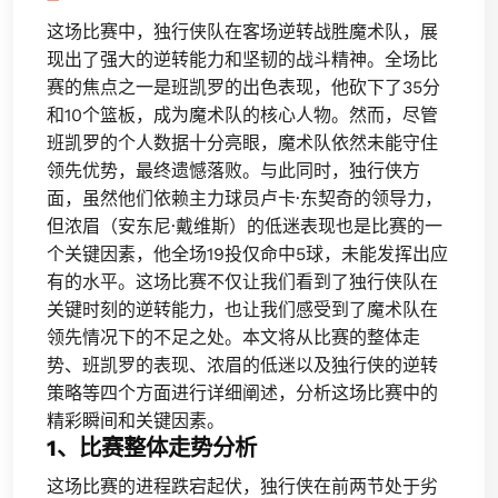
这场比赛中，独行侠队在客场逆转战胜魔术队，展
现出了强大的逆转能力和坚韧的战斗精神。全场比
赛的焦点之一是班凯罗的出色表现，他砍下了35分
和10个篮板，成为魔术队的核心人物。然而，尽管
班凯罗的个人数据十分亮眼，魔术队依然未能守住
领先优势，最终遗憾落败。与此同时，独行侠方
面，虽然他们依赖主力球员卢卡·东契奇的领导力，
但浓眉（安东尼·戴维斯）的低迷表现也是比赛的一
个关键因素，他全场19投仅命中5球，未能发挥出应
有的水平。这场比赛不仅让我们看到了独行侠队在
关键时刻的逆转能力，也让我们感受到了魔术队在
领先情况下的不足之处。本文将从比赛的整体走
势、班凯罗的表现、浓眉的低迷以及独行侠的逆转
策略等四个方面进行详细阐述，分析这场比赛中的
精彩瞬间和关键因素。
1、比赛整体走势分析
这场比赛的进程跌宕起伏，独行侠在前两节处于劣