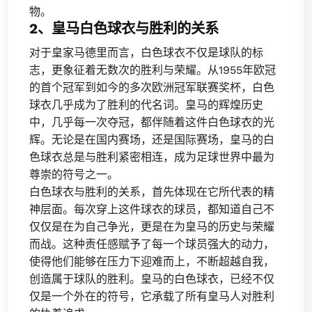
物。
2、皇马白色球衣与胜利的关系
对于皇家马德里而言，白色球衣不仅是球队的标
志，更象征着无数次的胜利与荣耀。从1955年欧冠
的首个冠军到如今的多次欧洲冠军联赛奖杯，白色
球衣几乎成为了胜利的代名词。皇马的辉煌历史
中，几乎每一次夺冠，都伴随着这件白色球衣的光
辉。无论是在国内赛场，还是国际赛场，皇马的白
色球衣总是与胜利紧密相连，成为足球世界中最为
尊崇的符号之一。
白色球衣与胜利的关系，首先体现在它所代表的精
神层面。每次穿上这件球衣的球员，都知道自己不
仅仅是在为自己争光，更是在为皇马的历史与荣耀
而战。这种责任感赋予了每一个球员强大的动力，
使得他们能够在压力下迎难而上，不断超越自我，
创造属于球队的胜利。皇马的白色球衣，已经不仅
仅是一个外在的符号，它承载了所有皇马人对胜利