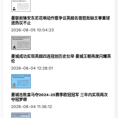
曼联前锋安东尼花哨动作惹争议英超名宿怒批缺乏尊重球
迷热议不止
2026-08-05 10:04:23
曼城成功实现英超四连冠创历史壮举 曼城王朝再度闪耀英
伦
2026-08-04 12:28:01
曼城击败皇马夺2024-25赛季欧冠冠军 三年内实现两次
夺冠梦想
2026-08-04 11:36:12