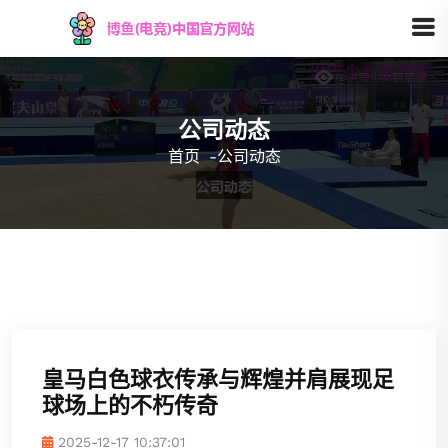
公司动态
首页
-
公司动态
皇马白色球衣传承与辉煌并肩展现足
球场上的不朽传奇
2025-12-17 10:37:01