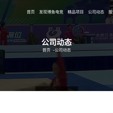
首页
发现博鱼电竞
精品项目
公司动态
服
公司动态
首页
-
公司动态