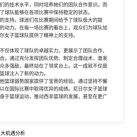
们的技术水平，同时培养她们的团队合作意识。而
了球队能够在各项比赛中保持稳定的状态。
的支持。球迷们在比赛期间给予了球队极大的鼓
的动力。在每一场比赛的看台上，观众们为球队加
尔女子篮球队提供了精神上的支持。
不仅体现了球队的卓越实力，更展示了团队合作、
合。通过充分发挥团队优势、制定合理战术、激发
众多强敌，最终站在了领奖台上。这一成就不仅是
篮球注入了新的动力。
他篮球弱势国家提供了宝贵的经验。通过坚持不懈
以在国际比赛中取得优异的成绩。尼日尔女子篮球
身于篮球运动，推动西非篮球的发展，甚至在更广
五大机遇分析