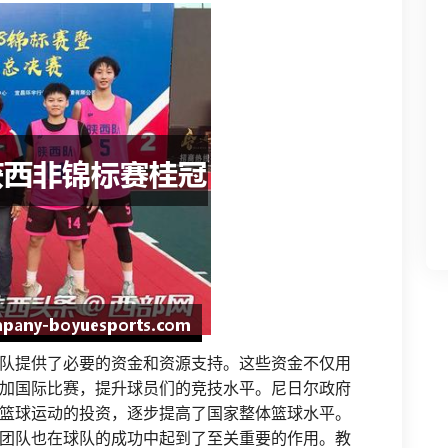
队提供了必要的资金和资源支持。这些资金不仅用
加国际比赛，提升球员们的竞技水平。尼日尔政府
篮球运动的投资，逐步提高了国家整体篮球水平。
团队也在球队的成功中起到了至关重要的作用。教