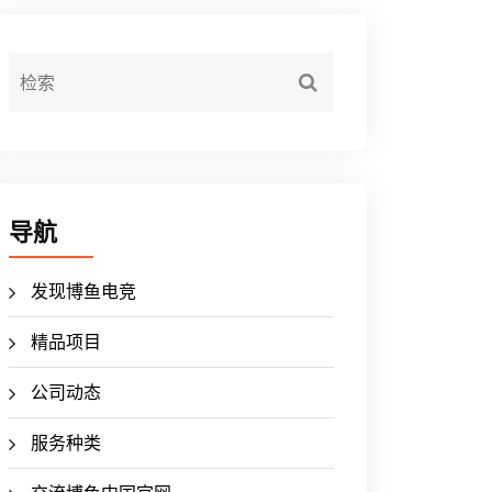
导航
发现博鱼电竞
精品项目
公司动态
服务种类