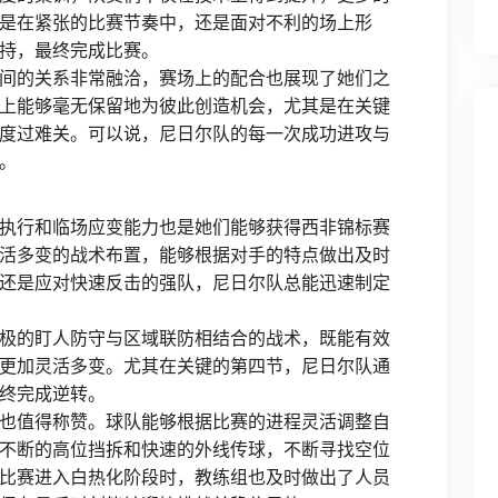
是在紧张的比赛节奏中，还是面对不利的场上形
持，最终完成比赛。
间的关系非常融洽，赛场上的配合也展现了她们之
上能够毫无保留地为彼此创造机会，尤其是在关键
度过难关。可以说，尼日尔队的每一次成功进攻与
。
执行和临场应变能力也是她们能够获得西非锦标赛
活多变的战术布置，能够根据对手的特点做出及时
还是应对快速反击的强队，尼日尔队总能迅速制定
极的盯人防守与区域联防相结合的战术，既能有效
更加灵活多变。尤其在关键的第四节，尼日尔队通
终完成逆转。
也值得称赞。球队能够根据比赛的进程灵活调整自
不断的高位挡拆和快速的外线传球，不断寻找空位
比赛进入白热化阶段时，教练组也及时做出了人员