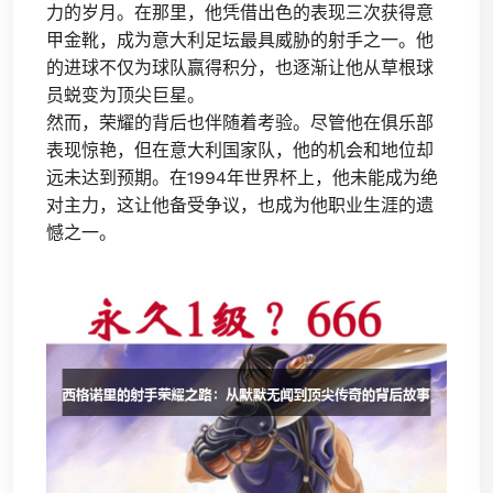
力的岁月。在那里，他凭借出色的表现三次获得意
甲金靴，成为意大利足坛最具威胁的射手之一。他
的进球不仅为球队赢得积分，也逐渐让他从草根球
员蜕变为顶尖巨星。
然而，荣耀的背后也伴随着考验。尽管他在俱乐部
表现惊艳，但在意大利国家队，他的机会和地位却
远未达到预期。在1994年世界杯上，他未能成为绝
对主力，这让他备受争议，也成为他职业生涯的遗
憾之一。