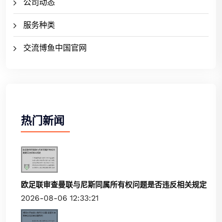
公司动态
服务种类
交流博鱼中国官网
热门新闻
欧足联审查曼联与尼斯同属所有权问题是否违反相关规定
2026-08-06 12:33:21