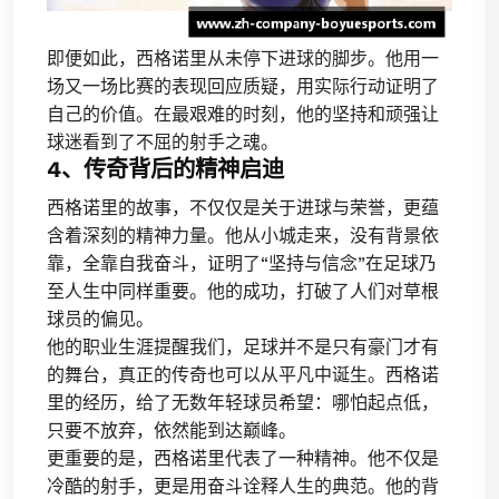
即便如此，西格诺里从未停下进球的脚步。他用一
场又一场比赛的表现回应质疑，用实际行动证明了
自己的价值。在最艰难的时刻，他的坚持和顽强让
球迷看到了不屈的射手之魂。
4、传奇背后的精神启迪
西格诺里的故事，不仅仅是关于进球与荣誉，更蕴
含着深刻的精神力量。他从小城走来，没有背景依
靠，全靠自我奋斗，证明了“坚持与信念”在足球乃
至人生中同样重要。他的成功，打破了人们对草根
球员的偏见。
他的职业生涯提醒我们，足球并不是只有豪门才有
的舞台，真正的传奇也可以从平凡中诞生。西格诺
里的经历，给了无数年轻球员希望：哪怕起点低，
只要不放弃，依然能到达巅峰。
更重要的是，西格诺里代表了一种精神。他不仅是
冷酷的射手，更是用奋斗诠释人生的典范。他的背