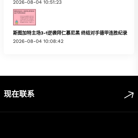
2026-08-04 10:51:23
斯图加特主场3-1逆袭拜仁慕尼黑 终结对手德甲连胜纪录
2026-08-04 10:08:42
现在联系