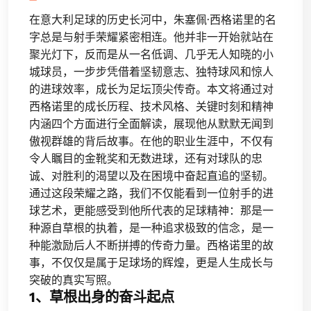
在意大利足球的历史长河中，朱塞佩·西格诺里的名
字总是与射手荣耀紧密相连。他并非一开始就站在
聚光灯下，反而是从一名低调、几乎无人知晓的小
城球员，一步步凭借着坚韧意志、独特球风和惊人
的进球效率，成长为足坛顶尖传奇。本文将通过对
西格诺里的成长历程、技术风格、关键时刻和精神
内涵四个方面进行全面解读，展现他从默默无闻到
傲视群雄的背后故事。在他的职业生涯中，不仅有
令人瞩目的金靴奖和无数进球，还有对球队的忠
诚、对胜利的渴望以及在困境中奋起直追的坚韧。
通过这段荣耀之路，我们不仅能看到一位射手的进
球艺术，更能感受到他所代表的足球精神：那是一
种源自草根的执着，是一种追求极致的信念，是一
种能激励后人不断拼搏的传奇力量。西格诺里的故
事，不仅仅是属于足球场的辉煌，更是人生成长与
突破的真实写照。
1、草根出身的奋斗起点