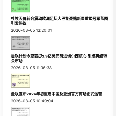
杜埃天价转会震动欧洲足坛大巴黎豪赌新星重塑冠军蓝图
引发热议
2026-08-05 12:20:01
曼联计划今夏豪掷2.9亿美元引进切尔西核心 引爆英超转
会市场
2026-08-05 11:36:38
曼联宣布2026年初重启中国及亚洲官方商场正式运营
2026-08-05 10:49:04