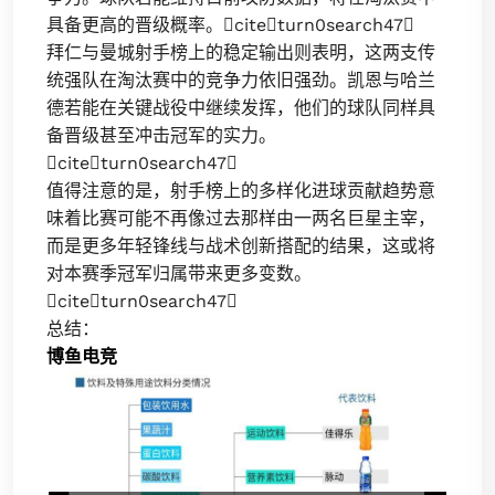
具备更高的晋级概率。citeturn0search47
拜仁与曼城射手榜上的稳定输出则表明，这两支传
统强队在淘汰赛中的竞争力依旧强劲。凯恩与哈兰
德若能在关键战役中继续发挥，他们的球队同样具
备晋级甚至冲击冠军的实力。
citeturn0search47
值得注意的是，射手榜上的多样化进球贡献趋势意
味着比赛可能不再像过去那样由一两名巨星主宰，
而是更多年轻锋线与战术创新搭配的结果，这或将
对本赛季冠军归属带来更多变数。
citeturn0search47
总结：
博鱼电竞