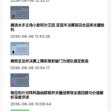
2026-08-06 12:33:21
横滨水手主场小胜阿尔艾因 亚冠半决赛首回合迎来关键胜
利
2026-08-06 11:40:26
梅努足总杯决赛上精彩推射破门为球队锁定胜局
2026-08-06 10:54:17
格拉利什对阵阿森纳欧联杯关键战表现全面回顾与价值解
析深度评述
2026-08-06 10:09:44