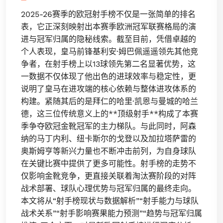
2025-26赛季的欧冠射手榜不仅是一张简单的排名
表，它正深刻映射出本赛季欧洲冠军联赛格局的演
进与冠军归属的隐秘线索。截至目前，凭借卓越的
个人表现，皇马前锋基利安·姆巴佩遥遥领先其他竞
争者，在射手榜上以13球领先第二名显著优势，这
一数据不仅体现了他出色的进球效率与稳定性，更
说明了皇马在进攻端的核心依赖与整体进攻体系的
构建。紧随其后的是拜仁的哈里·凯恩与曼城的哈兰
德，这三位传统意义上的**顶级射手**构成了本赛
季争夺欧冠金靴冠军的主力梯队。与此同时，阿森
纳的马丁内利、纽卡斯尔的戈登以及加拉塔萨雷的
奥斯姆亨等新兴力量也不断冲击前列，为自身球队
在关键比赛中提供了更多可能性。射手榜的走势不
仅影响金靴竞争，更直接关联着淘汰赛阶段的对阵
战术部署、球队心理优势与冠军归属的最终走向。
本文将从“射手榜现状与数据解析”“射手能力与球队
战术关系”“射手影响赛果能力预测”“趋势与冠军归属