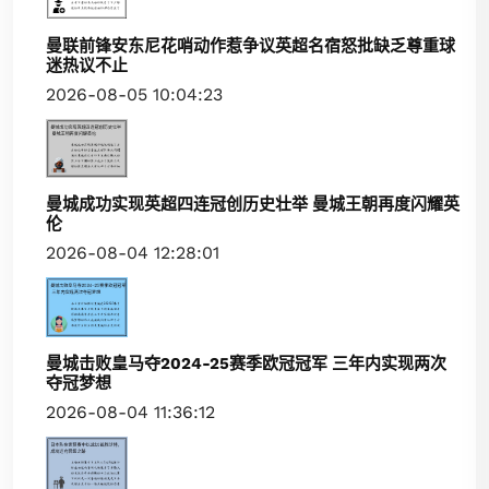
曼联前锋安东尼花哨动作惹争议英超名宿怒批缺乏尊重球
迷热议不止
2026-08-05 10:04:23
曼城成功实现英超四连冠创历史壮举 曼城王朝再度闪耀英
伦
2026-08-04 12:28:01
曼城击败皇马夺2024-25赛季欧冠冠军 三年内实现两次
夺冠梦想
2026-08-04 11:36:12