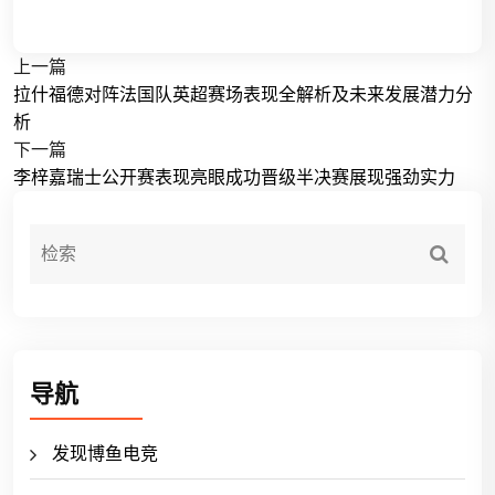
上一篇
拉什福德对阵法国队英超赛场表现全解析及未来发展潜力分
析
下一篇
李梓嘉瑞士公开赛表现亮眼成功晋级半决赛展现强劲实力
导航
发现博鱼电竞