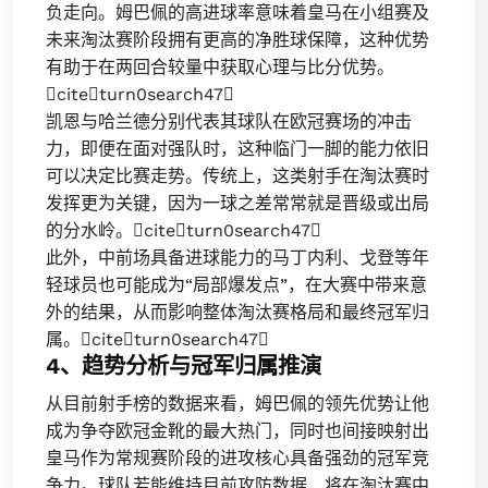
负走向。姆巴佩的高进球率意味着皇马在小组赛及
未来淘汰赛阶段拥有更高的净胜球保障，这种优势
有助于在两回合较量中获取心理与比分优势。
citeturn0search47
凯恩与哈兰德分别代表其球队在欧冠赛场的冲击
力，即便在面对强队时，这种临门一脚的能力依旧
可以决定比赛走势。传统上，这类射手在淘汰赛时
发挥更为关键，因为一球之差常常就是晋级或出局
的分水岭。citeturn0search47
此外，中前场具备进球能力的马丁内利、戈登等年
轻球员也可能成为“局部爆发点”，在大赛中带来意
外的结果，从而影响整体淘汰赛格局和最终冠军归
属。citeturn0search47
4、趋势分析与冠军归属推演
从目前射手榜的数据来看，姆巴佩的领先优势让他
成为争夺欧冠金靴的最大热门，同时也间接映射出
皇马作为常规赛阶段的进攻核心具备强劲的冠军竞
争力。球队若能维持目前攻防数据，将在淘汰赛中