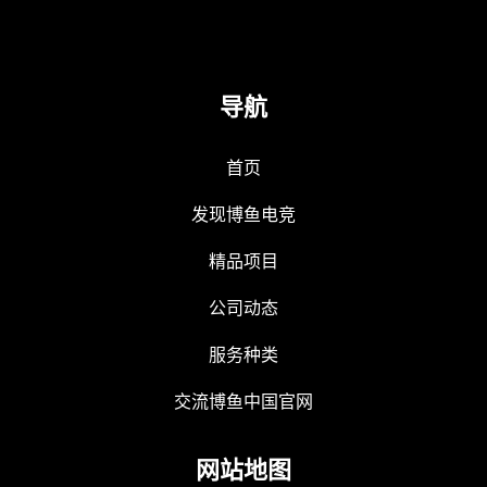
导航
首页
发现博鱼电竞
精品项目
公司动态
服务种类
交流博鱼中国官网
网站地图