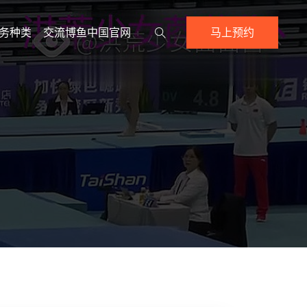
务种类
交流博鱼中国官网
马上预约