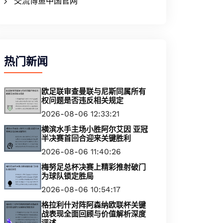
交流博鱼中国官网
热门新闻
欧足联审查曼联与尼斯同属所有
权问题是否违反相关规定
2026-08-06 12:33:21
横滨水手主场小胜阿尔艾因 亚冠
半决赛首回合迎来关键胜利
2026-08-06 11:40:26
梅努足总杯决赛上精彩推射破门
为球队锁定胜局
2026-08-06 10:54:17
格拉利什对阵阿森纳欧联杯关键
战表现全面回顾与价值解析深度