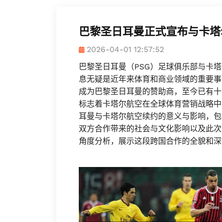
巴黎圣日耳曼正式宣布与卡塔
2026-04-01 12:57:52
巴黎圣日耳曼（PSG）足球俱乐部与卡塔尔航
息无疑是近年来体育和商业领域的重要事
成为巴黎圣日耳曼的赞助商，至今已有十
标志着卡塔尔航空在全球体育营销战略中
耳曼与卡塔尔航空续约的意义与影响，包
双方合作带来的社会与文化影响以及此次
角度分析，展示这段跨国合作的全貌和深