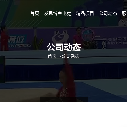
首页
发现博鱼电竞
精品项目
公司动态
服
公司动态
首页
-
公司动态