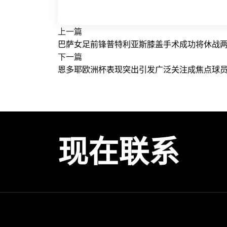
上一篇
巴萨女足前锋普特利亚斯膝盖手术成功将休战
下一篇
恩多耶欧洲杯表现突出引发广泛关注成焦点球
现在联系