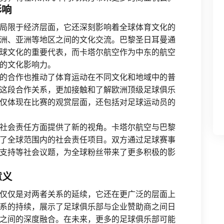
影响
局限于经济层面，它还深刻影响着全球体育文化的
洲、亚洲等地区之间的文化交流。巴黎圣日耳曼通
球文化的重要代表，而卡塔尔航空作为中东的航空
的文化影响力。
的合作也推动了体育运动在不同文化和地域中的普
这段合作关系，更加接触和了解欧洲顶级足球俱乐
仅体现在比赛的观赏层面，还包括对足球运动员的
社会责任方面提供了新的视角。卡塔尔航空与巴黎
了全球范围内的社会责任项目。双方通过足球赛事
支持等社会议题，为全球粉丝带来了更多积极的影
意义
仅仅是对两者关系的延续，它还在更广泛的层面上
系的持续，展示了足球俱乐部与企业赞助商之间日
之间的深度融合。在未来，更多的足球俱乐部可能