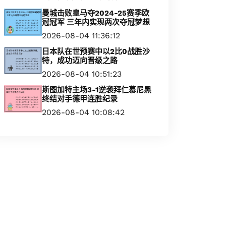
曼城击败皇马夺2024-25赛季欧
冠冠军 三年内实现两次夺冠梦想
2026-08-04 11:36:12
日本队在世预赛中以2比0战胜沙
特，成功迈向晋级之路
2026-08-04 10:51:23
斯图加特主场3-1逆袭拜仁慕尼黑
终结对手德甲连胜纪录
2026-08-04 10:08:42