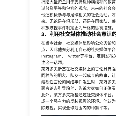
捐赠大量资金用于支持反种族歧视的教育
过普及平等和包容的观念，未来的社会会
他还积极参与与足球相关的社会活动，呼
来。无论是在俱乐部，还是在国家队，莱
种族歧视事件制定更为严格的惩罚措施，
3、利用社交媒体推动社会意识
在当今社会，社交媒体是影响公众舆论和
点，因此他充分利用自己的社交媒体平台
Instagram、Twitter等平台，
注这一话题。
莱万多夫斯基在社交媒体上的言论具有强
同种族的朋友、队友一起成长的故事，让
歧视性言论的网络事件发生时，莱万多夫
面言论去引导粉丝，告诉大家如何正确看
此外，莱万多夫斯基通过社交媒体平台，
成一个强有力的反歧视舆论环境。他认为
除歧视，实现全球范围内的种族平等。