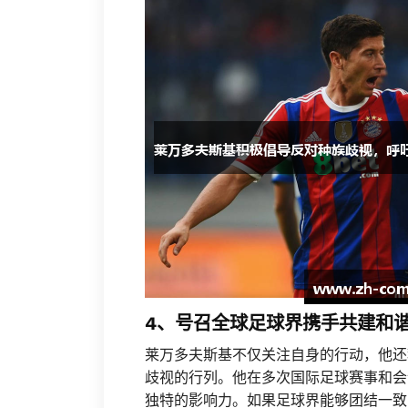
4、号召全球足球界携手共建和
莱万多夫斯基不仅关注自身的行动，他还
歧视的行列。他在多次国际足球赛事和会
独特的影响力。如果足球界能够团结一致