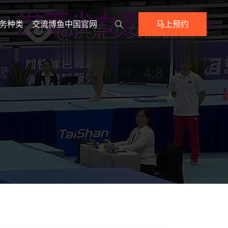
务种类
交流博鱼中国官网
马上预约