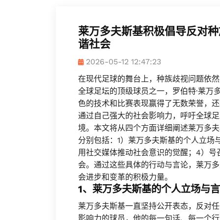
莱万多夫斯基积极倡导反对种
谐社会
2026-05-12 12:47:23
在现代足球的舞台上，种族歧视问题依然
全球足坛的顶级球员之一，罗伯特·莱万多夫斯
色的技术和比赛表现赢得了无数荣誉，还
通过自己强大的社会影响力，呼吁全球足
境。本文将从四个方面详细阐述莱万多夫
分别包括：1）莱万多夫斯基的个人立场
用社交媒体推动社会意识的觉醒；4）号
会。通过这些具体的行动与言论，莱万多
会进步和变革的积极力量。
1、莱万多夫斯基的个人立场与
莱万多夫斯基一直坚持公开表态，反对任
影响力的球员，他的每一句话、每一个行