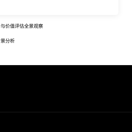
析与价值评估全景观察
背景分析