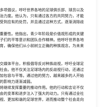
多项倡议，呼吁世界各地的足球俱乐部、球员以及
治力度。他认为，只有通过各方的共同努力，才能
受到应有的处罚，并且通过这种方式，逐渐消除歧
重要性。他指出，青少年阶段是价值观形成的关键
子们的平等意识和团队合作精神。他呼吁世界各地
育，确保他们从小就树立正确的种族观念，为未来
交媒体平台，积极倡导反对种族歧视，呼吁全球足
社会。他不仅关注足球场内的反歧视行动，还通过
加包容与平等。通过他的努力，越来越多的人开始
的影响力逐渐减弱。
将继续发挥重要的推动作用。他的行动和言论不仅
会的变革和进步注入了强大的动力。只有通过全社
视、更加和谐的足球世界，进而推动整个社会走向