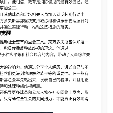
项目。他相信，教育是消除偏见的最有效途径，通
更加公正。
吁其他球员和足坛相关人员加入到反歧视行动中
万多夫斯基都坚决支持教练组和俱乐部管理层针对
并通过实际行动，推动这些措施的落实。
的觉醒
推动社会变革的重要工具。莱万多夫斯基深知这一
，积极传播反种族歧视的理念。他通过
定期发布关于种族平等和社会包容的内容，带动了大量粉丝关
大的影响力。他通过分享个人经历，讲述自己与不
粉丝们更深刻地理解种族平等的重要性。在一些有
斯基总会率先站出来，发表自己的看法，并且用正
待和处理种族歧视问题。
还倡导更多球员和公众人物在社交网络上发声，形
，只有通过全社会的共同努力，才能真正有效地消