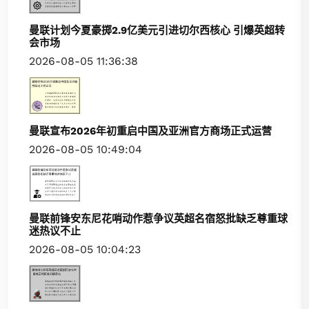
曼联计划今夏豪掷2.9亿美元引进切尔西核心 引爆英超转
会市场
2026-08-05 11:36:38
曼联宣布2026年初重启中国及亚洲官方商场正式运营
2026-08-05 10:49:04
曼联前锋安东尼花哨动作惹争议英超名宿怒批缺乏尊重球
迷热议不止
2026-08-05 10:04:23