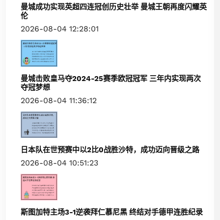
曼城成功实现英超四连冠创历史壮举 曼城王朝再度闪耀英
伦
2026-08-04 12:28:01
曼城击败皇马夺2024-25赛季欧冠冠军 三年内实现两次
夺冠梦想
2026-08-04 11:36:12
日本队在世预赛中以2比0战胜沙特，成功迈向晋级之路
2026-08-04 10:51:23
斯图加特主场3-1逆袭拜仁慕尼黑 终结对手德甲连胜纪录