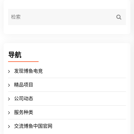
导航
发现博鱼电竞
精品项目
公司动态
服务种类
交流博鱼中国官网