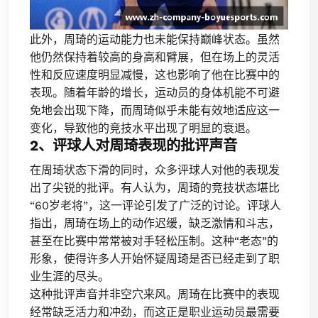
此外，周琦的运动能力也未能保持巅峰状态。虽然
他仍然保持着较高的身高和臂展，但在场上的灵活
性和反应速度明显减慢，这也影响了他在比赛中的
表现。随着年龄的增长，运动员的身体机能不可避
免地会出现下降，而周琦似乎未能有效地适应这一
变化，导致他的竞技水平出现了明显的衰退。
2、评球人对周琦表现的批评声音
在周琦状态下滑的同时，众多评球人对他的表现发
出了尖锐的批评。有人认为，周琦的竞技状态堪比
“60岁老将”，这一评论引发了广泛的讨论。评球人
指出，周琦在场上的动作迟缓，缺乏激情和斗志，
甚至在比赛中常常被对手轻松压制。这种“老态”的
形象，使得许多人开始怀疑周琦是否已经走到了职
业生涯的尽头。
这种批评声音并非空穴来风。周琦在比赛中的表现
经常缺乏活力和冲劲，而这正是职业运动员最需要