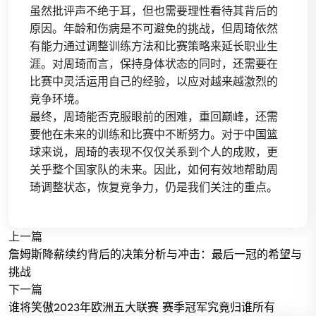
虽然批评声不绝于耳，但也需要理性看待其背后的
原因。年龄和伤病是不可避免的挑战，但周琦依然
有能力通过调整训练方法和比赛策略来延长职业生
涯。对周琦而言，保持身体状态的同时，还需要在
比赛中灵活运用自己的经验，以应对越来越激烈的
竞争环境。
最终，周琦能否克服眼前的困难，重回巅峰，还需
要他在未来的训练和比赛中不断努力。对于中国篮
球来说，周琦的表现不仅仅关系到个人的成败，更
关乎整个国家队的未来。因此，如何有效地帮助周
琦调整状态，恢复竞争力，仍是我们关注的重点。
上一篇
詹姆斯降薪续约背后的决策分析与冲击：最后一冠的希望与
挑战
下一篇
谁将笑傲2023年欧洲五大联赛 赛季冠军究竟归谁所有