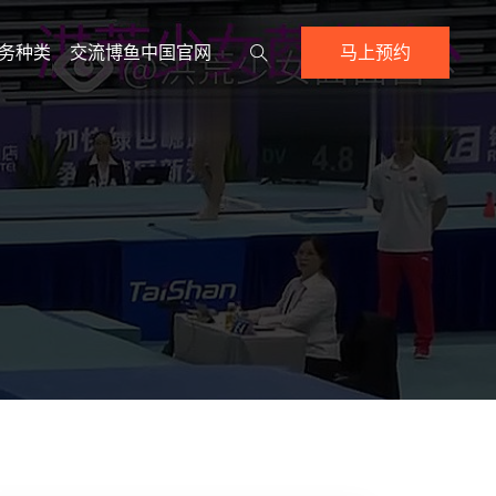
务种类
交流博鱼中国官网
马上预约