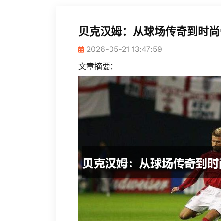
贝克汉姆：从球场传奇到时尚
2026-05-21 13:47:59
文章摘要：