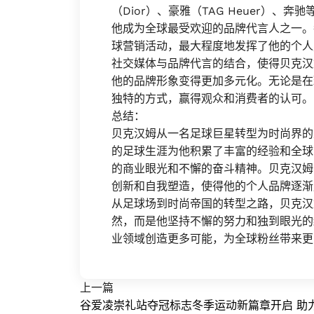
（Dior）、豪雅（TAG Heuer）
他成为全球最受欢迎的品牌代言人之一。
球营销活动，最大程度地发挥了他的个人
社交媒体与品牌代言的结合，使得贝克汉
他的品牌形象变得更加多元化。无论是在
独特的方式，赢得观众和消费者的认可。
总结：
贝克汉姆从一名足球巨星转型为时尚界的
的足球生涯为他积累了丰富的经验和全球
的商业眼光和不懈的奋斗精神。贝克汉姆
创新和自我塑造，使得他的个人品牌逐渐
从足球场到时尚帝国的转型之路，贝克汉
然，而是他坚持不懈的努力和独到眼光的
业领域创造更多可能，为全球粉丝带来更
上一篇
谷爱凌崇礼站夺冠标志冬季运动新篇章开启 助