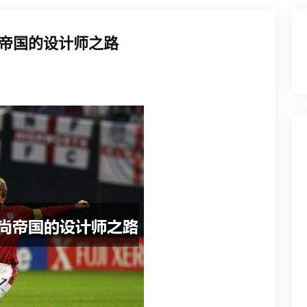
帝国的设计师之路