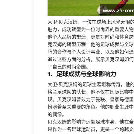
大卫·贝克汉姆，一位在球场上风光无限
魅力，成功转型为一位时尚界的重要人物
他个人品牌的塑造，更是对时尚和体育跨
克汉姆的转型历程：他的足球成就与全球
牌的合作与个人设计事业、以及他如何通
通过这些方面的分析，展示贝克汉姆如何
了自己的时尚帝国。
1、足球成就与全球影响力
大卫·贝克汉姆的足球生涯堪称传奇，他
格兰足球队的队长，他不仅在国际比赛中
现。贝克汉姆曾效力于曼联、皇家马德里
扮演着至关重要的角色。他的职业生涯中
的偶像。
贝克汉姆的影响力远超足球本身，他在全
是作为一名足球运动员，更是一个跨越文