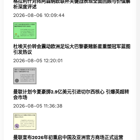
格拉利什对阵阿森纳欧联杯关键战表现全面回顾与价值解
析深度评述
2026-08-06 10:09:44
杜埃天价转会震动欧洲足坛大巴黎豪赌新星重塑冠军蓝图
引发热议
2026-08-05 12:20:01
曼联计划今夏豪掷2.9亿美元引进切尔西核心 引爆英超转
会市场
2026-08-05 11:36:38
曼联宣布2026年初重启中国及亚洲官方商场正式运营