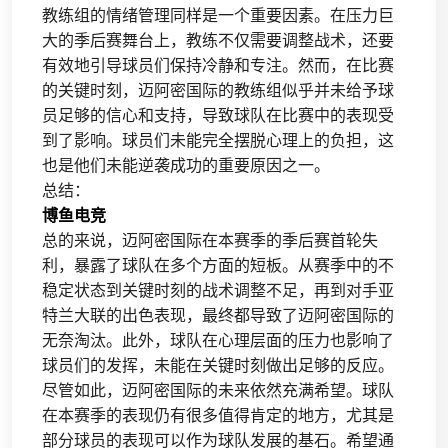
教练组的情绪管理同样是一个重要因素。在压力巨
大的季后赛舞台上，教练不仅需要调整战术，还要
有效地引导球员们保持冷静和专注。然而，在比赛
的关键时刻，迈阿密国际的教练组似乎并未给予球
员足够的信心和支持，导致球队在比赛中的表现受
到了影响。球员们未能完全摆脱心理上的负担，这
也是他们未能逆袭成功的重要原因之一。
总结：
博鱼电竞
总的来说，迈阿密国际在本赛季的季后赛首轮失
利，暴露了球队在多个方面的短板。从赛季中的不
稳定状态到关键时刻的战术调整不足，再到对手亚
特兰大联的出色表现，最终都导致了迈阿密国际的
无奈淘汰。此外，球队在心理层面的压力也影响了
球员们的发挥，未能在关键时刻做出足够的反应。
尽管如此，迈阿密国际的未来依然充满希望。球队
在本赛季的表现仍有很多值得肯定的地方，尤其是
部分球员的表现可以作为球队发展的基石。希望通