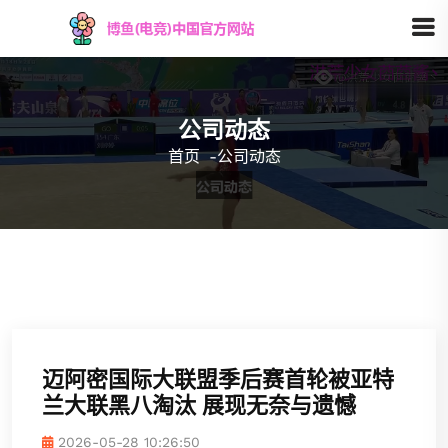
公司动态
首页
-
公司动态
迈阿密国际大联盟季后赛首轮被亚特
兰大联黑八淘汰 展现无奈与遗憾
2026-05-28 10:26:50