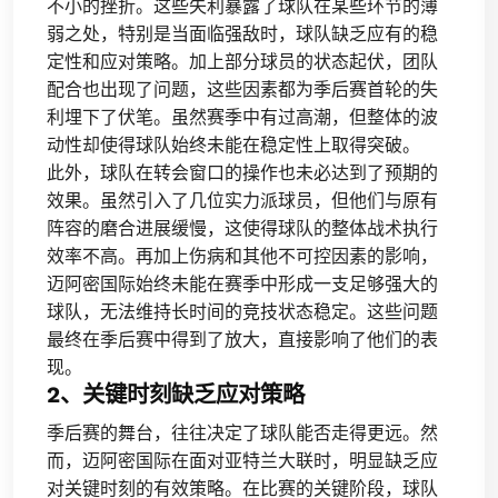
不小的挫折。这些失利暴露了球队在某些环节的薄
弱之处，特别是当面临强敌时，球队缺乏应有的稳
定性和应对策略。加上部分球员的状态起伏，团队
配合也出现了问题，这些因素都为季后赛首轮的失
利埋下了伏笔。虽然赛季中有过高潮，但整体的波
动性却使得球队始终未能在稳定性上取得突破。
此外，球队在转会窗口的操作也未必达到了预期的
效果。虽然引入了几位实力派球员，但他们与原有
阵容的磨合进展缓慢，这使得球队的整体战术执行
效率不高。再加上伤病和其他不可控因素的影响，
迈阿密国际始终未能在赛季中形成一支足够强大的
球队，无法维持长时间的竞技状态稳定。这些问题
最终在季后赛中得到了放大，直接影响了他们的表
现。
2、关键时刻缺乏应对策略
季后赛的舞台，往往决定了球队能否走得更远。然
而，迈阿密国际在面对亚特兰大联时，明显缺乏应
对关键时刻的有效策略。在比赛的关键阶段，球队