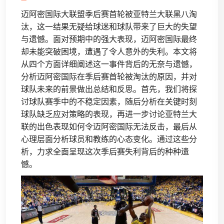
迈阿密国际大联盟季后赛首轮被亚特兰大联黑八淘
汰，这一结果无疑给球迷和球队带来了巨大的失望
与遗憾。面对预期中的强大表现，迈阿密国际最终
却未能突破困境，遭遇了令人意外的失利。本文将
从四个方面详细阐述这一事件背后的无奈与遗憾，
分析迈阿密国际在季后赛首轮被淘汰的原因，并对
球队未来的前景做出总结和反思。首先，我们将探
讨球队赛季中的不稳定因素，随后分析在关键时刻
球队缺乏应对策略的表现，再进一步讨论亚特兰大
联的出色表现如何令迈阿密国际无法反击，最后从
心理层面分析球员和教练的心态变化。通过这些分
析，力求全面呈现这次季后赛失利背后的种种遗
憾。