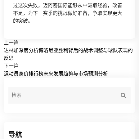
过这次失败，迈阿密国际能够从中汲取经验，改善
不足，为下一赛季的挑战做好准备，争取实现更大
的突破。
上一篇
达林加深度分析博洛尼亚胜利背后的战术调整与球队表现的
反思
下一篇
运动员身价排行榜未来发展趋势与市场预测分析
导航