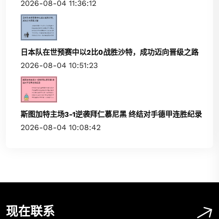
2026-08-04 11:36:12
日本队在世预赛中以2比0战胜沙特，成功迈向晋级之路
2026-08-04 10:51:23
斯图加特主场3-1逆袭拜仁慕尼黑 终结对手德甲连胜纪录
2026-08-04 10:08:42
现在联系