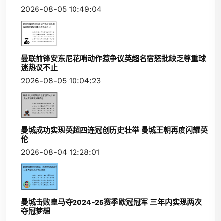
2026-08-05 10:49:04
曼联前锋安东尼花哨动作惹争议英超名宿怒批缺乏尊重球
迷热议不止
2026-08-05 10:04:23
曼城成功实现英超四连冠创历史壮举 曼城王朝再度闪耀英
伦
2026-08-04 12:28:01
曼城击败皇马夺2024-25赛季欧冠冠军 三年内实现两次
夺冠梦想