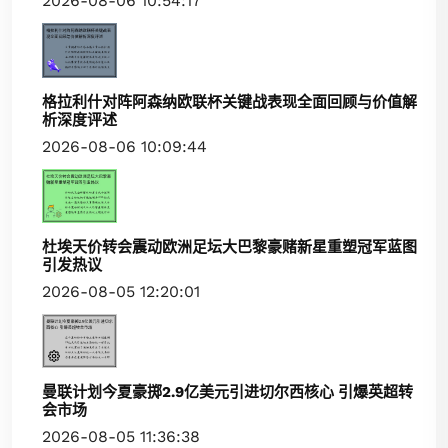
2026-08-06 10:54:17
格拉利什对阵阿森纳欧联杯关键战表现全面回顾与价值解
析深度评述
2026-08-06 10:09:44
杜埃天价转会震动欧洲足坛大巴黎豪赌新星重塑冠军蓝图
引发热议
2026-08-05 12:20:01
曼联计划今夏豪掷2.9亿美元引进切尔西核心 引爆英超转
会市场
2026-08-05 11:36:38