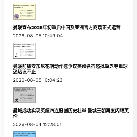
曼联宣布2026年初重启中国及亚洲官方商场正式运营
2026-08-05 10:49:04
曼联前锋安东尼花哨动作惹争议英超名宿怒批缺乏尊重球
迷热议不止
2026-08-05 10:04:23
曼城成功实现英超四连冠创历史壮举 曼城王朝再度闪耀英
伦
2026-08-04 12:28:01