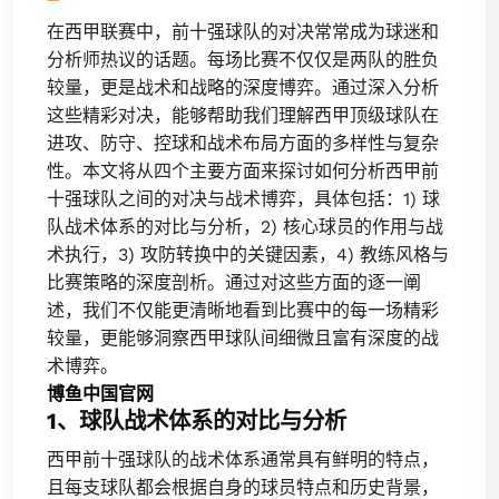
在西甲联赛中，前十强球队的对决常常成为球迷和
分析师热议的话题。每场比赛不仅仅是两队的胜负
较量，更是战术和战略的深度博弈。通过深入分析
这些精彩对决，能够帮助我们理解西甲顶级球队在
进攻、防守、控球和战术布局方面的多样性与复杂
性。本文将从四个主要方面来探讨如何分析西甲前
十强球队之间的对决与战术博弈，具体包括：1) 球
队战术体系的对比与分析，2) 核心球员的作用与战
术执行，3) 攻防转换中的关键因素，4) 教练风格与
比赛策略的深度剖析。通过对这些方面的逐一阐
述，我们不仅能更清晰地看到比赛中的每一场精彩
较量，更能够洞察西甲球队间细微且富有深度的战
术博弈。
博鱼中国官网
1、球队战术体系的对比与分析
西甲前十强球队的战术体系通常具有鲜明的特点，
且每支球队都会根据自身的球员特点和历史背景，