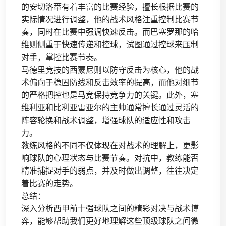
的安切洛蒂有着丰富的比赛经验，擅长根据比赛的
实际情况进行调整，他的战术风格注重控制比赛节
奏，同时在比赛中强调快速反击。而巴塞罗那的哈
维则侧重于快速传递和控球，试图通过控球来压制
对手，掌控比赛节奏。
马德里竞技的西蒙尼则以防守反击为核心，他的战
术偏向于稳固防线和反击效率的提高，而他对细节
的严格把控也是马竞保持竞争力的关键。此外，塞
维利亚和比利亚雷亚尔的主帅通常擅长通过灵活的
阵容轮换和战术调整，增强球队的适应性和攻击
力。
教练风格的不同不仅体现在对战术的理解上，更影
响球队的心理状态与比赛节奏。对抗中，教练能否
精准捕捉对手的弱点，并及时做出调整，往往决定
着比赛的走势。
总结：
深入分析西甲前十强球队之间的精彩对决与战术博
弈，能够帮助我们更好地理解这些顶级球队之间微