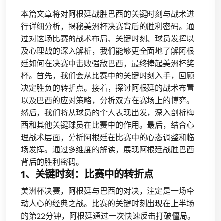
本篇文章将对阿根廷战胜巴西的关键时刻与战术进
行详细分析，揭秘美洲杯决赛背后的胜利密码。通
过对这场比赛的战术布局、关键时刻、球员发挥以
及心理战的深入解析，我们能够更全面地了解阿根
廷如何在决赛中击败强敌巴西，最终捧起美洲杯奖
杯。首先，我们会从比赛中的关键时刻入手，回顾
决定胜负的转折点。接着，探讨阿根廷的战术布置
以及巴西的应对策略，分析双方在赛场上的博弈。
然后，我们将从球员的个人表现出发，深入剖析梅
西和其他关键球员在比赛中的作用。最后，结合心
理战术层面，分析阿根廷在比赛中的心态调整和临
场发挥。通过多维度的解读，展现阿根廷战胜巴西
背后的胜利密码。
1、关键时刻：比赛中的转折点
美洲杯决赛，阿根廷与巴西的对决，注定是一场牵
动人心的经典之战。比赛的关键时刻出现在上半场
的第22分钟，阿根廷通过一次快速反击打破僵局。