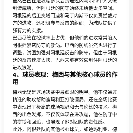
虽然巴西在进攻端多次尝试通过内马尔的个人突破
制造威胁，但阿根廷的防守始终未给他太多空间。
阿根廷的后卫奥塔门迪和马丁内斯不仅负责拦截对
方的进攻，还积极参与反击的组织，为球队提供了
强有力的支援。
巴西尽管在控球率上占优，但他们的进攻常常陷入
阿根廷紧密防守的漩涡。巴西的防线虽然也进行了
调整，试图加强对阿根廷反击的防守，但由于阿根
廷的反击速度太快，巴西未能有效遏制住阿根廷的
进攻浪潮。
4、球员表现：梅西与其他核心球员的作
用
梅西无疑是这场决赛中最耀眼的明星。他不仅通过
精准的助攻帮助迪玛利亚打破僵局，还在全场比赛
中表现出了极高的球场视野和无与伦比的技术。梅
西的出色发挥，不仅仅体现在进攻端，他在防守中
的拼搏和回追，也展现了他对团队的责任感。
此外，阿根廷队的其他核心球员，如迪玛利亚、德