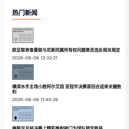
热门新闻
欧足联审查曼联与尼斯同属所有权问题是否违反相关规定
2026-08-06 12:33:21
横滨水手主场小胜阿尔艾因 亚冠半决赛首回合迎来关键胜
利
2026-08-06 11:40:26
梅努足总杯决赛上精彩推射破门为球队锁定胜局