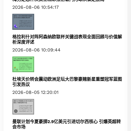
2026-08-06 10:54:17
格拉利什对阵阿森纳欧联杯关键战表现全面回顾与价值解
析深度评述
2026-08-06 10:09:44
杜埃天价转会震动欧洲足坛大巴黎豪赌新星重塑冠军蓝图
引发热议
2026-08-05 12:20:01
曼联计划今夏豪掷2.9亿美元引进切尔西核心 引爆英超转
会市场