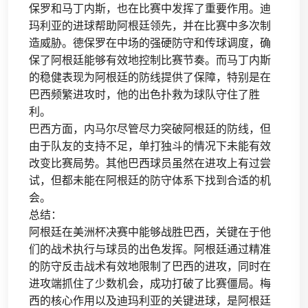
保罗和马丁内斯，也在比赛中发挥了重要作用。迪
玛利亚的进球帮助阿根廷领先，并在比赛中多次制
造威胁。德保罗在中场的强硬防守和传球调度，确
保了阿根廷能够有效地控制比赛节奏。而马丁内斯
的稳健表现为阿根廷的防线提供了保障，特别是在
巴西频繁进攻时，他的出色扑救为球队守住了胜
利。
巴西方面，内马尔尽管尽力突破阿根廷的防线，但
由于队友的支持不足，单打独斗的情况下未能有效
改变比赛局势。其他巴西球员虽然在进攻上有过尝
试，但都未能在阿根廷的防守体系下找到合适的机
会。
总结：
阿根廷在美洲杯决赛中能够战胜巴西，关键在于他
们的战术执行与球员的出色发挥。阿根廷通过精准
的防守反击战术有效地限制了巴西的进攻，同时在
进攻端抓住了少数机会，成功打破了比赛僵局。梅
西的核心作用以及迪玛利亚的关键进球，是阿根廷