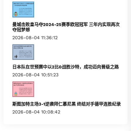
曼城击败皇马夺2024-25赛季欧冠冠军 三年内实现两次
夺冠梦想
2026-08-04 11:36:12
日本队在世预赛中以2比0战胜沙特，成功迈向晋级之路
2026-08-04 10:51:23
斯图加特主场3-1逆袭拜仁慕尼黑 终结对手德甲连胜纪录
2026-08-04 10:08:42