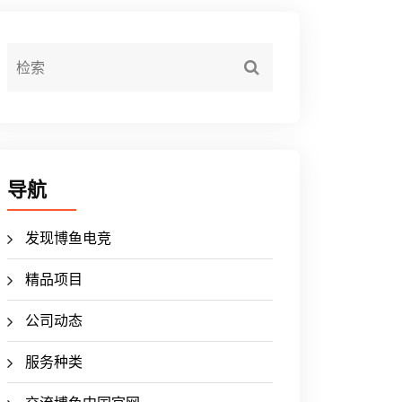
导航
发现博鱼电竞
精品项目
公司动态
服务种类