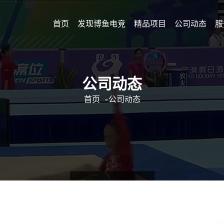
首页
发现博鱼电竞
精品项目
公司动态
服
公司动态
首页
-
公司动态