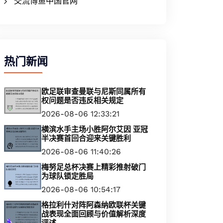
交流博鱼中国官网
热门新闻
欧足联审查曼联与尼斯同属所有
权问题是否违反相关规定
2026-08-06 12:33:21
横滨水手主场小胜阿尔艾因 亚冠
半决赛首回合迎来关键胜利
2026-08-06 11:40:26
梅努足总杯决赛上精彩推射破门
为球队锁定胜局
2026-08-06 10:54:17
格拉利什对阵阿森纳欧联杯关键
战表现全面回顾与价值解析深度