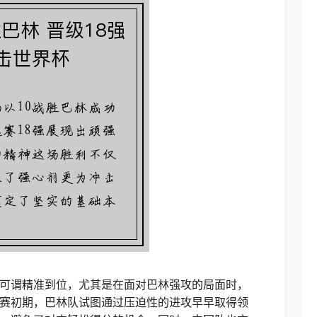
可谓精准到位，尤其是在面对巴林强攻的局面时，
赛初期，巴林队试图通过压迫性的进攻早早取得领