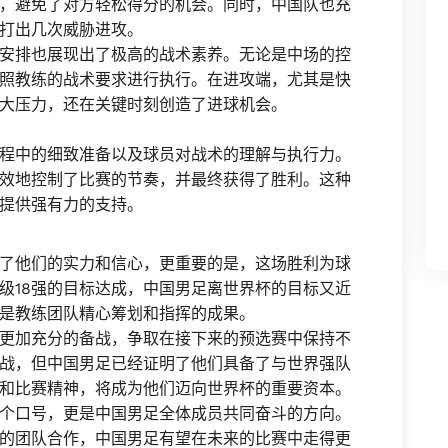
，避免了对方轻松得分的机会。同时，中国队也充
打出几次威胁进攻。
安排也展现出了极高的战术素养。无论是中场的控
照教练的战术要求进行执行。在进攻端，尤其是快
大压力，还在关键时刻创造了进球机会。
程中的细致准备以及球员对战术的理解与执行力。
效地控制了比赛的节奏，并最终获得了胜利。这种
提供强有力的支持。
了他们的实力和信心，更重要的是，这场胜利为球
级18强的目标达成，中国男足离世界杯的目标又近
是教练团队精心筹划和指挥的成果。
更加充分的备战，争取在接下来的预选赛中保持不
战，但中国男足已经证明了他们具备了与世界强队
和比赛精神，将成为他们迈向世界杯的重要资本。
个口号，更是中国男足全体成员共同奋斗的方向。
的团队合作，中国男足有望在未来的比赛中走得更