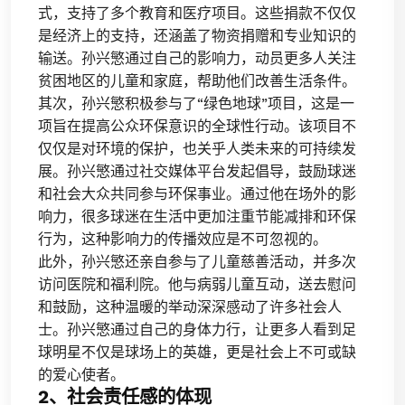
式，支持了多个教育和医疗项目。这些捐款不仅仅
是经济上的支持，还涵盖了物资捐赠和专业知识的
输送。孙兴慜通过自己的影响力，动员更多人关注
贫困地区的儿童和家庭，帮助他们改善生活条件。
其次，孙兴慜积极参与了“绿色地球”项目，这是一
项旨在提高公众环保意识的全球性行动。该项目不
仅仅是对环境的保护，也关乎人类未来的可持续发
展。孙兴慜通过社交媒体平台发起倡导，鼓励球迷
和社会大众共同参与环保事业。通过他在场外的影
响力，很多球迷在生活中更加注重节能减排和环保
行为，这种影响力的传播效应是不可忽视的。
此外，孙兴慜还亲自参与了儿童慈善活动，并多次
访问医院和福利院。他与病弱儿童互动，送去慰问
和鼓励，这种温暖的举动深深感动了许多社会人
士。孙兴慜通过自己的身体力行，让更多人看到足
球明星不仅是球场上的英雄，更是社会上不可或缺
的爱心使者。
2、社会责任感的体现