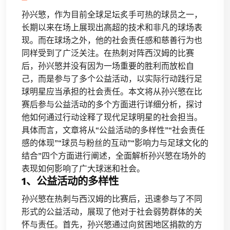
孙兴慜，作为目前全球足坛炙手可热的球员之一，
长期以来在场上展现出高超的技术和非凡的球场表
现。而在球场之外，他的社会责任感和慈善行为也
同样受到了广泛关注。在热刺对阵西汉姆的比赛
后，孙兴慜并没有因为一场重要的胜利而放松自
己，而是参与了多个公益活动，以实际行动践行足
球明星应当承担的社会责任。本文将从孙兴慜在比
赛后参与公益活动的多个方面进行详细分析，探讨
他如何通过行动诠释了现代足球明星的社会担当。
具体而言，文章将从“公益活动的多样性”“社会责任
感的体现”“球员与粉丝的互动”“影响力与足球文化的
结合”四个方面进行阐述，全面解析孙兴慜在场外的
表现如何影响了广大球迷和社会。
1、公益活动的多样性
孙兴慜在热刺与西汉姆的比赛后，迅速参与了不同
形式的公益活动，展现了他对于社会弱势群体的关
怀与责任。首先，孙兴慜通过向贫困地区捐款的方