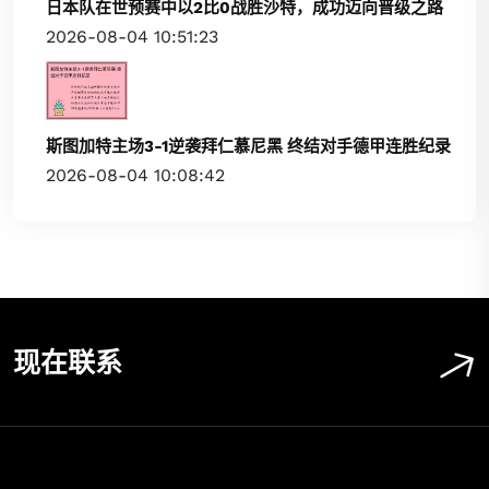
日本队在世预赛中以2比0战胜沙特，成功迈向晋级之路
2026-08-04 10:51:23
斯图加特主场3-1逆袭拜仁慕尼黑 终结对手德甲连胜纪录
2026-08-04 10:08:42
现在联系