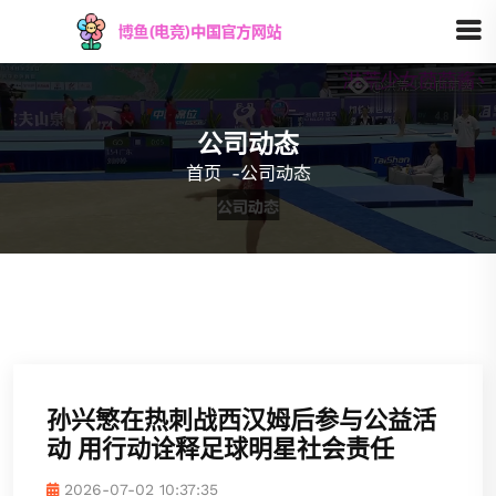
公司动态
首页
-
公司动态
孙兴慜在热刺战西汉姆后参与公益活
动 用行动诠释足球明星社会责任
2026-07-02 10:37:35