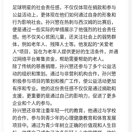
足球明星的社会责任感，不仅仅体现在捐款和参与
公益活动上，更体现在他们如何通过自身的形象和
行为影响社会。孙兴慜在热刺与西汉姆的比赛后，
便是通过一些实际的举措展示了他强烈的社会责任
感。他不仅关心贫困儿童，还关注社会上的弱势群
体，例如老年人、残障人士等。他发起的“关爱老
人”项目，旨在为老年人提供更好的生活条件，并通
过网络平台筹集资金，帮助需要帮助的老人。
除了传统的慈善捐赠，孙兴慜还参与了多个公益活
动的组织和策划。通过与非营利机构合作，孙兴慜
积极参与项目的策划和推广工作，使公益活动更加
有序和专业。他的这份责任感不仅仅是通过捐助和
支援，更重要的是通过自己的影响力，促进了更多
企业和个人的参与。
孙兴慜还非常注重年轻一代的教育，他通过与学校
的合作，参与到青少年的心理健康教育和体育发展
项目中。通过为青少年树立正确的价值观和人生目