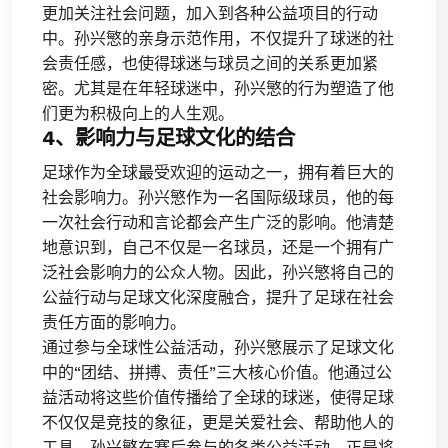
更加关注社会问题，加入到各种公益项目的行动
中。孙兴慜的亲身示范作用，不仅提升了球迷的社
会责任感，也使得球迷与球员之间的关系更加紧
密。尤其是在年轻球迷中，孙兴慜的行为塑造了他
们更为积极向上的人生观。
4、影响力与足球文化的结合
足球作为全球最受欢迎的运动之一，拥有着巨大的
社会影响力。孙兴慜作为一名国际级球员，他的每
一次社会行动和言论都会产生广泛的影响。他清楚
地意识到，自己不仅是一名球员，还是一个拥有广
泛社会影响力的公众人物。因此，孙兴慜将自己的
公益行动与足球文化深度融合，提升了足球在社会
责任方面的影响力。
通过参与全球性公益活动，孙兴慜展示了足球文化
中的“团结、拼搏、责任”三大核心价值。他通过公
益活动将这些价值传播给了全球的球迷，使得足球
不仅仅是竞技的象征，更是关爱社会、帮助他人的
工具。孙兴慜在赛后参与的各类公益活动，正是将