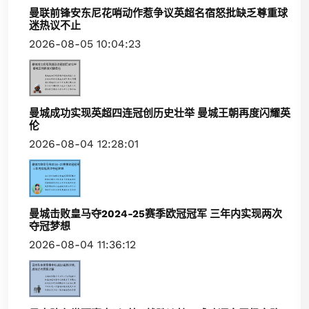
曼联前锋安东尼花哨动作惹争议英超名宿怒批缺乏尊重球
迷热议不止
2026-08-05 10:04:23
曼城成功实现英超四连冠创历史壮举 曼城王朝再度闪耀英
伦
2026-08-04 12:28:01
曼城击败皇马夺2024-25赛季欧冠冠军 三年内实现两次
夺冠梦想
2026-08-04 11:36:12