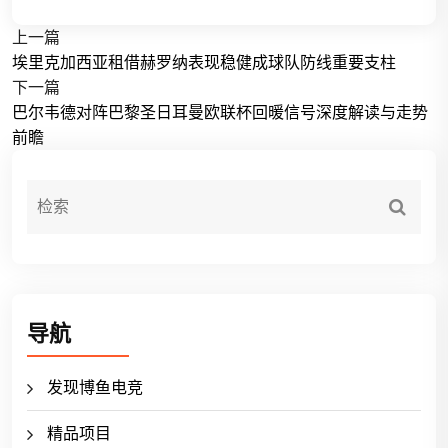
上一篇
埃里克加西亚租借赫罗纳表现稳健成球队防线重要支柱
下一篇
巴尔韦德对阵巴黎圣日耳曼欧联杯回暖信号深度解读与走势
前瞻
导航
发现博鱼电竞
精品项目