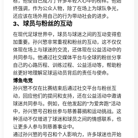
标，他使自己成为了许多年轻人心中的榜样。他始
终强调，作为公众人物，除了在场上为球队争光，
还应该在场外用自己的行为带动社会的进步。
3、球员与粉丝的互动
在现代足球世界中，球员与球迷之间的互动变得愈
加重要。孙兴慜非常重视和粉丝的互动，这不仅仅
体现在场上与球迷的交流，还体现在公益活动中的
共同参与。他通过社交媒体平台与全球的粉丝分享
自己的心路历程、训练过程、公益活动等，帮助粉
丝更好地理解足球运动员背后的责任与使命。
博鱼电竞
孙兴慜不仅在比赛结束后通过社交平台与粉丝互
动，回应他们的提问和支持，还在公益活动中邀请
球迷共同参与。例如，在他发起的“为爱奔跑”活动
中，孙兴慜号召粉丝参与慈善募捐和运动挑战。这
种活动不仅增进了球迷和球员之间的情感联系，也
让更多人参与到慈善事业中。
通过孙兴慜的号召和个人影响力，许多球迷也开始