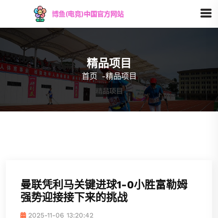
精品项目
首页
-
精品项目
曼联凭利马关键进球1-0小胜富勒姆
强势迎接接下来的挑战
2025-11-06 13:20:42