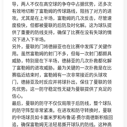
导，两人不仅在高空球的争夺中占据优势，还多次
有效地切断了富勒姆的传球路线，阻挡了对方的进
攻。尤其是在上半场，富勒姆的几次反击，尽管速
度极快，但都被曼联的后防及时化解。这为球队提
供了重要的防线支持，确保了比赛在没有失球的情
况下进入下半场。
另外，曼联的门将德赫亚也在比赛中发挥了关键作
用。虽然富勒姆的射门不多，但每一次射门都颇具
威胁，特别是在下半场，德赫亚的几次扑救都化解
了富勒姆的进攻威胁。最为关键的一次扑救是在比
赛临近结束时，富勒姆有一次非常接近的头球攻
门，德赫亚及时反应并将球扑出，保住了曼联的领
先优势。这一防守稳定性无疑为曼联提供了充足的
信心。
最后，曼联的防守不仅仅局限于后防线，整个球队
的防守阵型非常紧凑。在进攻和防守转换时，曼联
的中场球员如卡塞米罗和布鲁诺·费尔南德斯积极回
追，确保富勒姆无法轻易撕开球队的防线。这种高