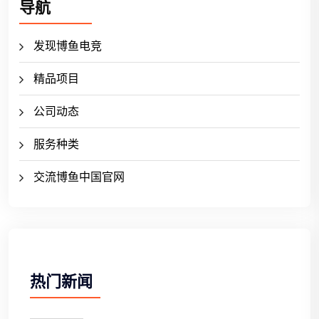
导航
发现博鱼电竞
精品项目
公司动态
服务种类
交流博鱼中国官网
热门新闻