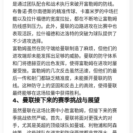
是通过团队配合和战术执行来破开富勒姆的防线。
布鲁诺·费尔南德斯的精准传球、卡塞米罗的中场拦
截以及拉什福德的宽度拉扯，都在不断地让富勒姆
防线感到压力。此外，曼联的边路进攻在比赛中也
表现活跃，拉什福德和达洛特的突破为球队提供了
不少进攻选择。
富勒姆虽然在防守端给曼联制造了麻烦，但他们的
进攻端却未能发挥出足够的威胁。曼联的防守体系
和门将德赫亚的出色发挥，使得富勒姆在进攻时屡
屡受挫。富勒姆的几次反击虽然迅速，但他们的最
后一传和射门都缺乏精准度，未能撕开曼联的防
线。这种防守上的坚固和反击上的高效，使得曼联
最终能够在这场较量中获得胜利。
4、曼联接下来的赛季挑战与展望
虽然曼联在这场比赛中小胜富勒姆，但接下来的赛
季挑战依然严峻。首先，曼联将面对更强大的对
手，尤其是英超的顶级球队如曼城、利物浦和阿森
纳等，这些球队在进攻和防守两端都非常强大，曼