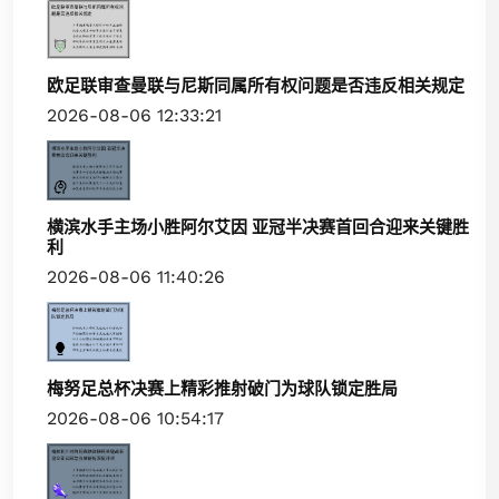
欧足联审查曼联与尼斯同属所有权问题是否违反相关规定
2026-08-06 12:33:21
横滨水手主场小胜阿尔艾因 亚冠半决赛首回合迎来关键胜
利
2026-08-06 11:40:26
梅努足总杯决赛上精彩推射破门为球队锁定胜局
2026-08-06 10:54:17