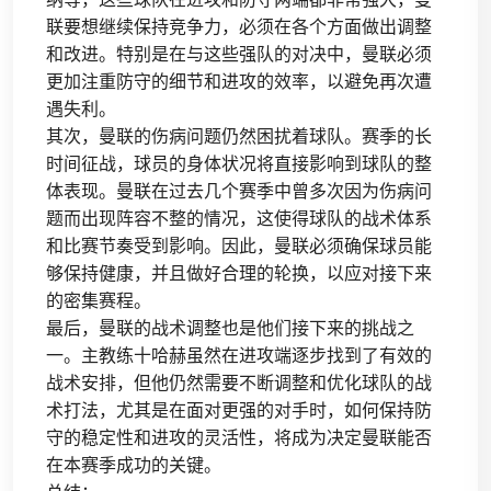
联要想继续保持竞争力，必须在各个方面做出调整
和改进。特别是在与这些强队的对决中，曼联必须
更加注重防守的细节和进攻的效率，以避免再次遭
遇失利。
其次，曼联的伤病问题仍然困扰着球队。赛季的长
时间征战，球员的身体状况将直接影响到球队的整
体表现。曼联在过去几个赛季中曾多次因为伤病问
题而出现阵容不整的情况，这使得球队的战术体系
和比赛节奏受到影响。因此，曼联必须确保球员能
够保持健康，并且做好合理的轮换，以应对接下来
的密集赛程。
最后，曼联的战术调整也是他们接下来的挑战之
一。主教练十哈赫虽然在进攻端逐步找到了有效的
战术安排，但他仍然需要不断调整和优化球队的战
术打法，尤其是在面对更强的对手时，如何保持防
守的稳定性和进攻的灵活性，将成为决定曼联能否
在本赛季成功的关键。