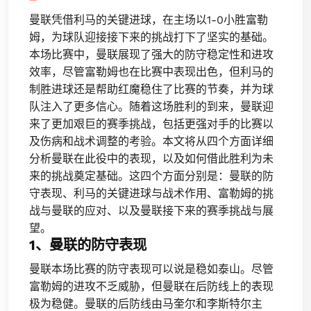
曼联凭借利马的关键进球，在主场以1-0小胜富勒
姆，为球队迎接接下来的挑战打下了坚实的基础。
本场比赛中，曼联展现了强大的防守稳定性和进攻
效率，尽管富勒姆也在比赛中表现出色，但利马的
制胜进球还是帮助红魔稳住了比赛的节奏，并为球
队注入了更多信心。随着这场胜利的到来，曼联迎
来了更加艰巨的赛季挑战，包括更强对手的比赛以
及伤病和战术调整的考验。本文将从四个方面详细
分析曼联在此役中的表现，以及如何借此胜利为未
来的挑战奠定基础。这四个方面分别是：曼联的防
守表现、利马的关键进球与战术作用、富勒姆的挑
战与曼联的应对、以及曼联接下来的赛季挑战与展
望。
1、曼联的防守表现
曼联本场比赛的防守表现可以说是稳如泰山。尽管
富勒姆的进攻不乏威胁，但曼联在后防线上的表现
极为稳健。曼联的后防线由马奎尔和李斯特尔主