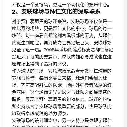
不仅是一个竞技场，更是一个现代化的娱乐中心。
2、安联球场与拜仁文化的深厚联系
对于拜仁慕尼黑的球迷来说，安联球场不仅仅是一
座比赛的场地，更是拜仁文化的象征。球场的每一
块砖、每一座看台都铭刻着俱乐部的历史。从拜仁
的诞生到崛起，再到成为世界足坛巨头，安联球场
见证了这一切。2005年球场的落成标志着拜仁慕尼
黑迈入了新的历史篇章，球队的雄心与成就也在这
座球场上得到了最好的体现。
作为球队的主场，安联球场承载着无数拜仁球迷的
梦想与热情。每当比赛日来临，球迷们会涌入球
场，齐声高唱拜仁的队歌，场内外弥漫着浓厚的红
色氛围。这个场面无疑是球迷与球队之间最紧密的
联系，展现了拜仁慕尼黑的独特魅力。球迷的热情
和支持成为了安联球场最重要的部分，也是球队能
够取得卓越成绩的动力源泉。
安联球场的设计理念中，另一大特点是体现了拜仁