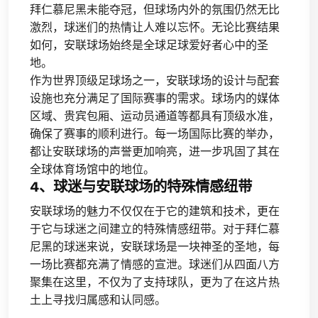
拜仁慕尼黑未能夺冠，但球场内外的氛围仍然无比
激烈，球迷们的热情让人难以忘怀。无论比赛结果
如何，安联球场始终是全球足球爱好者心中的圣
地。
作为世界顶级足球场之一，安联球场的设计与配套
设施也充分满足了国际赛事的需求。球场内的媒体
区域、贵宾包厢、运动员通道等都具有顶级水准，
确保了赛事的顺利进行。每一场国际比赛的举办，
都让安联球场的声誉更加响亮，进一步巩固了其在
全球体育场馆中的地位。
4、球迷与安联球场的特殊情感纽带
安联球场的魅力不仅仅在于它的建筑和技术，更在
于它与球迷之间建立的特殊情感纽带。对于拜仁慕
尼黑的球迷来说，安联球场是一块神圣的圣地，每
一场比赛都充满了情感的宣泄。球迷们从四面八方
聚集在这里，不仅为了支持球队，更为了在这片热
土上寻找归属感和认同感。