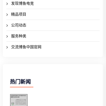
发现博鱼电竞
精品项目
公司动态
服务种类
交流博鱼中国官网
热门新闻