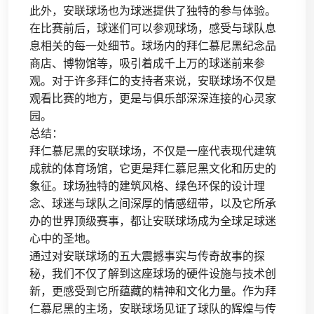
此外，安联球场也为球迷提供了独特的参与体验。
在比赛前后，球迷们可以参观球场，感受与球队息
息相关的每一处细节。球场内的拜仁慕尼黑纪念品
商店、博物馆等，吸引着成千上万的球迷前来参
观。对于许多拜仁的支持者来说，安联球场不仅是
观看比赛的地方，更是与俱乐部深深连接的心灵家
园。
总结：
拜仁慕尼黑的安联球场，不仅是一座代表现代建筑
成就的体育场馆，它更是拜仁慕尼黑文化和历史的
象征。球场独特的建筑风格、绿色环保的设计理
念、球迷与球队之间深厚的情感纽带，以及它所承
办的世界顶级赛事，都让安联球场成为全球足球迷
心中的圣地。
通过对安联球场的五大震撼事实与传奇故事的探
秘，我们不仅了解到这座球场的硬件设施与技术创
新，更感受到它所蕴藏的精神和文化力量。作为拜
仁慕尼黑的主场，安联球场见证了球队的辉煌与传