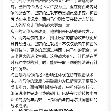
他们的存在对巴萨的战术布置也产生了深远的影
响。巴萨的传统战术以传控为主，但在梅西与内马
尔的配合下，巴萨的进攻节奏更加灵活多变。梅西
可以在中场调度，而内马尔则负责突破对方防线，
二人的配合让巴萨的战术更加丰富。
梅西的定位从未改变，他依旧是巴萨的进攻发起
点。而内马尔的加入，则让巴萨的前场攻击线更加
具有创造力。巴萨的进攻战术不仅仅依赖于梅西的
单打独斗，更多的是通过梅西与内马尔的配合，创
造出更大的进攻空间。这种战术变化，让巴萨在面
对各种类型的对手时，能够采取不同的打法进行针
对性调整。
梅西与内马尔的战术影响还体现在防守反击战术
中。内马尔的速度与突破能力为巴萨带来了更强的
反击能力，而梅西则能够在反击中担任进攻核心，
组织进攻并完成最终的破门。巴萨在攻防转换中展
现出的流畅与高效，正是梅西与内马尔共同创造的
战术成果。