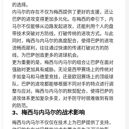
的选择。
内马尔的存在不仅为梅西提供了更好的支援，还让
巴萨的进攻变得更加多元化。在梅西的牵引下，内
马尔不仅能够从边路发起进攻，还能利用个人的盘
带技术突破对方防线，打破传统的进攻方式。与此
同时，梅西与内马尔的高度配合，使得巴萨的进攻
流畅而犀利，往往通过快速的传递打破对方的防
线，为巴萨创造更多的进球机会。
更为重要的是，梅西与内马尔的组合让巴萨在面对
强敌时更加具有威胁。无论是西甲赛场上的传统对
手如皇马和马德里竞技，还是欧冠赛场上的顶级球
队，巴萨的进攻都能够根据不同对手的特点进行调
整与应对。梅西与内马尔的默契配合，使得巴萨的
进攻体系更加复杂多变，对手防守时很难做到有效
的防范。
3、梅西与内马尔的战术影响
梅西与内马尔不仅仅在技术上为巴萨提供了支持，