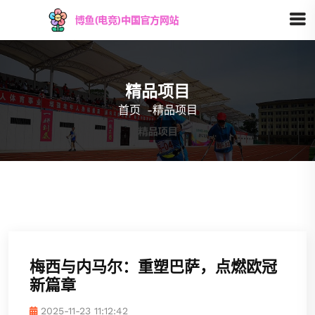
精品项目
首页
-
精品项目
梅西与内马尔：重塑巴萨，点燃欧冠
新篇章
2025-11-23 11:12:42