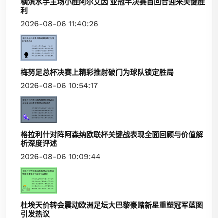
横滨水手主场小胜阿尔艾因 亚冠半决赛首回合迎来关键胜
利
2026-08-06 11:40:26
梅努足总杯决赛上精彩推射破门为球队锁定胜局
2026-08-06 10:54:17
格拉利什对阵阿森纳欧联杯关键战表现全面回顾与价值解
析深度评述
2026-08-06 10:09:44
杜埃天价转会震动欧洲足坛大巴黎豪赌新星重塑冠军蓝图
引发热议