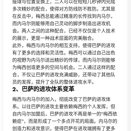
接球与位置变换上，二人可以在短短几秒钟内完成
多次精妙的配合，使得对方防线防不胜防。尤其是
在反击中，梅西总能通过精准的长传找到内马尔，
而内马尔则能够用自己灵动的脚步制造出进攻机
会。两人之间的这种配合，已经不仅仅是个人技术
的展示，更是一种战术层面的完美融合。
此外，梅西与内马尔的相互支持，使得巴萨的进攻
有了更多的选择和灵活性。梅西可以通过自己出色
的视野为内马尔送出精妙的传球，而内马尔则能够
为梅西创造更多的空间与机会。二人通过这样的配
合，不仅让巴萨的进攻充满威胁，还带动了其他队
员的发挥，提升了全队的整体进攻水平。
2、巴萨的进攻体系变革
梅西与内马尔的加入，彻底改变了巴萨的进攻体
系。以往巴萨的进攻主要依赖梅西的个人发挥，但
自内马尔加盟后，巴萨的进攻不再是单一的“梅西依
赖症”，而是形成了一个多点开花的局面。内马尔的
创造力和进攻意识，使得巴萨在进攻端拥有了更多