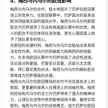
4、梅西与内马尔的欧冠影响
梅西与内马尔的合作，极大地提升了巴萨在欧冠赛
场上的竞争力。在欧冠联赛中，巴萨面对的是来自
欧洲顶级俱乐部的强劲对手，梅西与内马尔的默契
配合为巴萨提供了在这样高强度比赛中的优势。两
人的配合不仅仅体现在进攻端，更在心理层面上给
予了球队更多的信心。
在欧冠的关键时刻，梅西与内马尔总能站出来发挥
决定性作用。内马尔的突破能力和梅西的终结能
力，在多场欧冠比赛中为巴萨创造了决定性进球。
无论是对阵曼城、巴黎圣日耳曼，还是与尤文图
斯、拜仁慕尼黑的对决，梅西与内马尔的精彩配合
常常成为巴萨晋级的关键。
梅西与内马尔在欧冠赛场的合作不仅仅是技术上的
默契，更重要的是两人在赛场上的领袖作用。梅西
的经验和内马尔的活力为巴萨带来了强大的精神动
力，让球队在逆境中依然能够保持冷静，最终实现
胜利。梅西与内马尔的双核模式，成为巴萨在欧冠