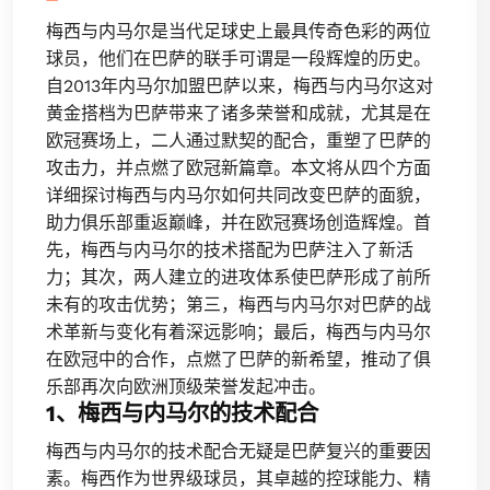
梅西与内马尔是当代足球史上最具传奇色彩的两位
球员，他们在巴萨的联手可谓是一段辉煌的历史。
自2013年内马尔加盟巴萨以来，梅西与内马尔这对
黄金搭档为巴萨带来了诸多荣誉和成就，尤其是在
欧冠赛场上，二人通过默契的配合，重塑了巴萨的
攻击力，并点燃了欧冠新篇章。本文将从四个方面
详细探讨梅西与内马尔如何共同改变巴萨的面貌，
助力俱乐部重返巅峰，并在欧冠赛场创造辉煌。首
先，梅西与内马尔的技术搭配为巴萨注入了新活
力；其次，两人建立的进攻体系使巴萨形成了前所
未有的攻击优势；第三，梅西与内马尔对巴萨的战
术革新与变化有着深远影响；最后，梅西与内马尔
在欧冠中的合作，点燃了巴萨的新希望，推动了俱
乐部再次向欧洲顶级荣誉发起冲击。
1、梅西与内马尔的技术配合
梅西与内马尔的技术配合无疑是巴萨复兴的重要因
素。梅西作为世界级球员，其卓越的控球能力、精