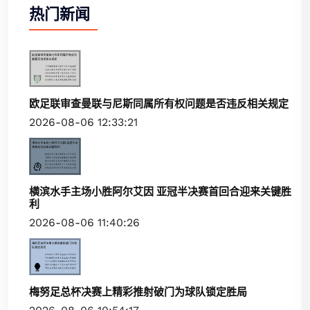
热门新闻
欧足联审查曼联与尼斯同属所有权问题是否违反相关规定
2026-08-06 12:33:21
横滨水手主场小胜阿尔艾因 亚冠半决赛首回合迎来关键胜
利
2026-08-06 11:40:26
梅努足总杯决赛上精彩推射破门为球队锁定胜局