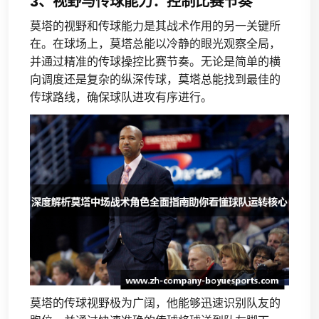
3、视野与传球能力：控制比赛节奏
莫塔的视野和传球能力是其战术作用的另一关键所
在。在球场上，莫塔总能以冷静的眼光观察全局，
并通过精准的传球操控比赛节奏。无论是简单的横
向调度还是复杂的纵深传球，莫塔总能找到最佳的
传球路线，确保球队进攻有序进行。
莫塔的传球视野极为广阔，他能够迅速识别队友的