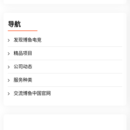
导航
发现博鱼电竞
精品项目
公司动态
服务种类
交流博鱼中国官网