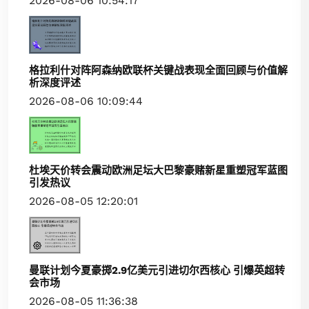
2026-08-06 10:54:17
格拉利什对阵阿森纳欧联杯关键战表现全面回顾与价值解
析深度评述
2026-08-06 10:09:44
杜埃天价转会震动欧洲足坛大巴黎豪赌新星重塑冠军蓝图
引发热议
2026-08-05 12:20:01
曼联计划今夏豪掷2.9亿美元引进切尔西核心 引爆英超转
会市场
2026-08-05 11:36:38