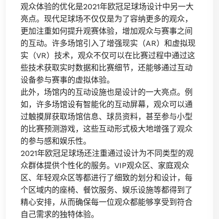
观众体验的优化是2021年欧冠足球场设计中另一大
亮点。现代足球场不仅仅是为了容纳更多的观众，
更加注重如何提升观赛体验，增加观众与赛事之间
的互动。许多场馆引入了增强现实（AR）和虚拟现
实（VR）技术，观众不仅可以在比赛过程中通过这
些技术获取实时数据和比赛细节，还能够通过互动
设备参与赛事的虚拟体验。
此外，场馆内的互动设施也是设计的一大亮点。例
如，许多场馆设有智能化的互动屏幕，观众可以通
过触摸屏获取场馆信息、球员资料，甚至参与小型
的比赛预测游戏，这些互动形式极大地增强了观众
的参与感和娱乐性。
2021年欧冠足球场还注重通过设计为不同类型的观
众群体提供个性化的服务。VIP观众区、家庭观众
区、年轻观众区等都进行了细致的划分和设计，每
个区域内的座椅、餐饮服务、娱乐设施等都得到了
精心安排，从而确保每一位观众都能够享受到符合
自己需求的独特体验。