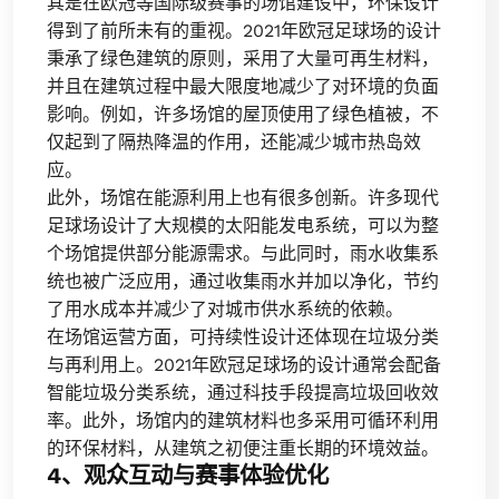
其是在欧冠等国际级赛事的场馆建设中，环保设计
得到了前所未有的重视。2021年欧冠足球场的设计
秉承了绿色建筑的原则，采用了大量可再生材料，
并且在建筑过程中最大限度地减少了对环境的负面
影响。例如，许多场馆的屋顶使用了绿色植被，不
仅起到了隔热降温的作用，还能减少城市热岛效
应。
此外，场馆在能源利用上也有很多创新。许多现代
足球场设计了大规模的太阳能发电系统，可以为整
个场馆提供部分能源需求。与此同时，雨水收集系
统也被广泛应用，通过收集雨水并加以净化，节约
了用水成本并减少了对城市供水系统的依赖。
在场馆运营方面，可持续性设计还体现在垃圾分类
与再利用上。2021年欧冠足球场的设计通常会配备
智能垃圾分类系统，通过科技手段提高垃圾回收效
率。此外，场馆内的建筑材料也多采用可循环利用
的环保材料，从建筑之初便注重长期的环境效益。
4、观众互动与赛事体验优化