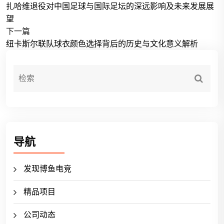
扎哈维退役对中国足球与国际足坛的深远影响及未来发展展
望
下一篇
纽卡斯尔联队球衣颜色选择背后的历史与文化意义解析
导航
发现博鱼电竞
精品项目
公司动态