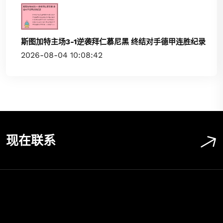
斯图加特主场3-1逆袭拜仁慕尼黑 终结对手德甲连胜纪录
2026-08-04 10:08:42
现在联系