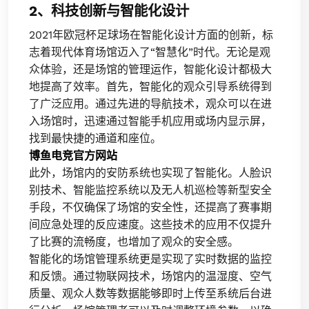
2、科技创新与智能化设计
2021年欧冠杯足球场在智能化设计方面的创新，标
志着现代体育场馆迈入了“智慧化”时代。无论是观
众体验，还是场馆的管理运作，智能化设计都极大
地提高了效率。首先，智能化的观众引导系统得到
了广泛应用。通过先进的导航技术，观众可以在进
入场馆时，迅速通过智能手机应用或场内显示屏，
找到最快捷的通道和座位。
博鱼电竞官方网站
此外，场馆内的安防系统也实现了智能化。人脸识
别技术、智能监控系统以及无人机巡检等新型安全
手段，不仅确保了场馆的安全性，还提高了赛事期
间应急处理的反应速度。这些技术的应用不仅提升
了比赛的流畅度，也增加了观众的安全感。
智能化的场馆管理系统更是实现了实时数据的监控
和反馈。通过物联网技术，场馆内的温湿度、空气
质量、观众人数等数据能够即时上传至系统后台进