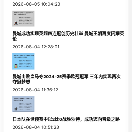
2026-08-05 10:04:23
曼城成功实现英超四连冠创历史壮举 曼城王朝再度闪耀英
伦
2026-08-04 12:28:01
曼城击败皇马夺2024-25赛季欧冠冠军 三年内实现两次
夺冠梦想
2026-08-04 11:36:12
日本队在世预赛中以2比0战胜沙特，成功迈向晋级之路
2026-08-04 10:51:23