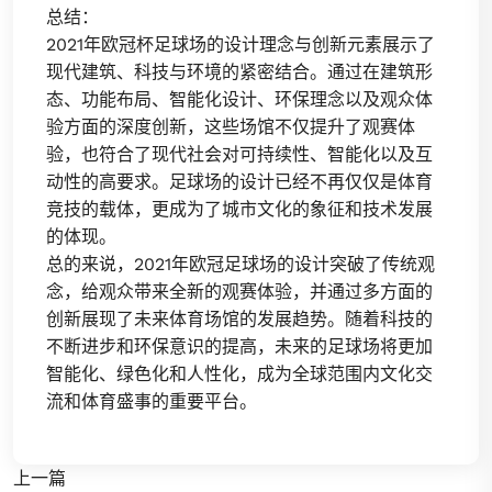
总结：
2021年欧冠杯足球场的设计理念与创新元素展示了
现代建筑、科技与环境的紧密结合。通过在建筑形
态、功能布局、智能化设计、环保理念以及观众体
验方面的深度创新，这些场馆不仅提升了观赛体
验，也符合了现代社会对可持续性、智能化以及互
动性的高要求。足球场的设计已经不再仅仅是体育
竞技的载体，更成为了城市文化的象征和技术发展
的体现。
总的来说，2021年欧冠足球场的设计突破了传统观
念，给观众带来全新的观赛体验，并通过多方面的
创新展现了未来体育场馆的发展趋势。随着科技的
不断进步和环保意识的提高，未来的足球场将更加
智能化、绿色化和人性化，成为全球范围内文化交
流和体育盛事的重要平台。
上一篇