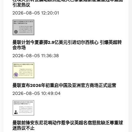
引发热议
2026-08-05 12:20:01
曼联计划今夏豪掷2.9亿美元引进切尔西核心 引爆英超转
会市场
2026-08-05 11:36:38
曼联宣布2026年初重启中国及亚洲官方商场正式运营
2026-08-05 10:49:04
曼联前锋安东尼花哨动作惹争议英超名宿怒批缺乏尊重球
迷热议不止