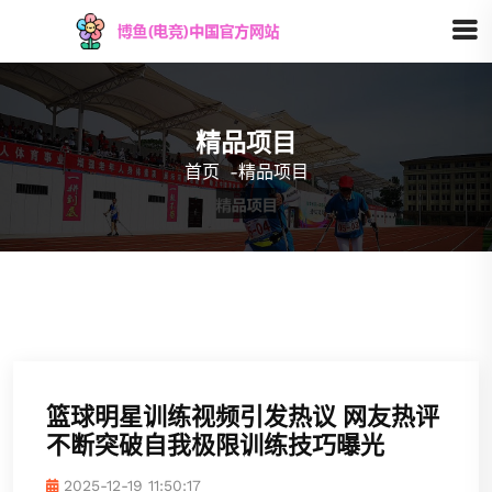
精品项目
首页
-
精品项目
篮球明星训练视频引发热议 网友热评
不断突破自我极限训练技巧曝光
2025-12-19 11:50:17