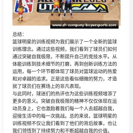
总结：
篮球明星的训练视频为我们展示了一个全新的篮球
训练理念。通过这些视频，我们看到了球员们如何
通过突破自我极限，不断提升自己的竞技水平。从
体能训练到技术细节的打磨，再到创新训练方法的
运用，每一个环节都体现了球员对篮球运动的热爱
和对卓越的追求。正是这些看似细微的努力，才造
就了球员们在赛场上的非凡表现。
与此同时，球迷们的热评也为这些训练视频增添了
更多的意义。突破自我极限的精神不仅仅体现在运
动员身上，它也激励着我们每一个人去超越自我，
迎接生活中的每一次挑战。总的来说，篮球明星的
训练视频不仅让我们看到了他们的背后故事，也让
我们领悟到了持续努力和不断超越自我的价值。