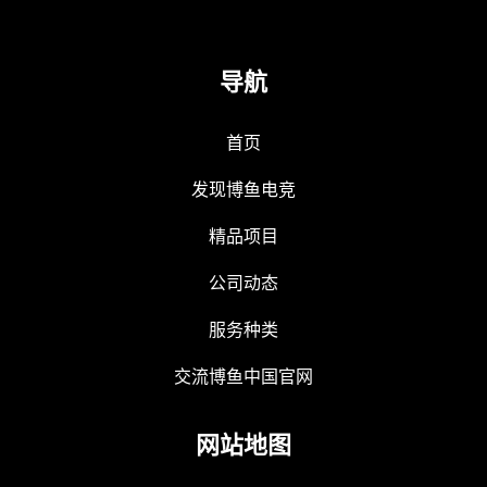
导航
首页
发现博鱼电竞
精品项目
公司动态
服务种类
交流博鱼中国官网
网站地图