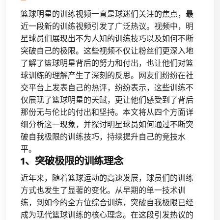
篮球明星的训练视频一直是球迷们关注的焦点，最
近一段新的训练视频引发了广泛热议。视频中，明
星球员们展现出不为人知的训练技巧以及如何不断
突破自己的极限。这些视频不仅让粉丝们更深入地
了解了篮球明星背后的努力和付出，也让他们对篮
球训练的理解产生了深刻的反思。网友们纷纷在社
交平台上发表自己的热评，纷纷表示，这些训练不
仅展现了篮球明星的天赋，更让他们感受到了背后
那份无与伦比的付出和坚持。本文将从四个方面详
细分析这一现象，并探讨明星球员如何通过不断突
破自我极限的训练技巧，持续提升自己的竞技水
平。
1、突破极限的训练理念
近年来，随着篮球运动的高速发展，球员们的训练
方式也发生了显著的变化。从早期的单一技术训
练，到如今的全方位综合训练，突破自我极限已经
成为现代篮球训练的核心理念。在这段引发热议的