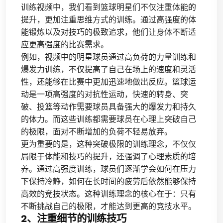
训练视频中，我们看到篮球明星们不仅注重体能的
提升，更加注重思维方式的训练。通过高强度的体
能锻炼以及对技巧的极致追求，他们让身体不断适
应更高强度的比赛需求。
例如，视频中的明星球员通过高负荷的力量训练和
爆发力训练，不仅提高了自己在场上的速度和灵活
性，还能够在比赛中更加迅速地做出反应。篮球运
动是一项高强度的对抗性运动，快速的转身、突
破、投篮等动作需要球员具备强大的爆发力和持久
的体力。而这些训练都需要球员在心理上突破自己
的极限，面对不断增加的负荷不轻易放弃。
更为重要的是，这种突破极限的训练理念，不仅仅
局限于体能和技巧的提升，还强调了心理素质的培
养。通过高强度训练，球员们逐渐学会如何在压力
下保持冷静，如何在长时间的疲劳后依然能够保持
高效的竞技状态。这种训练理念的核心在于：只有
不断挑战自己的极限，才能达到更高的竞技水平。
2、注重细节的训练技巧