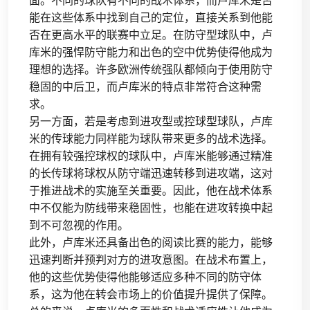
面。不同的球队有不同的战术体系，而卢库米是否
能在这些体系中找到自己的定位，直接关系到他能
否在更高水平的联赛中立足。在防守型球队中，卢
库米的强悍防守能力和出色的空中优势使得他成为
理想的选择。许多欧洲传统强队都倾向于使用防守
稳固的中后卫，而卢库米的特点非常符合这种需
求。
另一方面，若是考虑到进攻型或控球型球队，卢库
米的传球能力同样能为球队带来更多的战术选择。
在拥有较强控球权的球队中，卢库米能够通过精准
的长传球将球权从防守端迅速转移到进攻端，这对
于推进战术的实施至关重要。因此，他在战术体系
中不仅能为防线带来稳固性，也能在进攻转换中起
到不可忽视的作用。
此外，卢库米还具备出色的阅读比赛的能力，能够
迅速判断并预判对方的进攻意图。在战术布置上，
他的这些优势使得他能够适应多种不同的防守体
系，这为他在转会市场上的价值提升提供了保障。