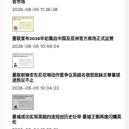
会市场
2026-08-05 11:36:38
曼联宣布2026年初重启中国及亚洲官方商场正式运营
2026-08-05 10:49:04
曼联前锋安东尼花哨动作惹争议英超名宿怒批缺乏尊重球
迷热议不止
2026-08-05 10:04:23
曼城成功实现英超四连冠创历史壮举 曼城王朝再度闪耀英
伦