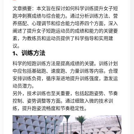
文章摘要：本文旨在探讨如何科学训练提升女子短
跑冲刺赛成绩与综合能力。通过分析训练方法、营
养搭配、心理调节和综合能力培养四个方面，深入
阐述了提升女子短跑运动员的成绩和能力的关键要
素，为教练员和运动员提供了科学指导和实用建
议。
1、训练方法
科学的短跑训练方法是提高成绩的关键。训练计划
中应包括基础跑、速度跑、力量训练等内容。合理
安排训练负荷，循序渐进地提升训练强度，激发运
动员潜力。
另外，技术训练也至关重要，包括起跑姿势、节奏
控制、姿势调整等方面。通过细致入微的技术训
练，提升跑姿流畅度和节奏稳定性。