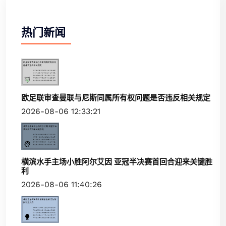
热门新闻
欧足联审查曼联与尼斯同属所有权问题是否违反相关规定
2026-08-06 12:33:21
横滨水手主场小胜阿尔艾因 亚冠半决赛首回合迎来关键胜
利
2026-08-06 11:40:26