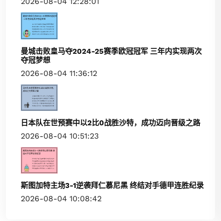
2026-08-04 12:28:01
曼城击败皇马夺2024-25赛季欧冠冠军 三年内实现两次
夺冠梦想
2026-08-04 11:36:12
日本队在世预赛中以2比0战胜沙特，成功迈向晋级之路
2026-08-04 10:51:23
斯图加特主场3-1逆袭拜仁慕尼黑 终结对手德甲连胜纪录
2026-08-04 10:08:42