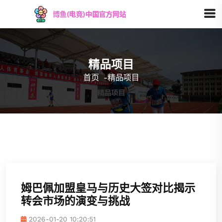
精品项目
首页
-
精品项目
姆巴佩加盟皇马与历史大签对比揭示
转会市场的演变与挑战
2026-01-20 10:20:51