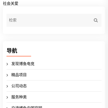
社会关爱
导航
发现博鱼电竞
精品项目
公司动态
服务种类