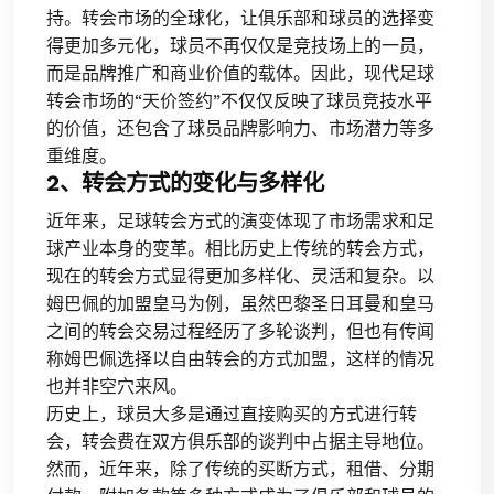
持。转会市场的全球化，让俱乐部和球员的选择变
得更加多元化，球员不再仅仅是竞技场上的一员，
而是品牌推广和商业价值的载体。因此，现代足球
转会市场的“天价签约”不仅仅反映了球员竞技水平
的价值，还包含了球员品牌影响力、市场潜力等多
重维度。
2、转会方式的变化与多样化
近年来，足球转会方式的演变体现了市场需求和足
球产业本身的变革。相比历史上传统的转会方式，
现在的转会方式显得更加多样化、灵活和复杂。以
姆巴佩的加盟皇马为例，虽然巴黎圣日耳曼和皇马
之间的转会交易过程经历了多轮谈判，但也有传闻
称姆巴佩选择以自由转会的方式加盟，这样的情况
也并非空穴来风。
历史上，球员大多是通过直接购买的方式进行转
会，转会费在双方俱乐部的谈判中占据主导地位。
然而，近年来，除了传统的买断方式，租借、分期