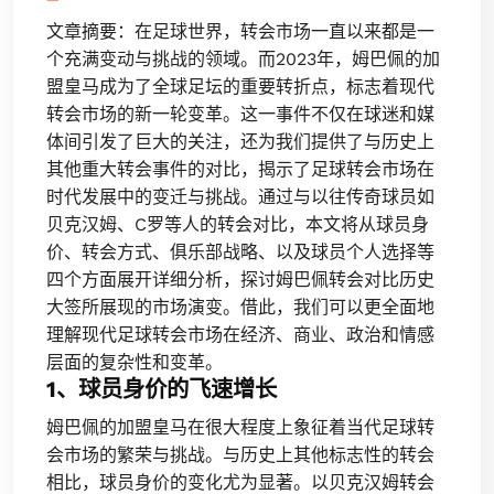
文章摘要：在足球世界，转会市场一直以来都是一
个充满变动与挑战的领域。而2023年，姆巴佩的加
盟皇马成为了全球足坛的重要转折点，标志着现代
转会市场的新一轮变革。这一事件不仅在球迷和媒
体间引发了巨大的关注，还为我们提供了与历史上
其他重大转会事件的对比，揭示了足球转会市场在
时代发展中的变迁与挑战。通过与以往传奇球员如
贝克汉姆、C罗等人的转会对比，本文将从球员身
价、转会方式、俱乐部战略、以及球员个人选择等
四个方面展开详细分析，探讨姆巴佩转会对比历史
大签所展现的市场演变。借此，我们可以更全面地
理解现代足球转会市场在经济、商业、政治和情感
层面的复杂性和变革。
1、球员身价的飞速增长
姆巴佩的加盟皇马在很大程度上象征着当代足球转
会市场的繁荣与挑战。与历史上其他标志性的转会
相比，球员身价的变化尤为显著。以贝克汉姆转会