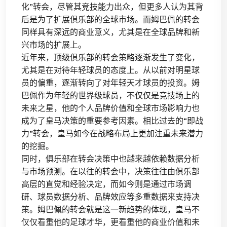
化”转会，尽管其竞技能力出众，但更多人认为其背
后是为了扩展俱乐部的全球市场。而姆巴佩的转会
同样具有深远的商业意义，尤其是在全球品牌和新
兴市场的扩展上。
近年来，顶级俱乐部的转会策略逐渐发生了变化，
尤其是在对待年轻球员的态度上。从以前对明星球
员的偏重，逐渐转向了对年轻天才球员的投资。姆
巴佩作为年轻的世界级球员，不仅仅是竞技场上的
未来之星，他的个人品牌价值和全球市场影响力也
成为了皇马决策的重要参考因素。相比过去的“即战
力”转会，皇马如今在战略布局上更加注重未来潜力
的挖掘。
同时，俱乐部在转会决策中也越来越依赖数据分析
与市场预测。在以往的转会中，决策往往由俱乐部
高层的直觉和经验决定，而如今则是通过市场调
研、球员数据分析、品牌效应等多重数据来支持决
策。姆巴佩的转会就是这一新趋势的体现，皇马不
仅仅看重他的足球才华，更看重他的商业价值和未