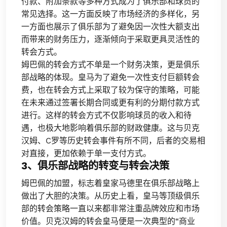
付款、附加条款等多种方式成为了俱乐部和球员的
常见选择。这一方面反映了市场经济的多样化，另
一方面也展示了俱乐部为了避免因一次性大额支出
而带来的财务压力，逐渐倾向于采取更具灵活性的
转会方式。
姆巴佩的转会方式不单是一个财务决策，更是俱乐
部战略的体现。皇马为了避免一次性支付巨额转会
费，也在转会方式上采取了较为保守的策略，可能
在未来通过签署长期合同或更有利的分期付款方式
进行。这样的转会方式不仅影响球员的收入和待
遇，也极大地影响着俱乐部的财政健康。这与贝克
汉姆、C罗等历史转会事件有所不同，后者的交易相
对直接，更加依赖于单一支付方式。
3、俱乐部战略的转变与转会决策
姆巴佩的加盟，标志着皇家马德里在俱乐部战略上
做出了大胆的决策。从历史上看，皇马等顶级俱乐
部的转会策略一直以来都非常注重品牌效应和市场
价值。贝克汉姆的转会皇马便是一次典型的“商业