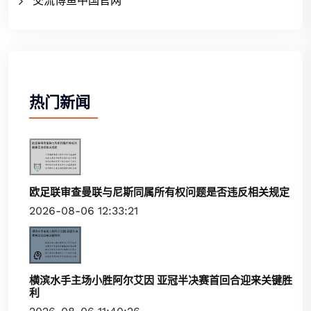
交流博鱼中国官网
热门新闻
欧足联审查曼联与尼斯同属所有权问题是否违反相关规定
2026-08-06 12:33:21
横滨水手主场小胜阿尔艾因 亚冠半决赛首回合迎来关键胜
利