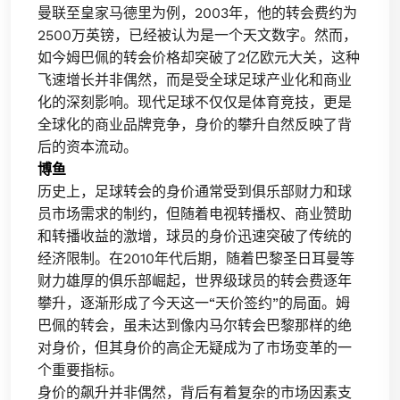
曼联至皇家马德里为例，2003年，他的转会费约为
2500万英镑，已经被认为是一个天文数字。然而，
如今姆巴佩的转会价格却突破了2亿欧元大关，这种
飞速增长并非偶然，而是受全球足球产业化和商业
化的深刻影响。现代足球不仅仅是体育竞技，更是
全球化的商业品牌竞争，身价的攀升自然反映了背
后的资本流动。
博鱼
历史上，足球转会的身价通常受到俱乐部财力和球
员市场需求的制约，但随着电视转播权、商业赞助
和转播收益的激增，球员的身价迅速突破了传统的
经济限制。在2010年代后期，随着巴黎圣日耳曼等
财力雄厚的俱乐部崛起，世界级球员的转会费逐年
攀升，逐渐形成了今天这一“天价签约”的局面。姆
巴佩的转会，虽未达到像内马尔转会巴黎那样的绝
对身价，但其身价的高企无疑成为了市场变革的一
个重要指标。
身价的飙升并非偶然，背后有着复杂的市场因素支