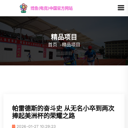
精品项目
首页
-
精品项目
帕雷德斯的奋斗史 从无名小卒到两次
捧起美洲杯的荣耀之路
2026-01-27 10:29:23