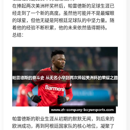
在捧起两次美洲杯奖杯后，帕雷德斯的足球生涯已
经走到了一个新的高度。虽然他可能并不是最耀眼
的球星，但他无疑是阿根廷足球队的中坚力量。随
着他的经验不断积累，他的未来依然值得期待。
总结：
帕雷德斯的职业生涯从初期的默默无闻，到后来的
欧洲成功，再到阿根廷国家队的核心地位，凝聚了