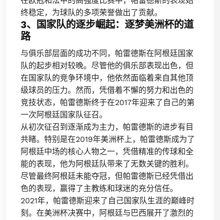
在欧冠和法甲的高强度比赛中，帕雷德斯的表现始
终稳定，为球队的多项荣誉做出了贡献。
3、国家队的逐步崛起：逐梦美洲杯的道
路
与俱乐部层面的成功不同，帕雷德斯在阿根廷国家
队的起步相对较晚。尽管他的俱乐部表现出色，但
在国家队的竞争环境中，他依然面临着来自其他顶
级球员的压力。然而，凭借着不懈的努力和出色的
竞技状态，帕雷德斯终于在2017年迎来了自己的第
一次阿根廷国家队征召。
从初次征召到逐渐成为主力，帕雷德斯的进步有目
共睹。特别是在2019年美洲杯上，帕雷德斯成为了
阿根廷中场的核心人物之一，凭借精准的传球和全
能的表现，他为阿根廷队带来了无数关键的胜利。
尽管最终阿根廷未能夺冠，但帕雷德斯已经凭借出
色的表现，赢得了主教练和球迷的充分信任。
2021年，帕雷德斯迎来了自己国家队生涯的巅峰时
刻。在美洲杯决赛中，阿根廷与巴西展开了激烈的