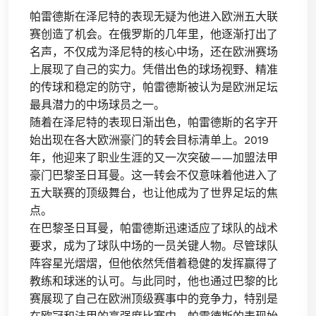
帕雷德斯在泽尼特的表现无疑为他进入欧洲五大联
赛创造了机会。在俄罗斯的几年里，他逐渐打出了
名声，不仅成为泽尼特的核心中场，还在欧洲赛场
上展现了自己的实力。凭借出色的球场视野、精准
的传球和稳定的防守，帕雷德斯被认为是欧洲足坛
最具潜力的中场球员之一。
随着在泽尼特的表现日渐出色，帕雷德斯的名字开
始出现在各大欧洲豪门的转会目标清单上。2019
年，他迎来了职业生涯的又一次突破——加盟法甲
豪门巴黎圣日耳曼。这一转会不仅意味着他进入了
五大联赛的顶级舞台，也让他成为了世界足坛的焦
点。
在巴黎圣日耳曼，帕雷德斯迅速适应了球队的战术
要求，成为了球队中场的一员关键人物。尽管球队
阵容星光熠熠，但他依然凭借着稳健的发挥赢得了
教练和球迷的认可。与此同时，他也通过巴黎的比
赛展现了自己在欧洲顶级赛事中的竞争力，特别是