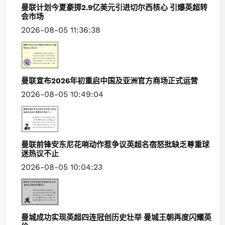
曼联计划今夏豪掷2.9亿美元引进切尔西核心 引爆英超转
会市场
2026-08-05 11:36:38
曼联宣布2026年初重启中国及亚洲官方商场正式运营
2026-08-05 10:49:04
曼联前锋安东尼花哨动作惹争议英超名宿怒批缺乏尊重球
迷热议不止
2026-08-05 10:04:23
曼城成功实现英超四连冠创历史壮举 曼城王朝再度闪耀英