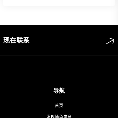
现在联系
导航
首页
发现博鱼电竞