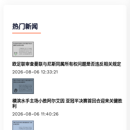
热门新闻
欧足联审查曼联与尼斯同属所有权问题是否违反相关规定
2026-08-06 12:33:21
横滨水手主场小胜阿尔艾因 亚冠半决赛首回合迎来关键胜
利
2026-08-06 11:40:26