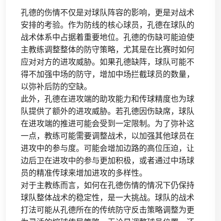
孔德的伤情不仅是对球队阵容的影响，更是对战术
安排的考验。作为防线的核心球员，孔德在球队的
战术体系中占据着重要地位。孔德的伤缺可能迫使
主教练调整整体的防守策略，尤其是在比赛时如何
应对对方的进攻威胁。如果孔德缺阵，球队可能不
得不加强中场的防守，增加中场拦截球员的数量，
以弥补后防的空缺。
此外，孔德在进攻端的助攻能力和传球精度也为球
队提供了额外的进攻威胁。若孔德因伤缺席，球队
在进攻端的推进可能会受到一定限制。为了弥补这
一点，教练可能需要调整战术，以加强其他球员在
进攻中的参与度。可能会增加边路的高位压迫，让
边后卫在进攻中的参与更加积极，或者通过中场球
员的精准传球来增加进攻的多样性。
对于主教练而言，如何在孔德伤情的情况下仍保持
球队整体战术的稳定性，是一大挑战。球队的战术
打法可能从孔德所在的传统防守反击策略调整为更