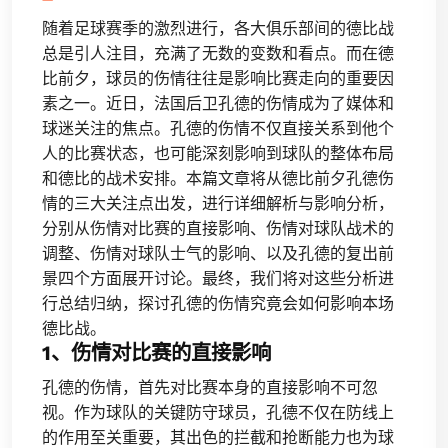
随着足球赛季的激烈进行，各大俱乐部间的德比战
总是引人注目，充满了无数的变数和看点。而在德
比前夕，球员的伤情往往是影响比赛走向的重要因
素之一。近日，法国后卫孔德的伤情成为了媒体和
球迷关注的焦点。孔德的伤情不仅直接关系到他个
人的比赛状态，也可能深刻影响到球队的整体布局
和德比的战术安排。本篇文章将从德比前夕孔德伤
情的三大关注点出发，进行详细解析与影响分析，
分别从伤情对比赛的直接影响、伤情对球队战术的
调整、伤情对球队士气的影响、以及孔德的复出前
景四个方面展开讨论。最终，我们将对这些分析进
行总结归纳，探讨孔德的伤情究竟会如何影响本场
德比战。
1、伤情对比赛的直接影响
孔德的伤情，首先对比赛本身的直接影响不可忽
视。作为球队的关键防守球员，孔德不仅在防线上
的作用至关重要，其出色的拦截和抢断能力也为球