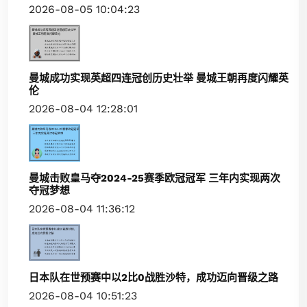
2026-08-05 10:04:23
曼城成功实现英超四连冠创历史壮举 曼城王朝再度闪耀英
伦
2026-08-04 12:28:01
曼城击败皇马夺2024-25赛季欧冠冠军 三年内实现两次
夺冠梦想
2026-08-04 11:36:12
日本队在世预赛中以2比0战胜沙特，成功迈向晋级之路
2026-08-04 10:51:23