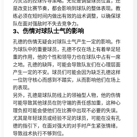
为灵活的控球传导策略。无论是调整球员位置，还
是改变比赛节奏，都会影响到球队的整体表现。教
练必须在短时间内做出有效的战术调整，以确保球
队在面对强敌时不失去竞争力。
3、伤情对球队士气的影响
孔德的伤情无疑会对球队士气产生一定的影响。作
为球队中的重要球员，孔德不仅在场上有着举足轻
重的作用，他的个性和领导力也在球队中占有一席
之地。孔德的缺阵，可能会导致队友们在心理层面
产生一定的不安。球员们可能会因为缺乏孔德这样
一位防守核心而感到不踏实，从而影响他们在场上
的表现。
另外，孔德是球队防线上的领袖型人物，他的伤情
可能导致其他球员在防守端的责任感加重，这种心
理负担可能会使他们在比赛中出现不必要的失误。
尤其是年轻球员或经验不足的球员，可能在没有孔
德的指引下，在面对强大的对手时产生紧张情绪，
导致战术执行不够到位。