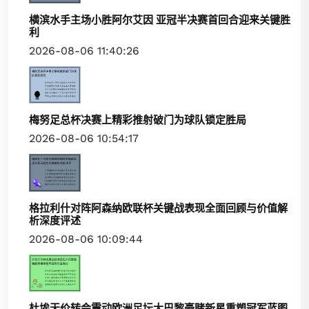
横滨水手主场小胜阿尔艾因 亚冠半决赛首回合迎来关键胜
利
2026-08-06 11:40:26
梅努足总杯决赛上精彩推射破门为球队锁定胜局
2026-08-06 10:54:17
格拉利什对阵阿森纳欧联杯关键战表现全面回顾与价值解
析深度评述
2026-08-06 10:09:44
杜埃天价转会震动欧洲足坛大巴黎豪赌新星重塑冠军蓝图