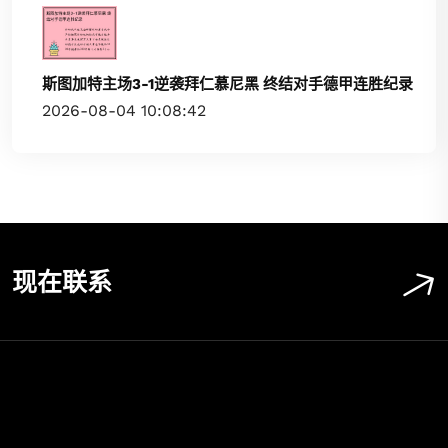
斯图加特主场3-1逆袭拜仁慕尼黑 终结对手德甲连胜纪录
2026-08-04 10:08:42
现在联系