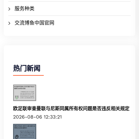
服务种类
交流博鱼中国官网
热门新闻
欧足联审查曼联与尼斯同属所有权问题是否违反相关规定
2026-08-06 12:33:21