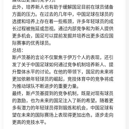
此外，培养新人也有助于缓解国足目前在球员储备
方面的压力。在过去的几年中，中国足球在球员的
选拔和培养上存在着一些瓶颈，许多年轻球员的成
长过程被拖延或忽视。通过内部竞争和为新人提供
更多机会，国足可以提前发掘并培养出更多适应国
际赛事的优秀球员。
总结：
斯卢茨基的言论不仅聚焦于伊万个人的表现，还引
发了关于中国足球如何通过竞争机制培养新人、提
升整体水平的讨论。在他的带领下，国足的未来将
更加依赖年轻球员的崛起，竞技体育中的竞争将成
为推动球队不断进步的重要力量。
最终，斯卢茨基提到的竞争机制，既是对现有球员
的激励，也为未来的国足注入了新的希望。随着更
多有潜力的年轻球员得到锻炼和机会，中国足球有
望在未来的国际赛场上表现得更加出色，逐步走向
更高的竞技水平。