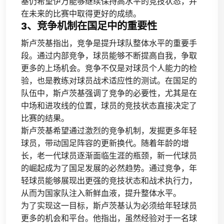
基仍希望伊万能够继续保持高水平的竞技状态，并
在未来的比赛中取得更好的成绩。
3、竞争机制在国足中的重要性
斯卢茨基指出，竞争是提升球队整体水平的重要手
段。通过内部竞争，球员能够不断提高自我，争取
更多的上场机会。竞争不仅是对球员个人能力的检
验，也是教练对球员战术适应性的测试。在国足的
队伍中，斯卢茨基强调了竞争的必要性，尤其是在
中场和进攻线的位置，球员的竞技状态直接决定了
比赛的结果。
斯卢茨基希望通过激烈的竞争机制，发掘更多年轻
球员，带动国足阵容的更新换代。随着年龄的增
长，老一代球员逐渐面临生涯的瓶颈，新一代球员
的崛起成为了国足发展的必然趋势。通过竞争，年
轻球员能够展现出更强的竞技状态和战术执行力，
从而为国家队注入新鲜血液，提升整体水平。
为了实现这一目标，斯卢茨基认为必须给年轻球员
更多的机会和平台。他指出，虽然经验对于一名球