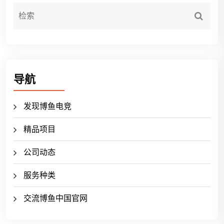
导航
发现博鱼电竞
精品项目
公司动态
服务种类
交流博鱼中国官网