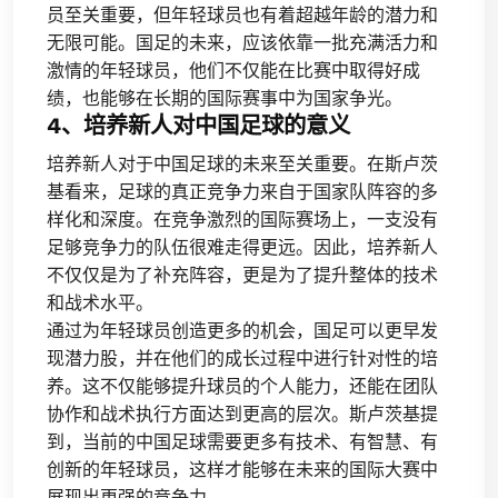
员至关重要，但年轻球员也有着超越年龄的潜力和
无限可能。国足的未来，应该依靠一批充满活力和
激情的年轻球员，他们不仅能在比赛中取得好成
绩，也能够在长期的国际赛事中为国家争光。
4、培养新人对中国足球的意义
培养新人对于中国足球的未来至关重要。在斯卢茨
基看来，足球的真正竞争力来自于国家队阵容的多
样化和深度。在竞争激烈的国际赛场上，一支没有
足够竞争力的队伍很难走得更远。因此，培养新人
不仅仅是为了补充阵容，更是为了提升整体的技术
和战术水平。
通过为年轻球员创造更多的机会，国足可以更早发
现潜力股，并在他们的成长过程中进行针对性的培
养。这不仅能够提升球员的个人能力，还能在团队
协作和战术执行方面达到更高的层次。斯卢茨基提
到，当前的中国足球需要更多有技术、有智慧、有
创新的年轻球员，这样才能够在未来的国际大赛中
展现出更强的竞争力。