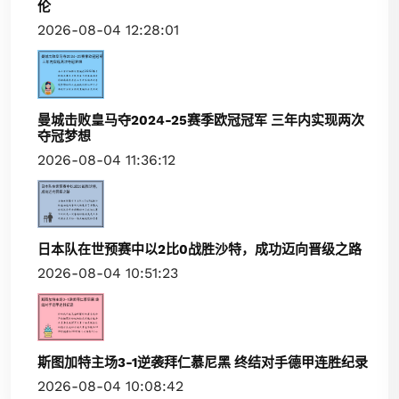
伦
2026-08-04 12:28:01
曼城击败皇马夺2024-25赛季欧冠冠军 三年内实现两次
夺冠梦想
2026-08-04 11:36:12
日本队在世预赛中以2比0战胜沙特，成功迈向晋级之路
2026-08-04 10:51:23
斯图加特主场3-1逆袭拜仁慕尼黑 终结对手德甲连胜纪录
2026-08-04 10:08:42