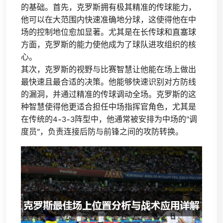
的基础。首先，克罗斯拥有极其精准的传球能力，
他可以在大范围内快速准确地分球，这使得他在中
场的控制地位愈加显著。尤其是在长传球和直塞球
方面，克罗斯的能力使他成为了球队进攻组织的核
心。
其次，克罗斯的视野与比赛智慧让他能在场上做出
最快速且最合适的决策。他能够快速识别对方防线
的漏洞，并通过精准的传球调动全场。克罗斯的这
种智慧使得他更适合担任中场指挥官角色，尤其是
在传统的4-3-3阵型中，他通常被安排为中场的"调
度员"，负责连接后防与前锋之间的攻防转换。