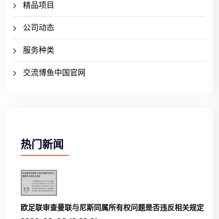
精品项目
公司动态
服务种类
交流博鱼中国官网
热门新闻
欧足联审查曼联与尼斯同属所有权问题是否违反相关规定