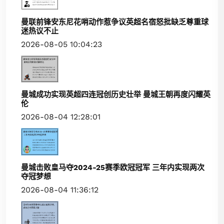
曼联前锋安东尼花哨动作惹争议英超名宿怒批缺乏尊重球
迷热议不止
2026-08-05 10:04:23
曼城成功实现英超四连冠创历史壮举 曼城王朝再度闪耀英
伦
2026-08-04 12:28:01
曼城击败皇马夺2024-25赛季欧冠冠军 三年内实现两次
夺冠梦想
2026-08-04 11:36:12