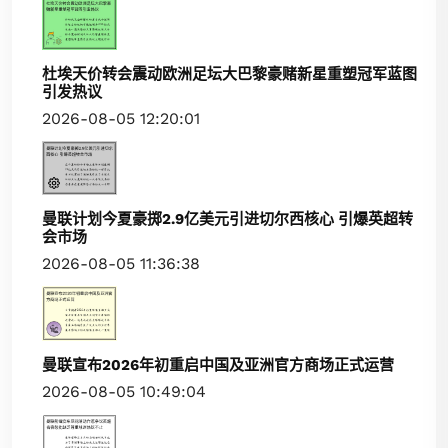
杜埃天价转会震动欧洲足坛大巴黎豪赌新星重塑冠军蓝图
引发热议
2026-08-05 12:20:01
曼联计划今夏豪掷2.9亿美元引进切尔西核心 引爆英超转
会市场
2026-08-05 11:36:38
曼联宣布2026年初重启中国及亚洲官方商场正式运营
2026-08-05 10:49:04