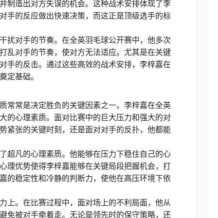
并制造出对方失误的机会。这种战术安排体现了李
对手的反应做出快速决策，而这正是顶级选手的标
干扰对手的节奏。在全英羽毛球公开赛中，他多次
打乱对手的节奏，使对方无法适应。尤其是在关键
对手的反击。通过这些高效的战术安排，李梓嘉在
奠定基础。
质常常是决定胜负的关键因素之一。李梓嘉在全英
大的心理素质。面对比赛中的巨大压力和强大的对
势紧张的关键时刻，还是面对对手的反扑，他都能
了超凡的心理素质。他能够在压力下稳住自己的心
心理优势使得李梓嘉能够在关键局段把握机会，打
嘉的稳定性和冷静的判断力，使他在高压环境下依
力上。在比赛过程中，面对场上的不利局面，他从
避免被对手牵着走。无论是领先时的保守策略，还