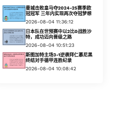
曼城击败皇马夺2024-25赛季欧
冠冠军 三年内实现两次夺冠梦想
2026-08-04 11:36:12
日本队在世预赛中以2比0战胜沙
特，成功迈向晋级之路
2026-08-04 10:51:23
斯图加特主场3-1逆袭拜仁慕尼黑
终结对手德甲连胜纪录
2026-08-04 10:08:42