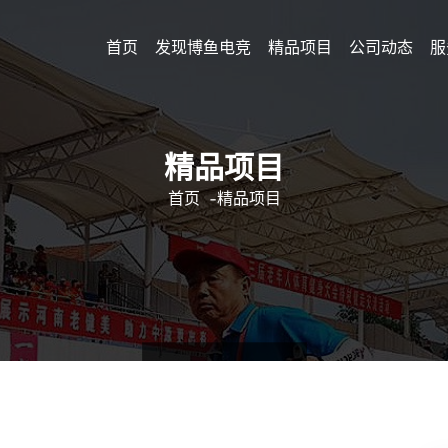
首页
发现博鱼电竞
精品项目
公司动态
服
精品项目
首页
-
精品项目