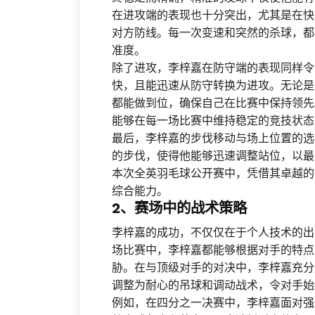
在进攻端的表现也十分突出，尤其是在快
对方防线。每一次变速和突然的杀球，都
准度。
除了进攻，李梓嘉在防守端的表现同样令
快，且能迅速从防守转换为进攻。无论是
都能做到位，确保自己在比赛中保持领先
能够在每一场比赛中维持稳定的竞技状态
最后，李梓嘉的步伐移动与场上位置的选
的步伐，使得他能够迅速调整站位，以最
本次全英羽毛球公开赛中，凭借其卓越的
综合能力。
2、赛场中的战术策略
李梓嘉的成功，不仅仅在于个人技术的出
场比赛中，李梓嘉都能够根据对手的特点
胁。在与顶级对手的对决中，李梓嘉充分
调整为耐心的吊球和调动战术，令对手始
例如，在四分之一决赛中，李梓嘉面对强