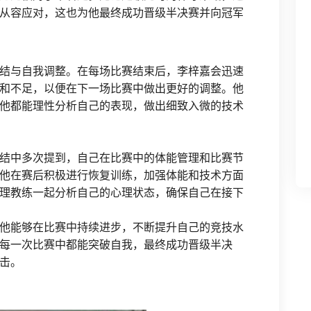
从容应对，这也为他最终成功晋级半决赛并向冠军
结与自我调整。在每场比赛结束后，李梓嘉会迅速
和不足，以便在下一场比赛中做出更好的调整。他
他都能理性分析自己的表现，做出细致入微的技术
结中多次提到，自己在比赛中的体能管理和比赛节
他在赛后积极进行恢复训练，加强体能和技术方面
理教练一起分析自己的心理状态，确保自己在接下
他能够在比赛中持续进步，不断提升自己的竞技水
每一次比赛中都能突破自我，最终成功晋级半决
击。