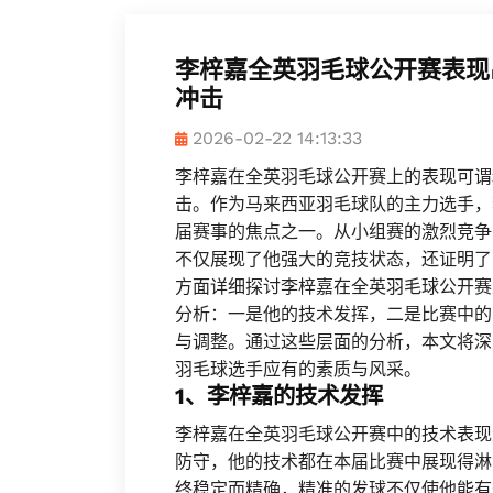
李梓嘉全英羽毛球公开赛表现
冲击
2026-02-22 14:13:33
李梓嘉在全英羽毛球公开赛上的表现可谓
击。作为马来西亚羽毛球队的主力选手，
届赛事的焦点之一。从小组赛的激烈竞争
不仅展现了他强大的竞技状态，还证明了
方面详细探讨李梓嘉在全英羽毛球公开赛
分析：一是他的技术发挥，二是比赛中的
与调整。通过这些层面的分析，本文将深
羽毛球选手应有的素质与风采。
1、李梓嘉的技术发挥
李梓嘉在全英羽毛球公开赛中的技术表现
防守，他的技术都在本届比赛中展现得淋
终稳定而精确，精准的发球不仅使他能有