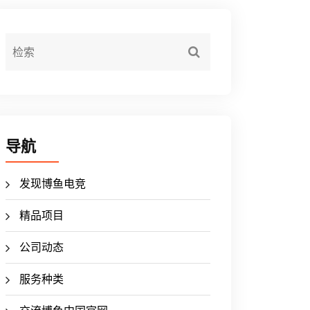
导航
发现博鱼电竞
精品项目
公司动态
服务种类