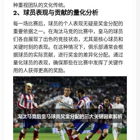
种重视团队的文化传统。
2、球员表现与贡献的量化分析
每一场比赛后，球员的个人表现无疑是奖金分配的
重要依据之一。在淘汰马竞的比赛中，皇马的球员
们各自展现了出色的竞技状态，尤其是核心球员和
关键时刻的表现。在这种情况下，俱乐部通常会根
据球员的实际贡献，进行奖金的差异化分配。通过
量化球员的表现，确保那些在比赛中发挥了关键作
用的人获得更高的奖励。