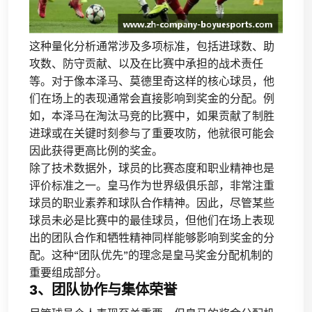
这种量化分析通常涉及多项标准，包括进球数、助
攻数、防守贡献、以及在比赛中承担的战术责任
等。对于像本泽马、莫德里奇这样的核心球员，他
们在场上的表现通常会直接影响到奖金的分配。例
如，本泽马在淘汰马竞的比赛中，如果贡献了制胜
进球或在关键时刻参与了重要攻防，他就很可能会
因此获得更高比例的奖金。
除了技术数据外，球员的比赛态度和职业精神也是
评价标准之一。皇马作为世界级俱乐部，非常注重
球员的职业素养和球队合作精神。因此，尽管某些
球员未必是比赛中的最佳球员，但他们在场上表现
出的团队合作和牺牲精神同样能够影响到奖金的分
配。这种“团队优先”的理念是皇马奖金分配机制的
重要组成部分。
3、团队协作与集体荣誉