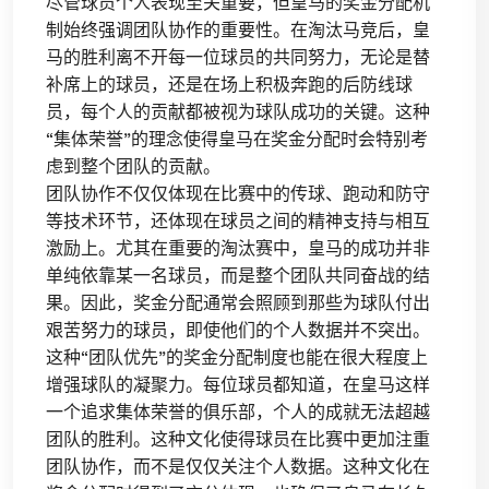
尽管球员个人表现至关重要，但皇马的奖金分配机
制始终强调团队协作的重要性。在淘汰马竞后，皇
马的胜利离不开每一位球员的共同努力，无论是替
补席上的球员，还是在场上积极奔跑的后防线球
员，每个人的贡献都被视为球队成功的关键。这种
“集体荣誉”的理念使得皇马在奖金分配时会特别考
虑到整个团队的贡献。
团队协作不仅仅体现在比赛中的传球、跑动和防守
等技术环节，还体现在球员之间的精神支持与相互
激励上。尤其在重要的淘汰赛中，皇马的成功并非
单纯依靠某一名球员，而是整个团队共同奋战的结
果。因此，奖金分配通常会照顾到那些为球队付出
艰苦努力的球员，即使他们的个人数据并不突出。
这种“团队优先”的奖金分配制度也能在很大程度上
增强球队的凝聚力。每位球员都知道，在皇马这样
一个追求集体荣誉的俱乐部，个人的成就无法超越
团队的胜利。这种文化使得球员在比赛中更加注重
团队协作，而不是仅仅关注个人数据。这种文化在