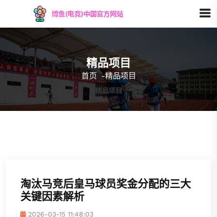
精品项目
首页
-
精品项目
淘汰马竞后皇马球员奖金分配的三大
关键因素解析
2026-03-15 11:48:03