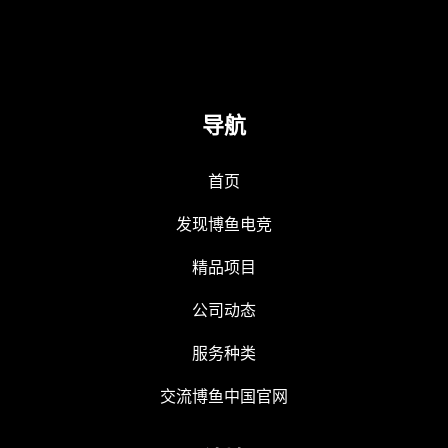
导航
首页
发现博鱼电竞
精品项目
公司动态
服务种类
交流博鱼中国官网