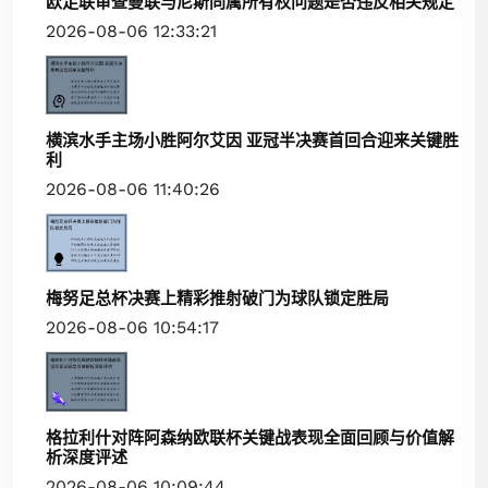
欧足联审查曼联与尼斯同属所有权问题是否违反相关规定
2026-08-06 12:33:21
横滨水手主场小胜阿尔艾因 亚冠半决赛首回合迎来关键胜
利
2026-08-06 11:40:26
梅努足总杯决赛上精彩推射破门为球队锁定胜局
2026-08-06 10:54:17
格拉利什对阵阿森纳欧联杯关键战表现全面回顾与价值解
析深度评述
2026-08-06 10:09:44