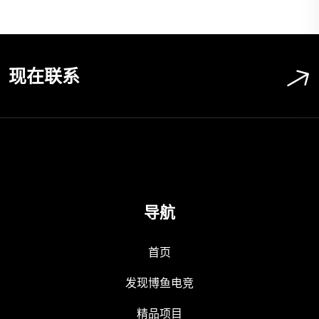
现在联系
导航
首页
发现博鱼电竞
精品项目