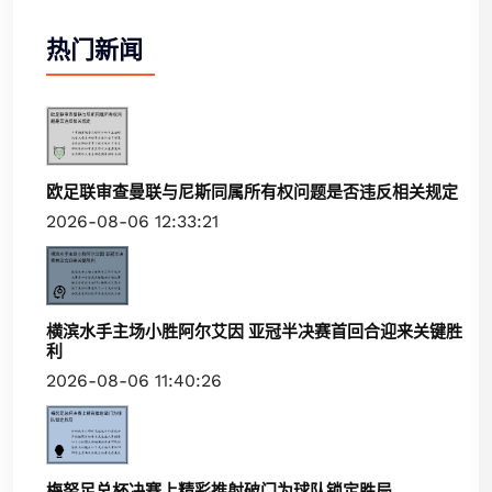
热门新闻
欧足联审查曼联与尼斯同属所有权问题是否违反相关规定
2026-08-06 12:33:21
横滨水手主场小胜阿尔艾因 亚冠半决赛首回合迎来关键胜
利
2026-08-06 11:40:26
梅努足总杯决赛上精彩推射破门为球队锁定胜局