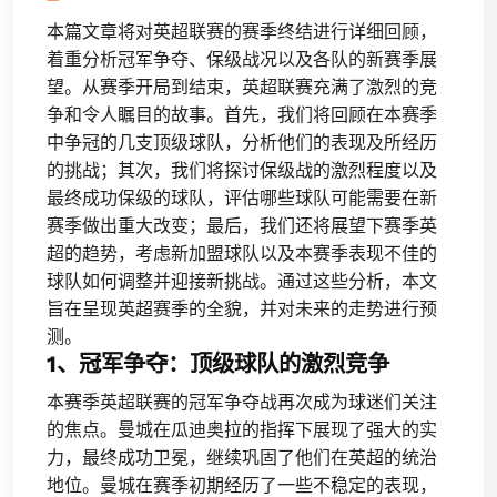
本篇文章将对英超联赛的赛季终结进行详细回顾，
着重分析冠军争夺、保级战况以及各队的新赛季展
望。从赛季开局到结束，英超联赛充满了激烈的竞
争和令人瞩目的故事。首先，我们将回顾在本赛季
中争冠的几支顶级球队，分析他们的表现及所经历
的挑战；其次，我们将探讨保级战的激烈程度以及
最终成功保级的球队，评估哪些球队可能需要在新
赛季做出重大改变；最后，我们还将展望下赛季英
超的趋势，考虑新加盟球队以及本赛季表现不佳的
球队如何调整并迎接新挑战。通过这些分析，本文
旨在呈现英超赛季的全貌，并对未来的走势进行预
测。
1、冠军争夺：顶级球队的激烈竞争
本赛季英超联赛的冠军争夺战再次成为球迷们关注
的焦点。曼城在瓜迪奥拉的指挥下展现了强大的实
力，最终成功卫冕，继续巩固了他们在英超的统治
地位。曼城在赛季初期经历了一些不稳定的表现，