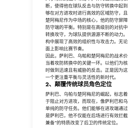
断，使得他在球队反击与防守转换中起到
够在对方进攻时进行高效的区域防守，且
楚阿梅尼作为中场的核心，他的防守屏障
防守端的平衡。特别是在高级别的对抗中
转换攻守，为球队提供源源不断的动力。
构中展现了高效的组织性与攻击力。无论
面上影响比赛节奏。
因此，萨利巴、乌帕和楚阿梅尼的战术价
当着攻防转换中的关键一环。以他们为核
时做到迅速且有威胁的反击。正是因为这
一个更注重平衡与灵活性的新时代。
2、颠覆传统球员角色定位
萨利巴、乌帕与楚阿梅尼的崛起，标志着
于阻止对方进攻，而现在，像萨利巴和乌
单纯的防守任务。他们能够在进攻端通过
是萨利巴，他不仅能在后场进行有效拦截
兼备”的特质改变了后卫的传统定位。