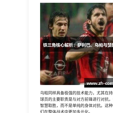
乌帕同样具备极强的技术能力，尤其在持
球员的主要职责是与对方前锋进行对抗，
智慧取胜，而不是单纯的身体对抗。这种
们在整体战术中更加多元化。