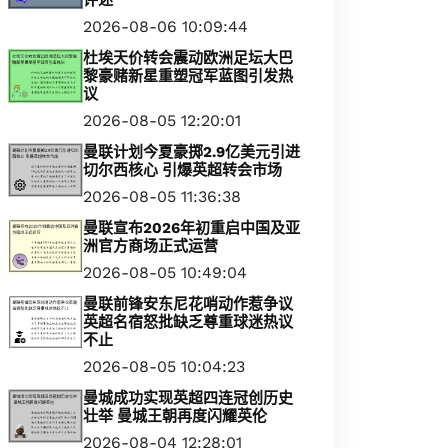
评述
2026-08-06 10:09:44
杜埃天价转会震动欧洲足坛大巴
黎豪赌新星重塑冠军蓝图引发热
议
2026-08-05 12:20:01
曼联计划今夏豪掷2.9亿美元引进
切尔西核心 引爆英超转会市场
2026-08-05 11:36:38
曼联宣布2026年初重启中国及亚
洲官方商场正式运营
2026-08-05 10:49:04
曼联前锋安东尼花哨动作惹争议
英超名宿怒批缺乏尊重球迷热议
不止
2026-08-05 10:04:23
曼城成功实现英超四连冠创历史
壮举 曼城王朝再度闪耀英伦
2026-08-04 12:28:01