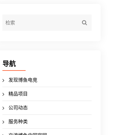
导航
发现博鱼电竞
精品项目
公司动态
服务种类