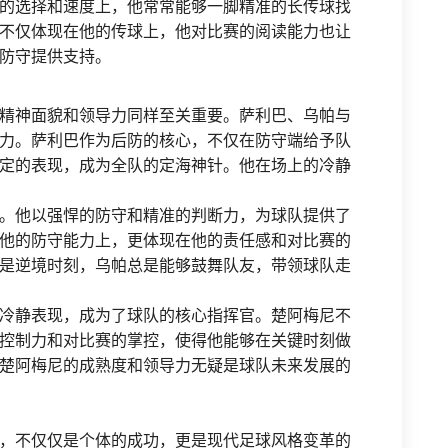
的选择和速度上，他常常能够一脚精准的长传球找
不仅体现在他的传球上，他对比赛的阅读能力也让
防守提供支持。
精神面貌和领导力同样至关重要。萨利巴、乌帕与
力。萨利巴作为后防的核心，不仅在防守端给予队
定的表现，成为全队的定海神针。他在场上的冷静
。他以强悍的防守和精准的判断力，为球队提供了
他的防守能力上，更体现在他的责任感和对比赛的
是逆境时刻，乌帕总是能够鼓舞队友，带领球队走
冷静表现，成为了球队的核心指挥官。楚阿梅尼不
控制力和对比赛的掌控，使得他能够在关键时刻做
楚阿梅尼的成熟度和领导力无疑是球队未来发展的
，不仅仅是个体的成功，更是现代足球风格变革的