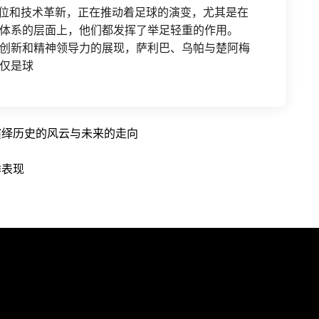
定位和技术革新，正在推动着足球的演变，尤其是在
体系的层面上，他们都发挥了举足轻重的作用。
创新和精神领导力的展现，萨利巴、乌帕与楚阿梅
仅是球
演绎历史的风云与未来的走向
季表现