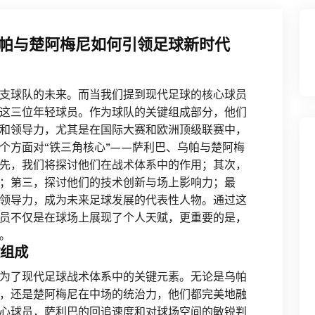
帕与楚阿梅尼如何引领足球新时代
支球队的未来。而当我们提到现代足球的核心球员
这三位年轻球员。作为球队的关键组成部分，他们
和领导力，尤其是在国际大赛和欧洲顶级联赛中，
个方面对“铁三角核心”——萨利巴、乌帕与楚阿梅
先，我们将探讨他们在战术体系中的作用；其次，
；第三，探讨他们的技术创新与场上影响力；最
领导力，成为未来足球发展的代表性人物。通过这
员不仅是在球场上展现了个人天赋，更重要的是，
。
键组成
为了现代足球战术体系中的关键元素。无论是乌帕
，还是楚阿梅尼在中场的统治力，他们都完美地融
心球员，萨利巴的回追速度和对球场空间的敏锐判