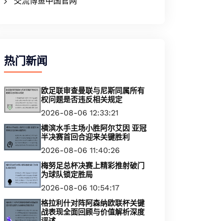
交流博鱼中国官网
热门新闻
欧足联审查曼联与尼斯同属所有
权问题是否违反相关规定
2026-08-06 12:33:21
横滨水手主场小胜阿尔艾因 亚冠
半决赛首回合迎来关键胜利
2026-08-06 11:40:26
梅努足总杯决赛上精彩推射破门
为球队锁定胜局
2026-08-06 10:54:17
格拉利什对阵阿森纳欧联杯关键
战表现全面回顾与价值解析深度