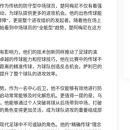
作为传统的防守型中场球员，楚阿梅尼不仅有着强
动，为球队提供更多的进攻机会。他的出色传球能
屏障”，更是整个进攻组织的发起者。随着他在场上
始看到中场球员的“全能型”趋势，楚阿梅尼在这方
有影响力，他们的技术创新同样推动了足球的演
卓越的传球能力和控球技巧，他在比赛中的传球不
距离的精准传球，为球队创造反击机会。萨利巴的
提升了整个球队的进攻效率。
势。作为一名中心后卫，他不仅能够有效地进行防
启动常常能够及时化解危机。更值得一提的是，乌
，他能够通过个人突破将球从后场带到中场，打破
的角色变得更加灵活，成为球队进攻的重要组成部
现代足球中不可或缺的角色。他的“精确传球”理念