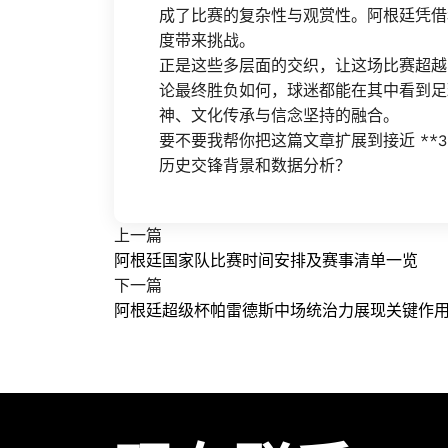
成了比赛的复杂性与观赏性。阿根廷凭借
度带来挑战。
正是这些多层面的交织，让这场比赛超越
论最终胜负如何，球迷都能在其中看到足
神、文化传承与信念坚持的融合。
要不要我帮你把这篇文章扩展到接近 **
历史交锋背景和数据分析？
上一篇
阿根廷国家队比赛时间安排及赛事清单一览
下一篇
阿根廷超级杯帕雷德斯中场统治力展现关键作