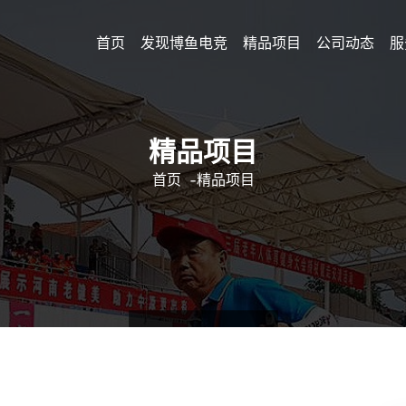
首页
发现博鱼电竞
精品项目
公司动态
服
精品项目
首页
-
精品项目