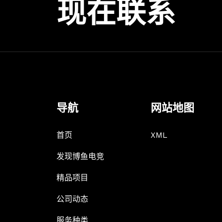
现在联系
导航
网站地图
首页
XML
发现博鱼电竞
精品项目
公司动态
服务种类