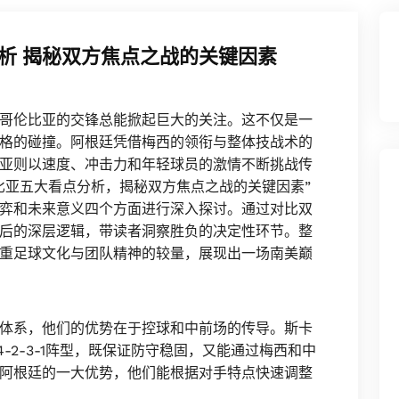
析 揭秘双方焦点之战的关键因素
哥伦比亚的交锋总能掀起巨大的关注。这不仅是一
格的碰撞。阿根廷凭借梅西的领衔与整体技战术的
亚则以速度、冲击力和年轻球员的激情不断挑战传
比亚五大看点分析，揭秘双方焦点之战的关键因素”
弈和未来意义四个方面进行深入探讨。通过对比双
后的深层逻辑，带读者洞察胜负的决定性环节。整
重足球文化与团队精神的较量，展现出一场南美巅
体系，他们的优势在于控球和中前场的传导。斯卡
4-2-3-1阵型，既保证防守稳固，又能通过梅西和中
阿根廷的一大优势，他们能根据对手特点快速调整