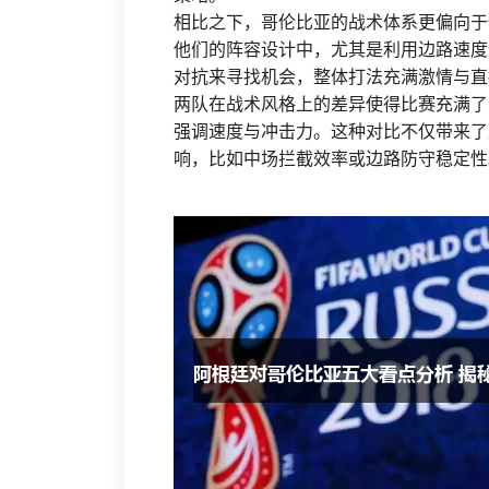
相比之下，哥伦比亚的战术体系更偏向于快速
他们的阵容设计中，尤其是利用边路速度
对抗来寻找机会，整体打法充满激情与直
两队在战术风格上的差异使得比赛充满了
强调速度与冲击力。这种对比不仅带来了
响，比如中场拦截效率或边路防守稳定性