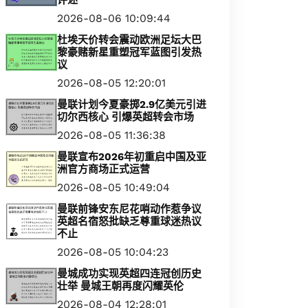
评述
2026-08-06 10:09:44
杜埃天价转会震动欧洲足坛大巴
黎豪赌新星重塑冠军蓝图引发热
议
2026-08-05 12:20:01
曼联计划今夏豪掷2.9亿美元引进
切尔西核心 引爆英超转会市场
2026-08-05 11:36:38
曼联宣布2026年初重启中国及亚
洲官方商场正式运营
2026-08-05 10:49:04
曼联前锋安东尼花哨动作惹争议
英超名宿怒批缺乏尊重球迷热议
不止
2026-08-05 10:04:23
曼城成功实现英超四连冠创历史
壮举 曼城王朝再度闪耀英伦
2026-08-04 12:28:01