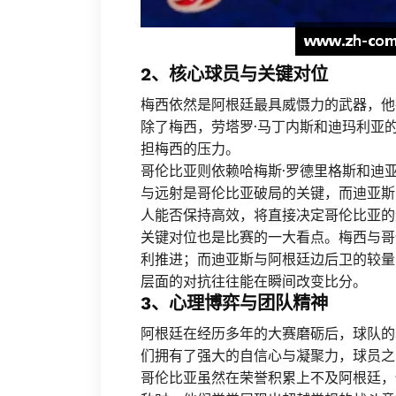
2、核心球员与关键对位
梅西依然是阿根廷最具威慑力的武器，他
除了梅西，劳塔罗·马丁内斯和迪玛利亚
担梅西的压力。
哥伦比亚则依赖哈梅斯·罗德里格斯和迪
与远射是哥伦比亚破局的关键，而迪亚斯
人能否保持高效，将直接决定哥伦比亚的
关键对位也是比赛的一大看点。梅西与哥
利推进；而迪亚斯与阿根廷边后卫的较量
层面的对抗往往能在瞬间改变比分。
3、心理博弈与团队精神
阿根廷在经历多年的大赛磨砺后，球队的
们拥有了强大的自信心与凝聚力，球员之
哥伦比亚虽然在荣誉积累上不及阿根廷，