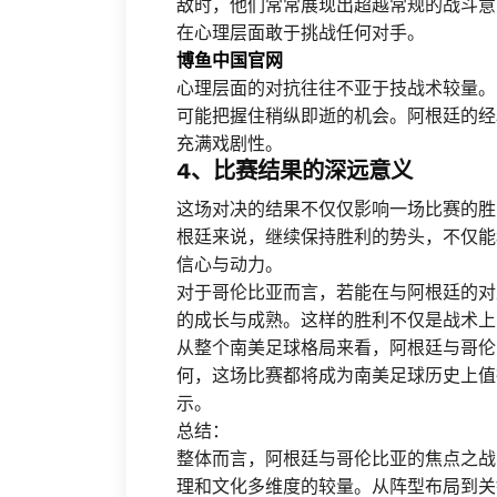
敌时，他们常常展现出超越常规的战斗意
在心理层面敢于挑战任何对手。
博鱼中国官网
心理层面的对抗往往不亚于技战术较量。
可能把握住稍纵即逝的机会。阿根廷的经
充满戏剧性。
4、比赛结果的深远意义
这场对决的结果不仅仅影响一场比赛的胜
根廷来说，继续保持胜利的势头，不仅能
信心与动力。
对于哥伦比亚而言，若能在与阿根廷的对
的成长与成熟。这样的胜利不仅是战术上
从整个南美足球格局来看，阿根廷与哥伦
何，这场比赛都将成为南美足球历史上值
示。
总结：
整体而言，阿根廷与哥伦比亚的焦点之战
理和文化多维度的较量。从阵型布局到关