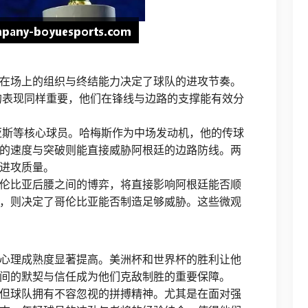
在场上的组织与终结能力决定了球队的进攻节奏。
的表现同样重要，他们在锋线与边路的支撑能有效分
亚斯等核心球员。哈梅斯作为中场发动机，他的传球
的速度与突破则能直接威胁阿根廷的边路防线。两
进攻质量。
伦比亚后腰之间的博弈，将直接影响阿根廷能否顺
，则决定了哥伦比亚能否制造足够威胁。这些微观
心理成熟度显著提高。美洲杯和世界杯的胜利让他
间的默契与信任成为他们克敌制胜的重要保障。
但球队拥有不容忽视的拼搏精神。尤其是在面对强