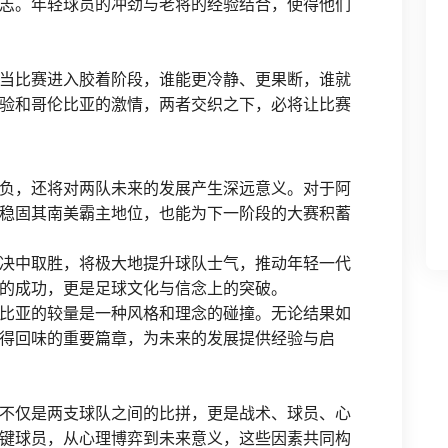
志。年轻球员的冲劲与老将的经验结合，使得他们
当比赛进入胶着阶段，谁能更冷静、更果断，谁就
验和哥伦比亚的激情，两者交织之下，必将让比赛
负，还将对两队未来的发展产生深远意义。对于阿
稳固其南美霸主地位，也能为下一阶段的大赛积蓄
决中取胜，将极大地提升球队士气，推动年轻一代
的成功，更是足球文化与信念上的突破。
比亚的较量是一种风格和理念的碰撞。无论结果如
得回味的重要篇章，为未来的发展提供经验与启
不仅是两支球队之间的比拼，更是战术、球员、心
键球员，从心理博弈到未来意义，这些因素共同构