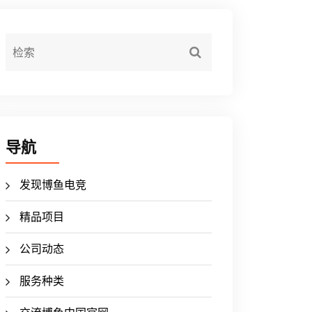
导航
发现博鱼电竞
精品项目
公司动态
服务种类