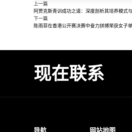
上一篇
阿贾克斯青训成功之道：深度剖析其培养模式
下一篇
陈雨菲在香港公开赛决赛中奋力拼搏荣获女子
现在联系
导航
网站地图