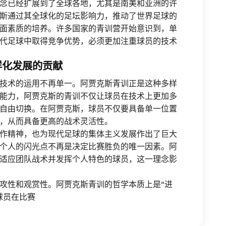
念已经扩展到了全球各地，尤其是南美和亚洲的许
斯通过其全球化的足坛影响力，推动了世界足球的
面素质的培养。许多国家的青训营开始意识到，单
代足球中取得竞争优势，必须更加注重球员的技术
样化发展的贡献
技术的运用不再单一。阿贾克斯青训正是这种多样
能力，阿贾克斯的青训不仅让球员在技术上更加多
自由切换。在阿贾克斯，球员不仅要具备单一位置
，从而具备更高的战术灵活性。
作精神，也为现代足球的集体主义发展作出了巨大
个人的闪光点不再是决定比赛胜负的唯一因素。阿
适应团队战术并发挥个人特色的球员，这一理念影
攻性和观赏性。阿贾克斯青训的哲学本质上是“进
球员在比赛