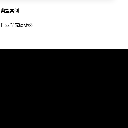
与典型案例
单打亚军成绩斐然