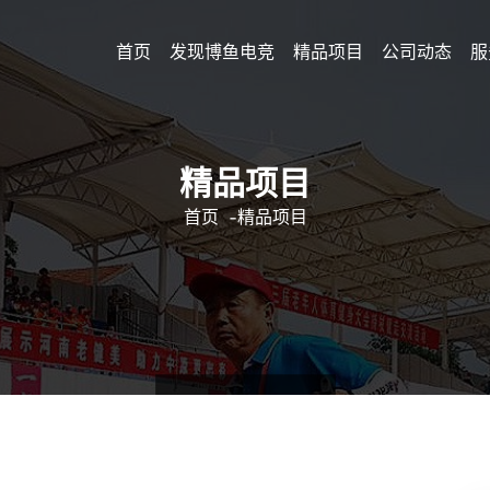
首页
发现博鱼电竞
精品项目
公司动态
服
精品项目
首页
-
精品项目