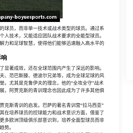
的球员，而非单一技术或战术类型的球员。通过系
个人技术，又能适应团队战术要求的全能型球员。
解力和足球智慧，使得他们能够迅速融入高水平的
影响
了显著成效，还在全球范围内产生了深远的影响。
夫、范巴斯滕、德波尔兄弟等，成为全球足球的风
誉。尤其是克鲁伊夫的理念，他的“全攻全守”战术
展，阿贾克斯的青训理念也因此成为了许多其他俱
贾克斯青训的启发。巴萨的著名青训营“拉马西亚”
其在培养球员的控球能力和战术意识方面，借鉴了
更多欧洲顶级俱乐部意识到，培养全面型球员而非
趋势。