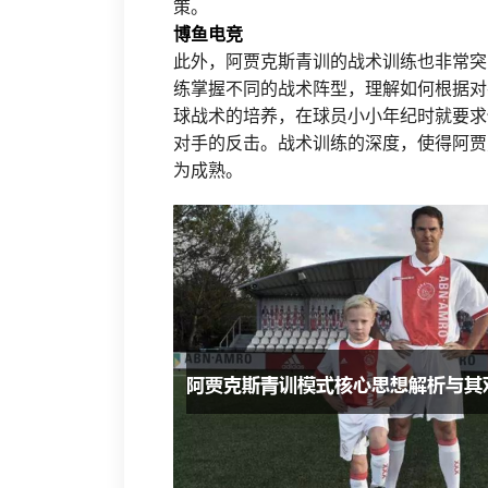
策。
博鱼电竞
此外，阿贾克斯青训的战术训练也非常突
练掌握不同的战术阵型，理解如何根据对
球战术的培养，在球员小小年纪时就要求
对手的反击。战术训练的深度，使得阿贾
为成熟。