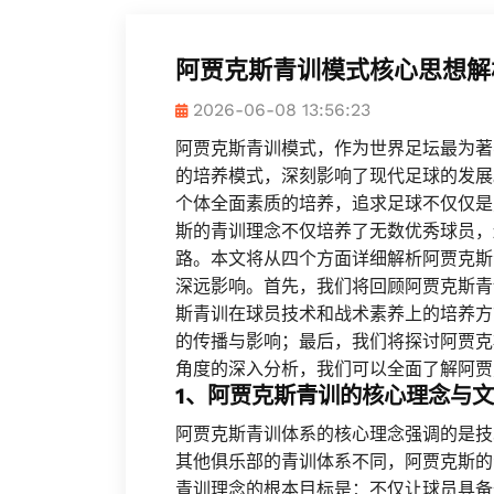
阿贾克斯青训模式核心思想解
2026-06-08 13:56:23
阿贾克斯青训模式，作为世界足坛最为著
的培养模式，深刻影响了现代足球的发展
个体全面素质的培养，追求足球不仅仅是
斯的青训理念不仅培养了无数优秀球员，
路。本文将从四个方面详细解析阿贾克斯
深远影响。首先，我们将回顾阿贾克斯青
斯青训在球员技术和战术素养上的培养方
的传播与影响；最后，我们将探讨阿贾克
角度的深入分析，我们可以全面了解阿贾
1、阿贾克斯青训的核心理念与
阿贾克斯青训体系的核心理念强调的是技
其他俱乐部的青训体系不同，阿贾克斯的
青训理念的根本目标是：不仅让球员具备