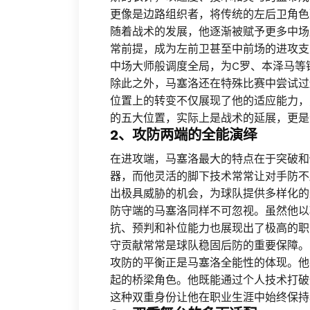
更像是边路组织者，将传统的左后卫角色
随着战术的发展，他逐渐被赋予更多中场
常前提，成为左前卫甚至中前场的进攻支
中场大师般调度全局，为C罗、本泽马等
除此之外，马塞洛还在特殊比赛中尝试过
位置上的转变不仅展现了他的适应能力，
的五大位置，实际上是战术的延展，更是
2、攻防两端的全能演绎
在进攻端，马塞洛最大的特点在于突破和
器，而他灵活的脚下技术常常让对手防不
出极具威胁的机会，为球队提供多样化的
防守端的马塞洛同样不可忽视。虽然他以
抗、预判和补位能力也展现出了极高的职
守贡献常常是球队稳固后防的重要保障。
攻防的平衡正是马塞洛全能性的体现。他
起的桥梁角色。他既能通过个人技术打破
这种双重身份让他在职业生涯中始终保持