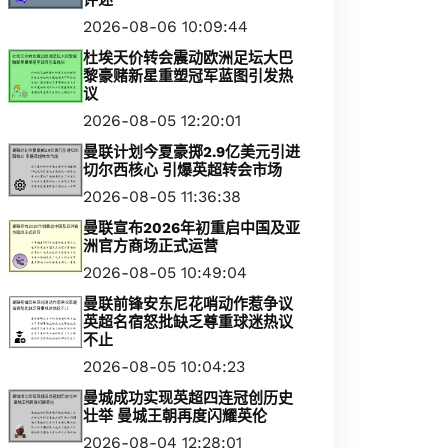
评述
2026-08-06 10:09:44
杜埃天价转会震动欧洲足坛大巴
黎豪赌新星重塑冠军蓝图引发热
议
2026-08-05 12:20:01
曼联计划今夏豪掷2.9亿美元引进
切尔西核心 引爆英超转会市场
2026-08-05 11:36:38
曼联宣布2026年初重启中国及亚
洲官方商场正式运营
2026-08-05 10:49:04
曼联前锋安东尼花哨动作惹争议
英超名宿怒批缺乏尊重球迷热议
不止
2026-08-05 10:04:23
曼城成功实现英超四连冠创历史
壮举 曼城王朝再度闪耀英伦
2026-08-04 12:28:01