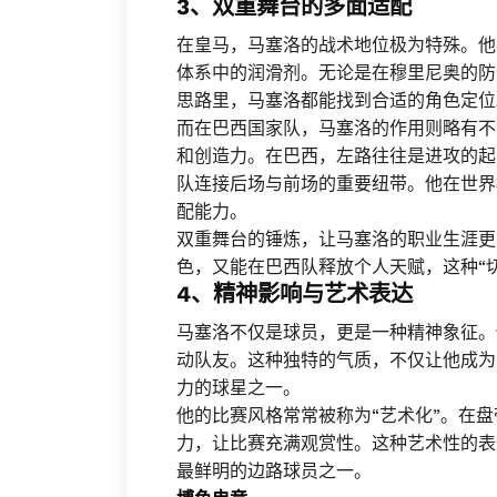
3、双重舞台的多面适配
在皇马，马塞洛的战术地位极为特殊。他
体系中的润滑剂。无论是在穆里尼奥的防
思路里，马塞洛都能找到合适的角色定位
而在巴西国家队，马塞洛的作用则略有不
和创造力。在巴西，左路往往是进攻的起
队连接后场与前场的重要纽带。他在世界
配能力。
双重舞台的锤炼，让马塞洛的职业生涯更
色，又能在巴西队释放个人天赋，这种“
4、精神影响与艺术表达
马塞洛不仅是球员，更是一种精神象征。
动队友。这种独特的气质，不仅让他成为
力的球星之一。
他的比赛风格常常被称为“艺术化”。在
力，让比赛充满观赏性。这种艺术性的表
最鲜明的边路球员之一。