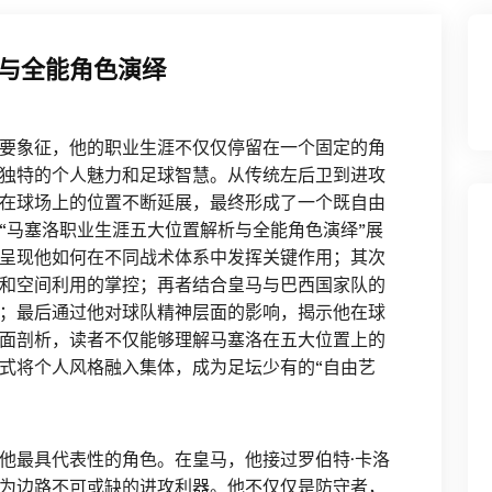
与全能角色演绎
要象征，他的职业生涯不仅仅停留在一个固定的角
独特的个人魅力和足球智慧。从传统左后卫到进攻
在球场上的位置不断延展，最终形成了一个既自由
“马塞洛职业生涯五大位置解析与全能角色演绎”展
呈现他如何在不同战术体系中发挥关键作用；其次
和空间利用的掌控；再者结合皇马与巴西国家队的
；最后通过他对球队精神层面的影响，揭示他在球
面剖析，读者不仅能够理解马塞洛在五大位置上的
式将个人风格融入集体，成为足坛少有的“自由艺
他最具代表性的角色。在皇马，他接过罗伯特·卡洛
为边路不可或缺的进攻利器。他不仅仅是防守者，