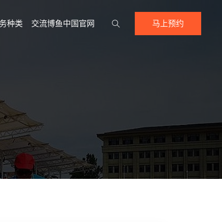
务种类
交流博鱼中国官网
马上预约