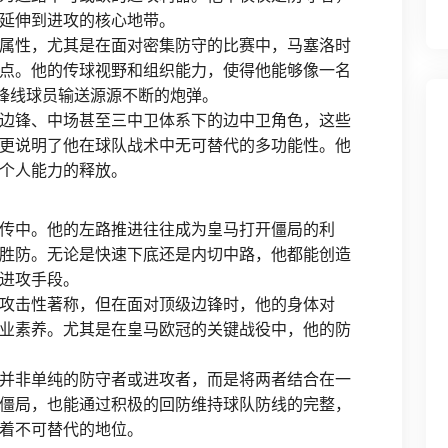
延伸到进攻的核心地带。
属性，尤其是在面对密集防守的比赛中，马塞洛时
点。他的传球视野和组织能力，使得他能够像一名
锋线球员输送源源不断的炮弹。
边锋、中场甚至三中卫体系下的边中卫角色，这些
更说明了他在球队战术中无可替代的多功能性。他
个人能力的释放。
传中。他的左路推进往往成为皇马打开僵局的利
胜防。无论是快速下底还是内切中路，他都能创造
进攻手段。
攻击性著称，但在面对顶级边锋时，他的身体对
业素养。尤其是在皇马欧冠的关键战役中，他的防
并非单纯的防守者或进攻者，而是将两者结合在一
僵局，也能通过积极的回防维持球队防线的完整，
着不可替代的地位。