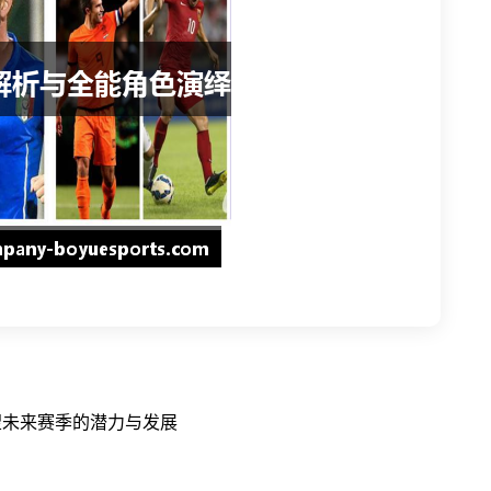
望未来赛季的潜力与发展