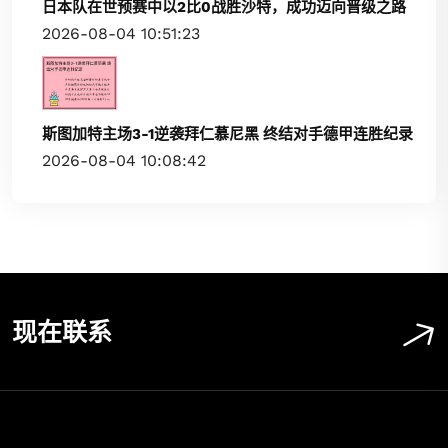
日本队在世预赛中以2比0战胜沙特，成功迈向晋级之路
2026-08-04 10:51:23
斯图加特主场3-1逆袭拜仁慕尼黑 终结对手德甲连胜纪录
2026-08-04 10:08:42
现在联系