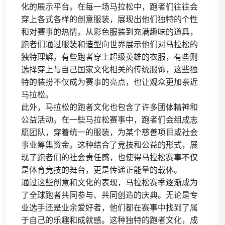
化的展示平台。在每一场马拉松中，跑者们往往会
穿上各式各样的创意服装，展现出他们独特的个性
和对赛事的热情。从彩色服装到充满趣味的道具，
跑者们通过服装和造型向世界展示他们对马拉松的
独特理解。有些跑者穿上超级英雄的衣服，有些则
选择穿上与自己国家文化相关的传统服饰，这些独
特的装扮不仅成为赛事的亮点，也让观众更加亲近
马拉松。
此外，马拉松的跑者文化也包含了许多团体精神和
公益活动。在一些马拉松赛事中，跑者们会组成志
愿团队，穿着统一的服装，为某个慈善项目或社会
事业筹集资金。这种结合了竞技和公益的形式，展
现了跑者们的社会责任感，也使得马拉松赛事不仅
是体育竞技的舞台，更是传递正能量的载体。
通过这些创意和文化的表现，马拉松赛季逐渐成为
了全球跑者共同参与、共同创造的庆典。无论是专
业选手还是业余爱好者，他们都在赛事中找到了属
于自己的乐趣和成就感。这种独特的跑者文化，成