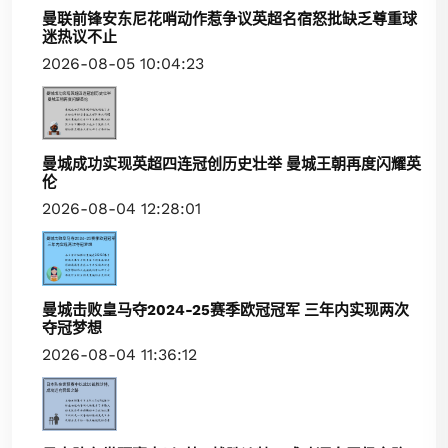
曼联前锋安东尼花哨动作惹争议英超名宿怒批缺乏尊重球
迷热议不止
2026-08-05 10:04:23
曼城成功实现英超四连冠创历史壮举 曼城王朝再度闪耀英
伦
2026-08-04 12:28:01
曼城击败皇马夺2024-25赛季欧冠冠军 三年内实现两次
夺冠梦想
2026-08-04 11:36:12