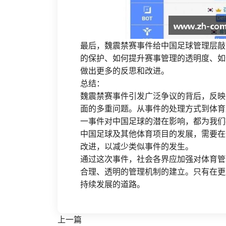
最后，魏震禁赛事件给中国足球管理层敲
的保护、如何提升赛事管理的透明度、如
做出更多的反思和改进。
总结：
魏震禁赛事件引发广泛争议的背后，反映
面的多重问题。从事件的处理方式到体育
一事件对中国足球的潜在影响，都为我们
中国足球及其他体育项目的发展，需要在
改进，以减少类似事件的发生。
通过这次事件，社会各界应加强对体育管
合理、透明的管理机制的建立。只有在更
持续发展的道路。
上一篇