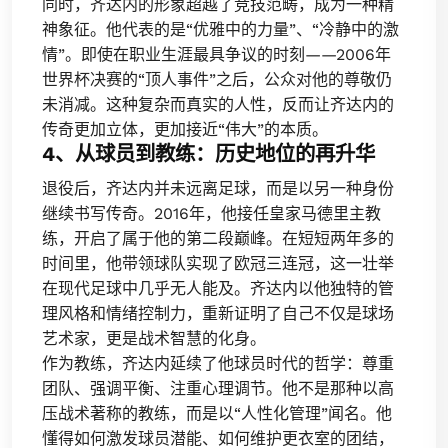
同时，齐达内的形象超越了竞技范畴，成为一种精
神象征。他代表的是“优雅中的力量”、“冷静中的激
情”。即使在职业生涯最具争议的时刻——2006年
世界杯决赛的“顶人事件”之后，公众对他的尊敬仍
未消减。这种复杂而真实的人性，反而让齐达内的
传奇更加立体，更加接近“伟大”的本质。
4、从球员到教练：历史地位的再升华
退役后，齐达内并未远离足球，而是以另一种身份
继续书写传奇。2016年，他接任皇家马德里主教
练，开启了属于他的第二段巅峰。在短短两年多的
时间里，他带领球队实现了欧冠三连冠，这一壮举
在现代足球中几乎无人能及。齐达内以他独特的管
理风格和情绪控制力，重新证明了自己不仅是球场
艺术家，更是战术智慧的化身。
作为教练，齐达内延续了他球员时代的哲学：尊重
团队、强调平衡、注重心理调节。他不是那种以高
压战术著称的教练，而是以“人性化管理”闻名。他
懂得如何激发球员潜能、如何维护更衣室的团结，