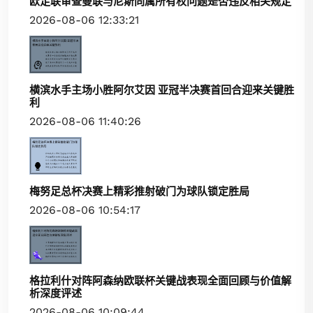
欧足联审查曼联与尼斯同属所有权问题是否违反相关规定
2026-08-06 12:33:21
横滨水手主场小胜阿尔艾因 亚冠半决赛首回合迎来关键胜
利
2026-08-06 11:40:26
梅努足总杯决赛上精彩推射破门为球队锁定胜局
2026-08-06 10:54:17
格拉利什对阵阿森纳欧联杯关键战表现全面回顾与价值解
析深度评述
2026-08-06 10:09:44