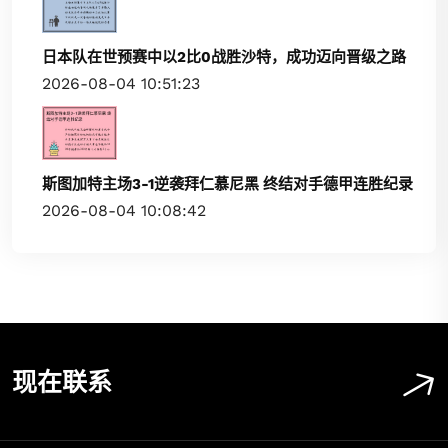
日本队在世预赛中以2比0战胜沙特，成功迈向晋级之路
2026-08-04 10:51:23
斯图加特主场3-1逆袭拜仁慕尼黑 终结对手德甲连胜纪录
2026-08-04 10:08:42
现在联系