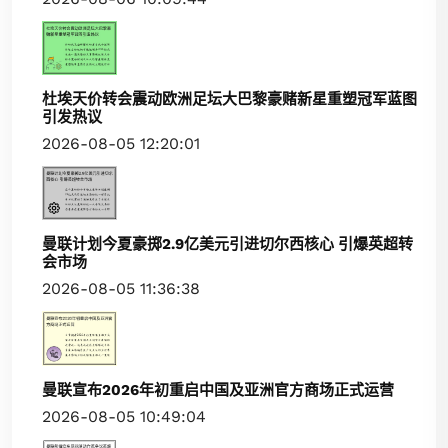
杜埃天价转会震动欧洲足坛大巴黎豪赌新星重塑冠军蓝图
引发热议
2026-08-05 12:20:01
曼联计划今夏豪掷2.9亿美元引进切尔西核心 引爆英超转
会市场
2026-08-05 11:36:38
曼联宣布2026年初重启中国及亚洲官方商场正式运营
2026-08-05 10:49:04