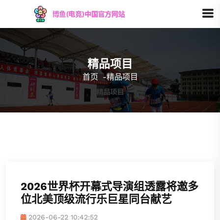
精品项目
首页
-
精品项目
2026世界杯开幕式导演组透露将邀多
位北美顶级流行乐巨星同台献艺
2026-06-22 10:42:52