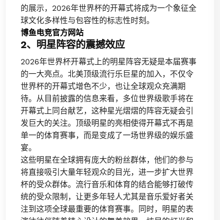
的展示，2026年世界杯的开幕式将成为一个象征全
球文化多样性与包容性的标志性时刻。
博鱼电竞官方网站
2、明星阵容的震撼效应
2026年世界杯开幕式上的明星阵容无疑是本届赛事
的一大亮点。北美顶级流行乐巨星的加入，不仅令
世界杯的开幕式增色不少，也让全球观众充满期
待。从目前披露的信息来看，多位世界级歌手将在
开幕式上同台献艺，这种星光熠熠的阵容无疑会引
发巨大的关注。顶级明星的亮相使得开幕式不再是
单一的体育赛事，而是变成了一场世界级的娱乐盛
宴。
这些明星在全球拥有庞大的粉丝群体，他们的参与
将直接吸引大量年轻观众的目光，进一步扩大世界
杯的受众群体。流行音乐和体育的结合能够打破传
统的受众限制，让更多年轻人尤其是音乐爱好者关
注到这项全球最重要的体育赛事。同时，明星的表