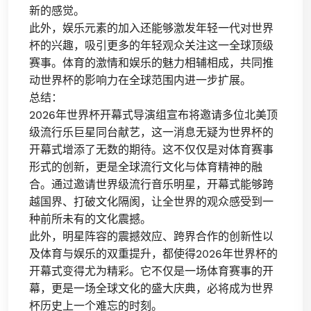
新的感觉。
此外，娱乐元素的加入还能够激发年轻一代对世界
杯的兴趣，吸引更多的年轻观众关注这一全球顶级
赛事。体育的激情和娱乐的魅力相辅相成，共同推
动世界杯的影响力在全球范围内进一步扩展。
总结：
2026年世界杯开幕式导演组宣布将邀请多位北美顶
级流行乐巨星同台献艺，这一消息无疑为世界杯的
开幕式增添了无数的期待。这不仅仅是对体育赛事
形式的创新，更是全球流行文化与体育精神的融
合。通过邀请世界级流行音乐明星，开幕式能够跨
越国界、打破文化隔阂，让全世界的观众感受到一
种前所未有的文化震撼。
此外，明星阵容的震撼效应、跨界合作的创新性以
及体育与娱乐的双重提升，都使得2026年世界杯的
开幕式变得尤为精彩。它不仅是一场体育赛事的开
幕，更是一场全球文化的盛大庆典，必将成为世界
杯历史上一个难忘的时刻。