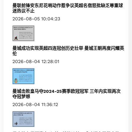
曼联前锋安东尼花哨动作惹争议英超名宿怒批缺乏尊重球
迷热议不止
2026-08-05 10:04:23
曼城成功实现英超四连冠创历史壮举 曼城王朝再度闪耀英
伦
2026-08-04 12:28:01
曼城击败皇马夺2024-25赛季欧冠冠军 三年内实现两次
夺冠梦想
2026-08-04 11:36:12