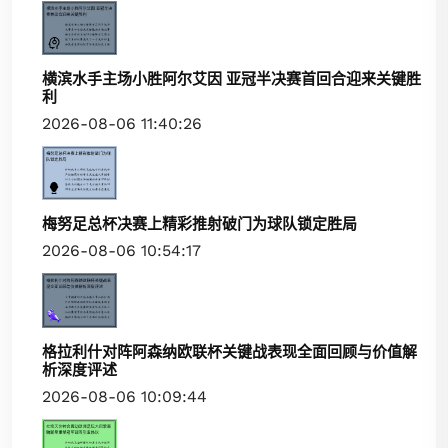
横滨水手主场小胜阿尔艾因 亚冠半决赛首回合迎来关键胜
利
2026-08-06 11:40:26
梅努足总杯决赛上精彩推射破门为球队锁定胜局
2026-08-06 10:54:17
格拉利什对阵阿森纳欧联杯关键战表现全面回顾与价值解
析深度评述
2026-08-06 10:09:44