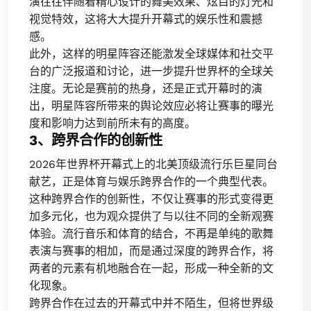
演往往伴随着精心设计的舞美效果、炫目的灯光和
视觉特效，这将大大提升开幕式的娱乐性和震撼
感。
此外，这样的明星阵容还能激发全球媒体和社交平
台的广泛报道和讨论，进一步提升世界杯的全球关
注度。无论是赛前的热身，还是正式开幕时的演
出，明星阵容所带来的舆论效应必将让赛事的曝光
度和影响力达到前所未有的高度。
3、跨界合作的创新性
2026年世界杯开幕式上的北美顶级流行乐巨星同台
献艺，正是体育与娱乐跨界合作的一个典型代表。
这种跨界合作的创新性，不仅让赛事的形式变得更
加多元化，也为观众提供了与以往不同的全新观赛
体验。流行音乐和体育的结合，不再是单纯的歌舞
表演与赛事的相加，而是通过深度的跨界合作，将
两者的元素有机地融合在一起，形成一种全新的文
化现象。
跨界合作在过去的开幕式中并不陌生，但将世界级