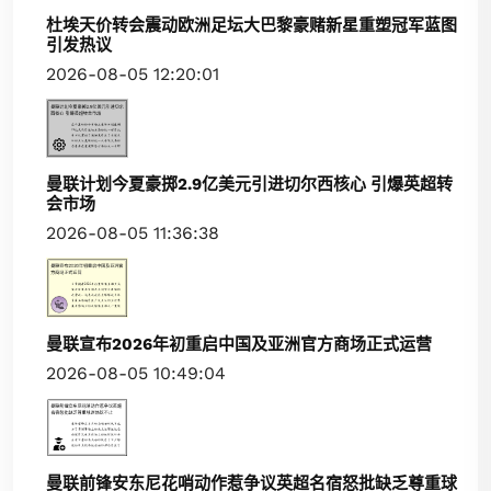
杜埃天价转会震动欧洲足坛大巴黎豪赌新星重塑冠军蓝图
引发热议
2026-08-05 12:20:01
曼联计划今夏豪掷2.9亿美元引进切尔西核心 引爆英超转
会市场
2026-08-05 11:36:38
曼联宣布2026年初重启中国及亚洲官方商场正式运营
2026-08-05 10:49:04
曼联前锋安东尼花哨动作惹争议英超名宿怒批缺乏尊重球