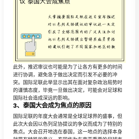
此外，推迟审议也可能是为了让各方有更多的时间
进行协调，避免急于做出决定而引发不必要的冲
突。国际足联此举显示出其在面对复杂政治局势时
的谨慎态度，毕竟一旦做出决定，可能会对足球和
国际社会造成深远的影响。
3、泰国大会成为焦点的原因
国际足联的年度大会通常是全球足球界的盛事，但
此次大会因以色列足协提议的争议而成为了特别的
焦点。大会召开地选在泰国，这一地点的选择本身