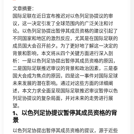
文章摘要：
国际足联在近日宣布推迟对以色列足协提议的审
议，这一决定引发了全球范围内的广泛关注和讨
论。以色列足协提出暂停其成员资格的建议引起了
不同国家和地区的激烈反应，尤其是在国际足联的
成员国大会召开前夕。为了更好地了解这一决定的
背景和影响，本文将从四个关键方面进行深入剖
析：一是以色列足协提出暂停其成员资格的原因，
二是国际足联推迟审议的背景和政治因素，三是泰
国大会成为焦点的原因，四是这一事件对国际足球
未来发展的潜在影响。通过对这些方面的详细阐
述，本文力求全面呈现国际足联推迟审议暂停以色
列足协提议的复杂局面，并对未来的走势进行展
望。
1、以色列足协提议暂停其成员资格的背
景
以色列足协提出暂停其成员资格的提议，源于近些