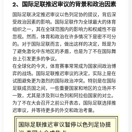
2、国际足联推迟审议的背景和政治因素
国际足联决定推迟审议以色列足协的提议，背后深
受政治因素的影响。国际足联作为全球最大的体育
组织之一，其在全球范围内的影响力和权威性不容
忽视。然而，体育和政治在许多情况下是密不可分
的。对于国际足联而言，做出这样的决定，既是为
了避免激化中东地区的矛盾，也是为了不在国际舞
台上引发更多的争议。
在全球化的今天，体育赛事常常成为国家间政治博
弈的战场。国际足联推迟审议的决定，实际上是在
试图避免更为激烈的国际政治冲突。特别是在国际
足联成员国之间，一些重要国家和地区的立场并不
一致，尤其是涉及到以色列和阿拉伯国家的对立。
为了不在大会召开之前公开表态，国际足联选择推
迟审议，并等待更多的外交和政治考量。