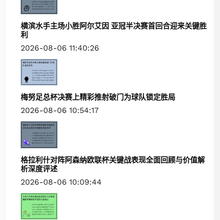
横滨水手主场小胜阿尔艾因 亚冠半决赛首回合迎来关键胜
利
2026-08-06 11:40:26
梅努足总杯决赛上精彩推射破门为球队锁定胜局
2026-08-06 10:54:17
格拉利什对阵阿森纳欧联杯关键战表现全面回顾与价值解
析深度评述
2026-08-06 10:09:44