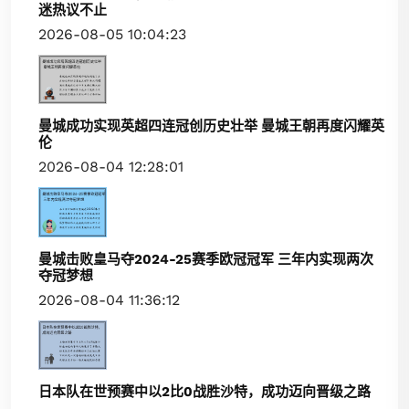
迷热议不止
2026-08-05 10:04:23
曼城成功实现英超四连冠创历史壮举 曼城王朝再度闪耀英
伦
2026-08-04 12:28:01
曼城击败皇马夺2024-25赛季欧冠冠军 三年内实现两次
夺冠梦想
2026-08-04 11:36:12
日本队在世预赛中以2比0战胜沙特，成功迈向晋级之路