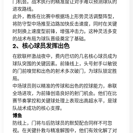
门机会。战术执行的精准度让对手难以预测球队的
进攻路线。
此外，教练在比赛中根据场上形势灵活调整阵型，
将防守型中场推至边路加快反击速度，同时在关键
时刻换上速度型前锋，增强冲击力。这种灵活多变
的战术布局为球队晋级奠定了基础。
2、核心球员发挥出色
在欧联杯激战夜中，费内巴切的几名核心球员成为
球队突围的关键因素。前锋线上，头号射手以敏锐
的门前嗅觉和出色的射术多次破门，为球队锁定胜
局。
中场球员则以精准的传球和出色的控球能力，串联
全场进攻，为前锋创造良好的射门机会。他们在比
赛节奏掌控和关键球处理上表现出高超水平，是球
队战术成功的核心支撑。
博鱼
防线上，门将与后防球员的默契配合同样不可忽
视。在关键扑救与精准解围中，他们有效化解了对