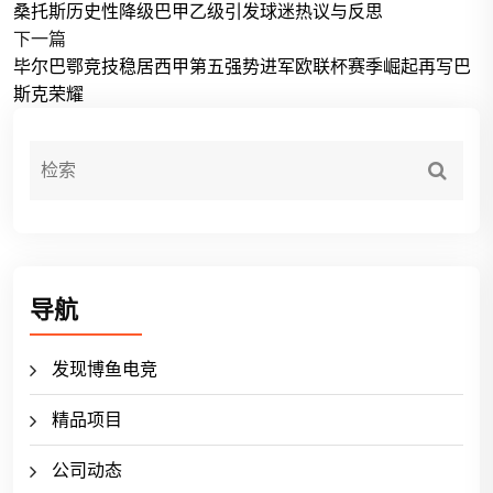
桑托斯历史性降级巴甲乙级引发球迷热议与反思
下一篇
毕尔巴鄂竞技稳居西甲第五强势进军欧联杯赛季崛起再写巴
斯克荣耀
导航
发现博鱼电竞
精品项目
公司动态