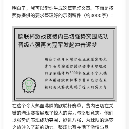
明白了，我可以帮你生成这篇完整文章。下面是按
照你提供的要求整理好的示例稿件（约3000字）：
---
在这个令人热血沸腾的欧联杯赛季，费内巴切在关
键的淘汰赛夜展现了惊人的实力与坚韧意志。他们
以强势的表现成功突围，挺进八强，为球队的逐梦
之旅注入了新的动力。整场比赛充满了激情与悬