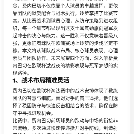
念，费内巴切不仅依靠个人球员的卓越发挥，更依
靠团队的默契配合与战术执行，逐步掌控了比赛节
奏。从比赛战术到球员心理，从防守策略到进攻组
织，每一个细节都显现出这支土耳其劲旅向冠军发
起冲击的决心与能力。这一胜利不仅意味着晋级八
强，更象征着球队在欧洲赛场上逐梦的步伐坚定不
移。本文将从球队战术布局、核心球员表现、心理
素质与团队协作、未来展望四个方面，深入解析费
内巴切在欧联杯激战夜的精彩表现与冠军梦想的实
现路径。
1、战术布局精准灵活
费内巴切在欧联杯淘汰赛中的战术安排体现了教练
团队的智慧与细腻。面对对手的高压逼抢，他们选
择了稳固防守与快速反击相结合的战术，确保在防
守中寻找进攻机会。
比赛中，费内巴切前场球员的跑动与中场的衔接非
常流畅，多次通过快速传递撕开对手防线，制造射