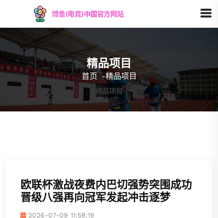
精品项目
首页
-
精品项目
欧联杯激战夜费内巴切强势突围成功
晋级八强再向冠军发起冲击逐梦
2026-07-09 11:58:19