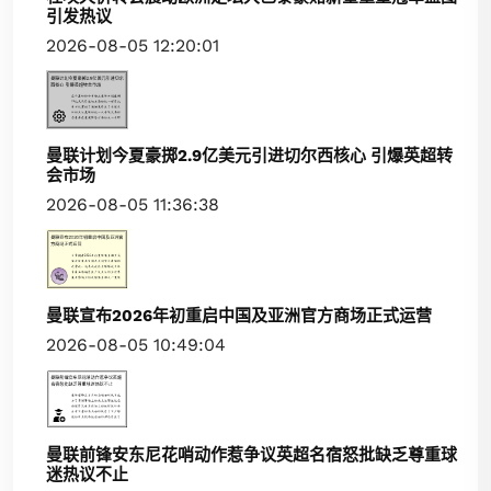
引发热议
2026-08-05 12:20:01
曼联计划今夏豪掷2.9亿美元引进切尔西核心 引爆英超转
会市场
2026-08-05 11:36:38
曼联宣布2026年初重启中国及亚洲官方商场正式运营
2026-08-05 10:49:04
曼联前锋安东尼花哨动作惹争议英超名宿怒批缺乏尊重球
迷热议不止