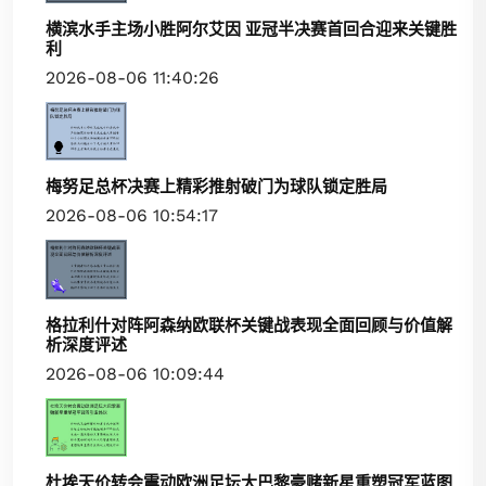
横滨水手主场小胜阿尔艾因 亚冠半决赛首回合迎来关键胜
利
2026-08-06 11:40:26
梅努足总杯决赛上精彩推射破门为球队锁定胜局
2026-08-06 10:54:17
格拉利什对阵阿森纳欧联杯关键战表现全面回顾与价值解
析深度评述
2026-08-06 10:09:44
杜埃天价转会震动欧洲足坛大巴黎豪赌新星重塑冠军蓝图