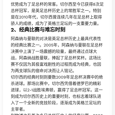
优势成为了足总杯的常客。切尔西至今已获得8次足
总杯冠军，是英足总杯历史上的常胜军之一。特别
是在2010年代，切尔西曾连续几年在足总杯上取得
骄人的成绩，成为了英格兰足坛的一支重要力量。
2、经典比赛与难忘时刻
阿森纳与曼联的对决是英足总杯历史上最具代表性
的经典比赛之一。2005年，阿森纳与曼联在足总杯
决赛中上演了一场震撼的较量，最终通过点球大
战，阿森纳战胜曼联，捧起了足总杯奖杯。这场比
赛不仅因为其极富戏剧性的过程而成为经典，也因
为两支球队的宿命对决而让人铭记。
切尔西的经典时刻则要数2009年足总杯决赛中的绝
杀进球。那场比赛中，切尔西凭借着德罗巴的精彩
进球，以2-1战胜埃弗顿，赢得了足总杯冠军。这一
刻成为切尔西历史上的重要时刻，也标志着球队进
入了一个全新的竞技阶段，逐渐成为英格兰足坛的
主宰者。