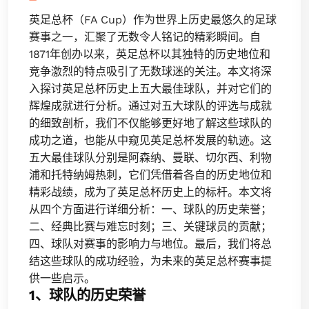
英足总杯（FA Cup）作为世界上历史最悠久的足球
赛事之一，汇聚了无数令人铭记的精彩瞬间。自
1871年创办以来，英足总杯以其独特的历史地位和
竞争激烈的特点吸引了无数球迷的关注。本文将深
入探讨英足总杯历史上五大最佳球队，并对它们的
辉煌成就进行分析。通过对五大球队的评选与成就
的细致剖析，我们不仅能够更好地了解这些球队的
成功之道，也能从中窥见英足总杯发展的轨迹。这
五大最佳球队分别是阿森纳、曼联、切尔西、利物
浦和托特纳姆热刺，它们凭借着各自的历史地位和
精彩战绩，成为了英足总杯历史上的标杆。本文将
从四个方面进行详细分析：一、球队的历史荣誉；
二、经典比赛与难忘时刻；三、关键球员的贡献；
四、球队对赛事的影响力与地位。最后，我们将总
结这些球队的成功经验，为未来的英足总杯赛事提
供一些启示。
1、球队的历史荣誉