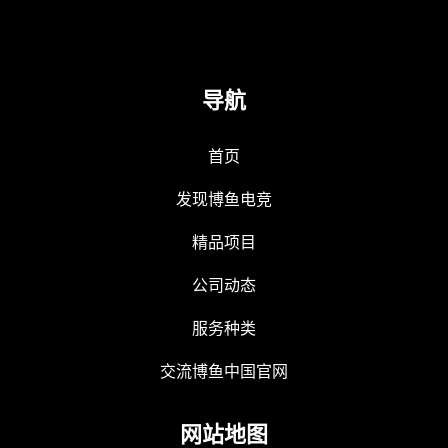
导航
首页
发现博鱼电竞
精品项目
公司动态
服务种类
交流博鱼中国官网
网站地图