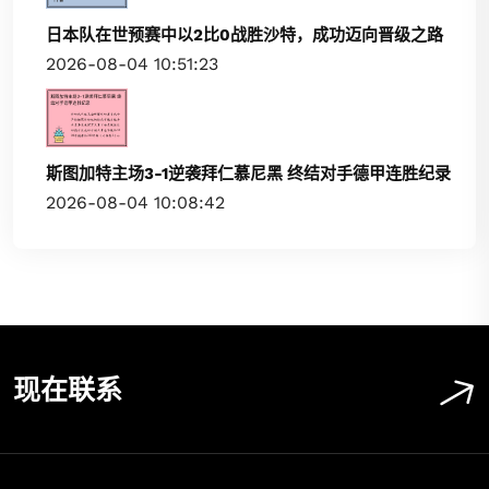
日本队在世预赛中以2比0战胜沙特，成功迈向晋级之路
2026-08-04 10:51:23
斯图加特主场3-1逆袭拜仁慕尼黑 终结对手德甲连胜纪录
2026-08-04 10:08:42
现在联系