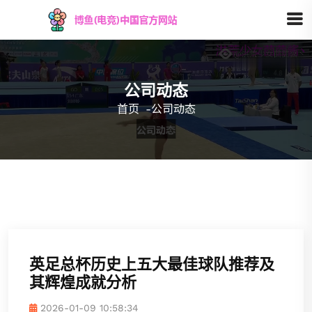
公司动态
首页
-
公司动态
英足总杯历史上五大最佳球队推荐及
其辉煌成就分析
2026-01-09 10:58:34