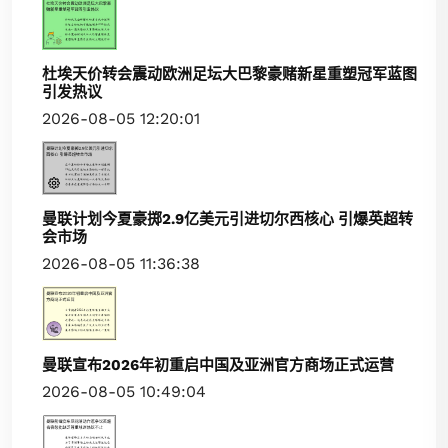
杜埃天价转会震动欧洲足坛大巴黎豪赌新星重塑冠军蓝图
引发热议
2026-08-05 12:20:01
曼联计划今夏豪掷2.9亿美元引进切尔西核心 引爆英超转
会市场
2026-08-05 11:36:38
曼联宣布2026年初重启中国及亚洲官方商场正式运营
2026-08-05 10:49:04