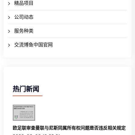
精品项目
公司动态
服务种类
交流博鱼中国官网
热门新闻
欧足联审查曼联与尼斯同属所有权问题是否违反相关规定