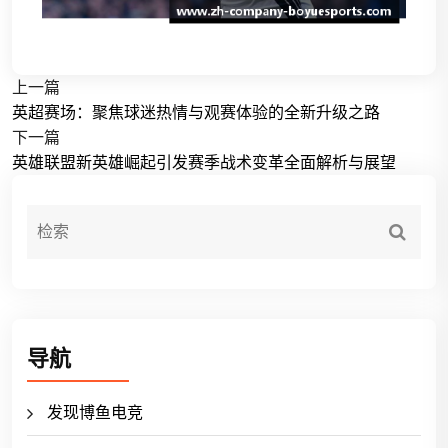
上一篇
英超赛场：聚焦球迷热情与观赛体验的全新升级之路
下一篇
英雄联盟新英雄崛起引发赛季战术变革全面解析与展望
导航
发现博鱼电竞