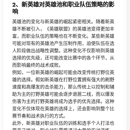
2、新英雄对英雄池和职业队伍策略的影
响
英雄池的变化与新英雄的崛起紧密相关。随着新英
雄不断被引入，《英雄联盟》的英雄池变得更加丰
富，而职业队伍的策略也在不断变化。某些新英雄
可能对现有的英雄池产生压制作用，迫使队伍在选
人阶段做出战略性调整。这种变化不仅影响到英雄
选择的优先级，还可能改变比赛中的各个环节，从
而影响最终的战术成败。
例如，一位新英雄的崛起可能会改变传统打野位英
雄的选择。假如新英雄在打野位置拥有强大的刷野
速度和高爆发的击杀能力，那么传统上以控制和辅
助为主的打野英雄可能会逐步退居二线，而以爆发
伤害为主的打野英雄将成为选手的优先选择。这种
变化不仅体现在英雄的选择上，还会影响到整个比
赛节奏和战术执行的方式。
此外，新英雄对职业队伍的训练和选手个人打法也