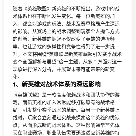
随着《英雄联盟》新英雄的不断推出，游戏中的战
术体系也在不断地发生变化。每一位新英雄的加
入，都会对游戏的玩法、战术及赛季格局产生深远
的影响。从赛场上的战术调整到玩家个人操作方式
的创新，新英雄的崛起不仅改变了英雄的选择频
率，也让游戏的多样性和竞争性得到了进一步提
升。本文将围绕“英雄联盟新英雄崛起引发赛季战术
变革全面解析与展望”这一主题，从多个方面对这一
现象进行深入分析，并展望未来可能带来的新变
化。
1、新英雄对战术体系的深远影响
《英雄联盟》是一款高度依赖战术和团队协作的游
戏，而新英雄的加入常常能够打破原有的战术格
局，引发整个赛季战术的革新。每当一个新英雄上
线时，玩家会立刻通过实战来探索这个英雄的优缺
点，从而形成新的战术体系。这种影响通常首先体
现在职业赛场，职业队伍需要迅速适应新英雄的特