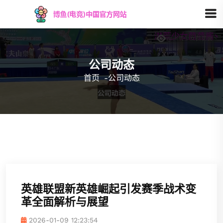
公司动态
首页
-
公司动态
英雄联盟新英雄崛起引发赛季战术变
革全面解析与展望
2026-01-09 12:23:54