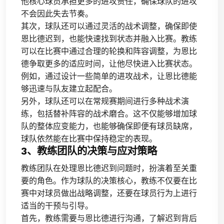
他核心球员承担更多的进攻责任，确保球队的进攻
不会因此失去节奏。
其次，球队还可以通过灵活的战术调整，确保即使
恩比德迟到，也能快速找到状态并融入比赛。教练
可以在比赛中通过合理的轮换和阵容调整，为恩比
德争取更多的适应时间，让他尽快进入比赛状态。
例如，通过设计一些简单的进攻战术，让恩比德能
够迅速与队友建立起配合。
另外，球队还可以在常规赛期间进行多种战术演
练，包括替补阵容的战术磨合。这不仅能够增加球
队的整体应变能力，也能够确保即便有球员缺席，
球队依然能在比赛中保持稳定的表现。
3、教练团队的决策与应对策略
教练团队在处理恩比德迟到问题时，扮演着至关重
要的角色。作为球队的决策核心，教练不仅要在比
赛中对球员做出战略调整，还要在球员行为上进行
适当的干预与引导。
首先，教练需要与恩比德进行沟通，了解迟到背后