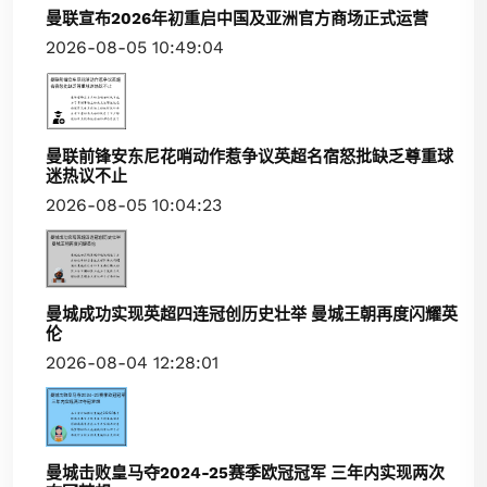
曼联宣布2026年初重启中国及亚洲官方商场正式运营
2026-08-05 10:49:04
曼联前锋安东尼花哨动作惹争议英超名宿怒批缺乏尊重球
迷热议不止
2026-08-05 10:04:23
曼城成功实现英超四连冠创历史壮举 曼城王朝再度闪耀英
伦
2026-08-04 12:28:01
曼城击败皇马夺2024-25赛季欧冠冠军 三年内实现两次