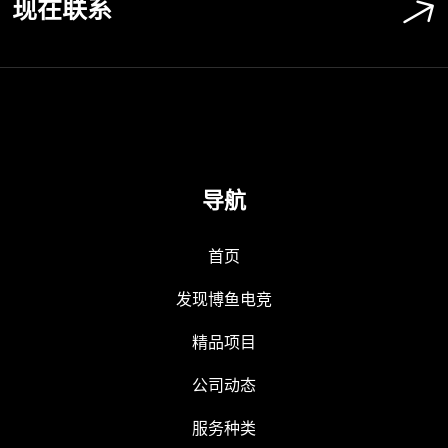
现在联系
导航
首页
发现博鱼电竞
精品项目
公司动态
服务种类