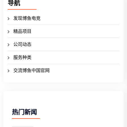
导航
发现博鱼电竞
精品项目
公司动态
服务种类
交流博鱼中国官网
热门新闻